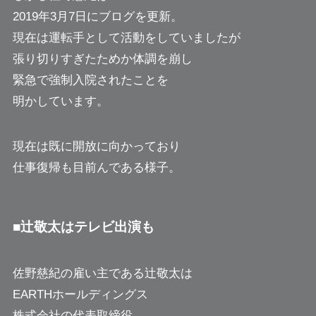
2019年3月7日にブログを更新。
現在は運転手として活動をしていましたが
張り切りすぎたためか体調を崩し
緊急で強制入院されたことを
明かしています。
現在は既に開放に向かっており
仕事復帰も目前んである様子。
■辻敬太はテレビ出演も
佐野慈紀の雇い主である辻敬太は
EARTHホールディングス
株式会社の代表取締役。