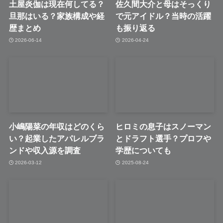
土屋炎伽は現在何してる？
佐久間大介と母はそっくり
旦那はいる？家族構成や経
で元アイドル？当時の活躍
歴まとめ
も振り返る
2026-06-14
2026-04-24
小嶋陽菜の年収はどのくら
ヒロミの息子はスノーマン
い？起業したアパレルブラ
とドラフト選手？プロフや
ンドや収入源を調査
学歴についても
2026-03-12
2025-08-24