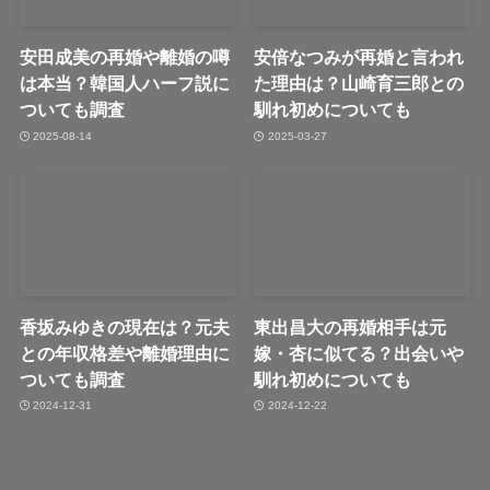
安田成美の再婚や離婚の噂
安倍なつみが再婚と言われ
は本当？韓国人ハーフ説に
た理由は？山崎育三郎との
ついても調査
馴れ初めについても
2025-08-14
2025-03-27
香坂みゆきの現在は？元夫
東出昌大の再婚相手は元
との年収格差や離婚理由に
嫁・杏に似てる？出会いや
ついても調査
馴れ初めについても
2024-12-31
2024-12-22