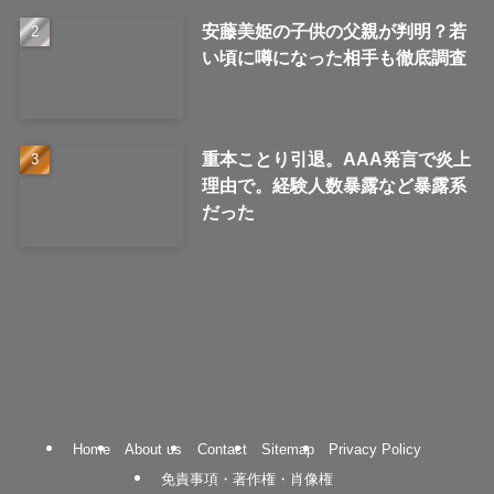
安藤美姫の子供の父親が判明？若
い頃に噂になった相手も徹底調査
重本ことり引退。AAA発言で炎上
理由で。経験人数暴露など暴露系
だった
Home
About us
Contact
Sitemap
Privacy Policy
免責事項・著作権・肖像権