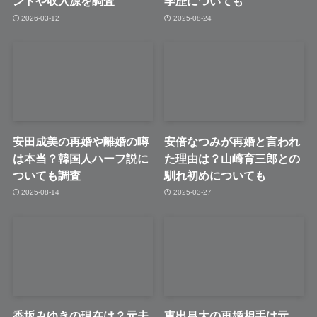
ンドや収入源を調査
学歴についても
2026-03-12
2025-08-24
安田成美の再婚や離婚の噂
安倍なつみが再婚と言われ
は本当？韓国人ハーフ説に
た理由は？山崎育三郎との
ついても調査
馴れ初めについても
2025-08-14
2025-03-27
香坂みゆきの現在は？元夫
東出昌大の再婚相手は元