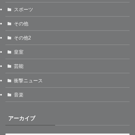
スポーツ
その他
その他2
皇室
芸能
衝撃ニュース
音楽
アーカイブ