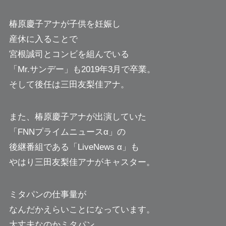
椿原慶子アナが子供を妊娠し
産休に入ることで
宮根誠司とコンビを組んでいる
「Mr.サンデー」も2019年3月で卒業。
そして後任は三田友梨佳アナ。
また、椿原慶子アナが出演していた
「FNNプライムニュースα」の
後継番組である「LiveNews α」も
やはり三田友梨佳アナがキャスター。
ミタパンの仕事量が
なんだかえらいことになっています。
大丈夫なのかミタパン。