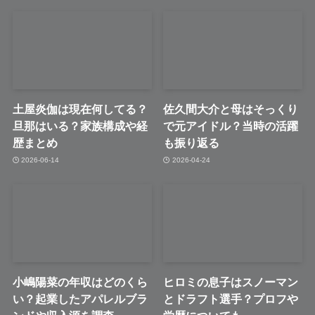
土屋炎伽は現在何してる？
佐久間大介と母はそっくり
旦那はいる？家族構成や経
で元アイドル？当時の活躍
歴まとめ
も振り返る
2026-06-14
2026-04-24
小嶋陽菜の年収はどのくら
ヒロミの息子はスノーマン
い？起業したアパレルブラ
とドラフト選手？プロフや