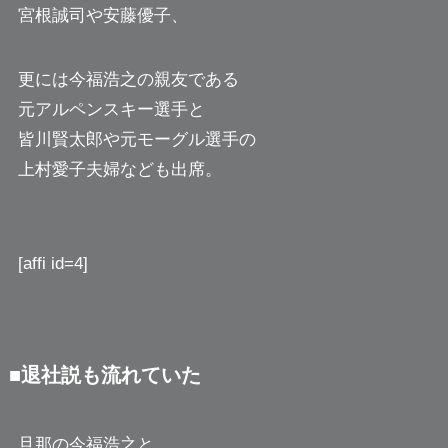
宮根誠司や安藤優子、
更には今福浩之の親友である
元アルペンスキー選手と
皆川賢太郎や元モーグル選手の
上村愛子夫婦なども出席。
[affi id=4]
■退社説も流れていた
旦那の今福浩之と