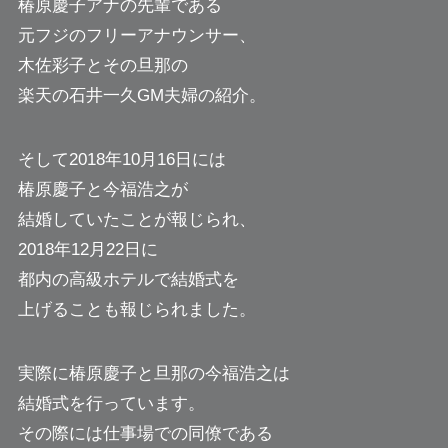
椿原慶子アナの先輩である
元フジのフリーアナウンサー、
木佐彩子とその旦那の
楽天の石井一久GM夫婦の紹介。
そして2018年10月16日には
椿原慶子と今福浩之が
結婚していたことが報じられ、
2018年12月22日に
都内の高級ホテルで結婚式を
上げることも報じられました。
実際に椿原慶子と旦那の今福浩之は
結婚式を行っています。
その際には仕事場での同僚である