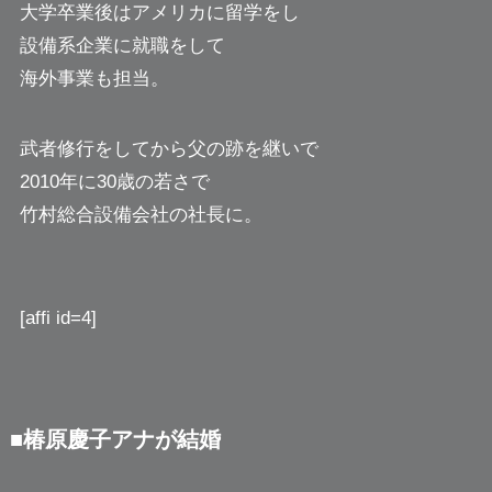
大学卒業後はアメリカに留学をし
設備系企業に就職をして
海外事業も担当。
武者修行をしてから父の跡を継いで
2010年に30歳の若さで
竹村総合設備会社の社長に。
[affi id=4]
■椿原慶子アナが結婚