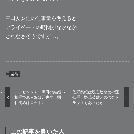
三田友梨佳の仕事量を考えると
プライベートの時間がなかなか
とれなさそうですが…。
芸能
メッセンジャー黒田の結婚
佐野慈紀は現在辻敬太の運
相手である嫁は元先生。馴
転手！野茂英雄との借金ト
れ初めはロケ中に
ラブルもあったが
この記事を書いた人