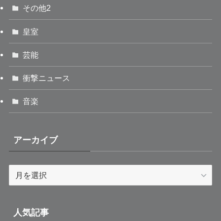
その他2
皇室
芸能
衝撃ニュース
音楽
アーカイブ
ア
ー
カ
イ
人気記事
ブ