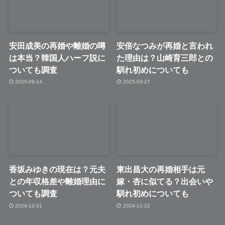
安田成美の再婚や離婚の噂
安倍なつみが再婚と言われ
は本当？韓国人ハーフ説に
た理由は？山崎育三郎との
ついても調査
馴れ初めについても
2025-08-14
2025-03-27
香坂みゆきの現在は？元夫
東出昌大の再婚相手は元
との年収格差や離婚理由に
嫁・杏に似てる？出会いや
ついても調査
馴れ初めについても
2024-12-31
2024-12-22