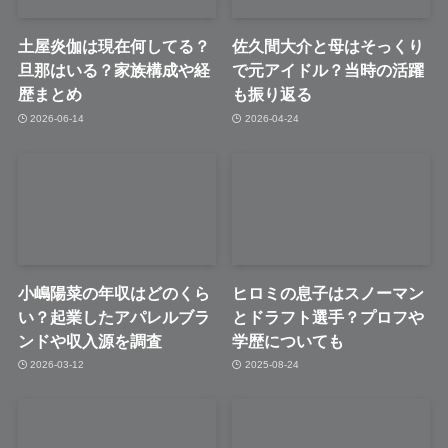
土屋炎伽は現在何してる？
佐久間大介と母はそっくり
旦那はいる？家族構成や経
で元アイドル？当時の活躍
歴まとめ
も振り返る
2026-06-14
2026-04-24
小嶋陽菜の年収はどのくら
ヒロミの息子はスノーマン
い？起業したアパレルブラ
とドラフト選手？プロフや
ンドや収入源を調査
学歴についても
2026-03-12
2025-08-24