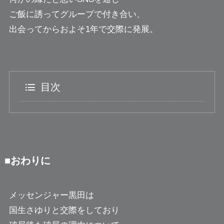
ご飯に誘ってグループで付き合い、
出会ってからおよそ1年で交際に発展。
目次
■おわりに
メッセンジャー黒田は
国生さゆりと交際をしており