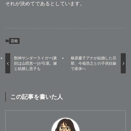
それが決めてであるとしています。
芸能
獣神サンダーライガー(素
椿原慶子アナが結婚した旦
顔は山田恵一)が引退。嫁
那、今福浩之との子供妊娠
と結婚し息子も
で産休へ
この記事を書いた人