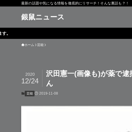
最新の話題や気になる情報を徹底的にリサーチ！そんな裏話も？！
銀鼠ニュース
ホーム
芸能
沢田憲一(画像も)が薬で
2020
12/24
ん
2019-11-08
芸能