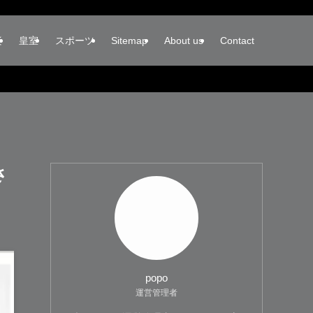
楽
皇室
スポーツ
Sitemap
About us
Contact
さ
popo
運営管理者