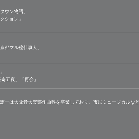
タウン物語」
クション」
京都マル秘仕事人」
」
怪奇五夜」「再会」
憲一は大阪音大楽部作曲科を卒業しており、市民ミュージカルな