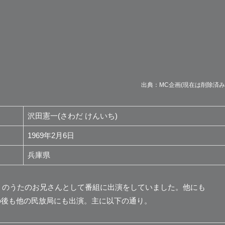
出典：MC企画(現在は削除済み
沢田憲一(さわだ けんいち)
1969年2月6日
兵庫県
ク」のうたのお兄さんとして番組に出演をしていました。他にも
の後も他の民放局にも出演。主に以下の通り。