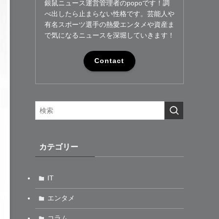
銀鼠ニュース運営管理者のpopoです！調
べ出したら止まらない性格です。芸能人や
有名スポーツ選手の熱愛エンタメや資産ま
で気になるニュースを深堀していきます！
Contact
カテゴリー
IT
エンタメ
コラム