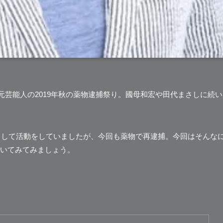
元芸能人の2019年秋の薬物逮捕祭り。國母和宏や田代まさしに続い
として活動をしていましたが、今回も薬物で再逮捕。今回はそんな
いてみてみましょう。