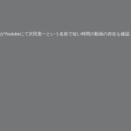
Youtubeにて沢田憲一という名前で短い時間の動画の存在も確認