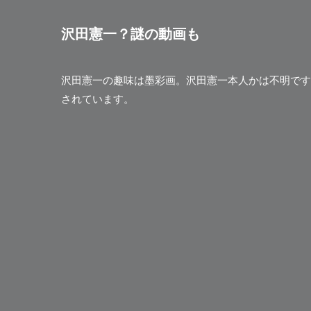
沢田憲一？謎の動画も
沢田憲一の趣味は墨彩画。沢田憲一本人かは不明ですが
されています。