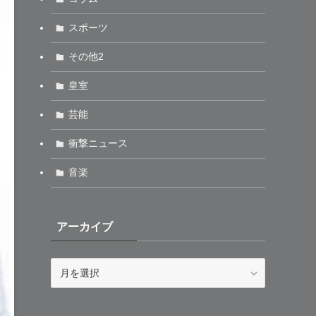
スポーツ
その他2
皇室
芸能
衝撃ニュース
音楽
アーカイブ
ア
ー
カ
イ