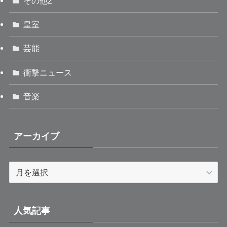
その他2
皇室
芸能
衝撃ニュース
音楽
アーカイブ
ア
ー
カ
イ
人気記事
ブ