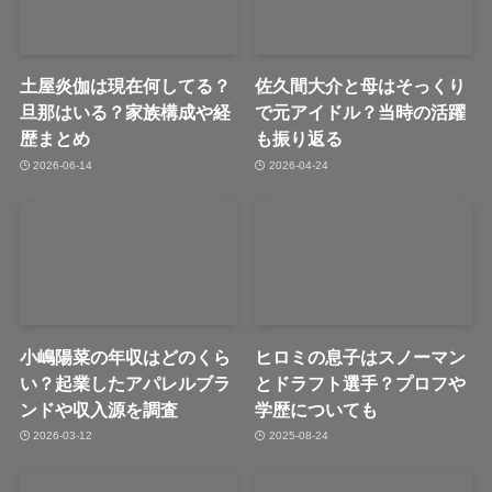
土屋炎伽は現在何してる？
佐久間大介と母はそっくり
旦那はいる？家族構成や経
で元アイドル？当時の活躍
歴まとめ
も振り返る
2026-06-14
2026-04-24
小嶋陽菜の年収はどのくら
ヒロミの息子はスノーマン
い？起業したアパレルブラ
とドラフト選手？プロフや
ンドや収入源を調査
学歴についても
2026-03-12
2025-08-24