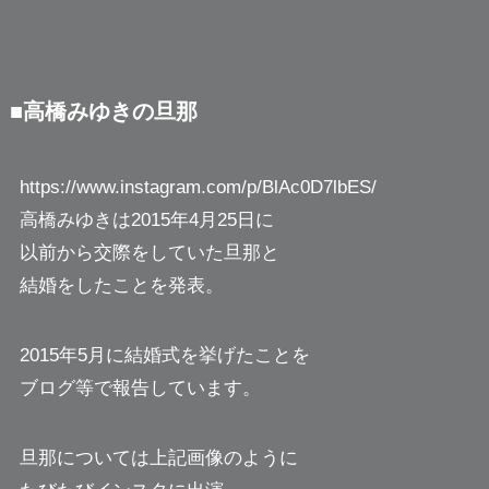
■高橋みゆきの旦那
https://www.instagram.com/p/BlAc0D7lbES/
高橋みゆきは2015年4月25日に
以前から交際をしていた旦那と
結婚をしたことを発表。
2015年5月に結婚式を挙げたことを
ブログ等で報告しています。
旦那については上記画像のように