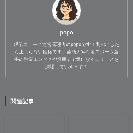
popo
銀鼠ニュース運営管理者のpopoです！調べ出した
ら止まらない性格です。芸能人や有名スポーツ選
手の熱愛エンタメや資産まで気になるニュースを
深堀していきます！
関連記事