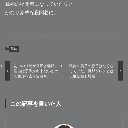
旦那の寝間着になっていたりと
かなり豪華な寝間着に。
芸能
あいのり桃が旦那と離婚。
秋吉久美子の息子はなくな
理由は子供が出来ないため
っていた。旦那グレンとは
で整形を去年告白も
二度結婚も離婚
この記事を書いた人