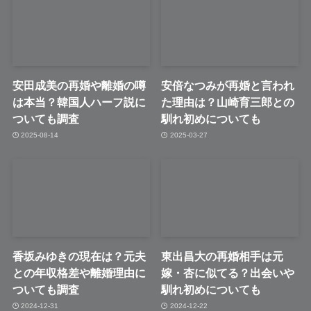
安田成美の再婚や離婚の噂
安倍なつみが再婚と言われ
は本当？韓国人ハーフ説に
た理由は？山崎育三郎との
ついても調査
馴れ初めについても
2025-08-14
2025-03-27
香坂みゆきの現在は？元夫
東出昌大の再婚相手は元
との年収格差や離婚理由に
嫁・杏に似てる？出会いや
ついても調査
馴れ初めについても
2024-12-31
2024-12-22