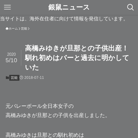
銀鼠ニュース
当サイトは、海外在住者に向けて情報を発信しています。
ホーム
芸能
高橋みゆきが旦那との子供出産！
2020
馴れ初めはバーと過去に明かして
5/10
いた
2018-07-11
芸能
元バレーボール全日本女子の
高橋みゆき
が旦那との子供を出産しました。
高橋みゆきは旦那との馴れ初めは