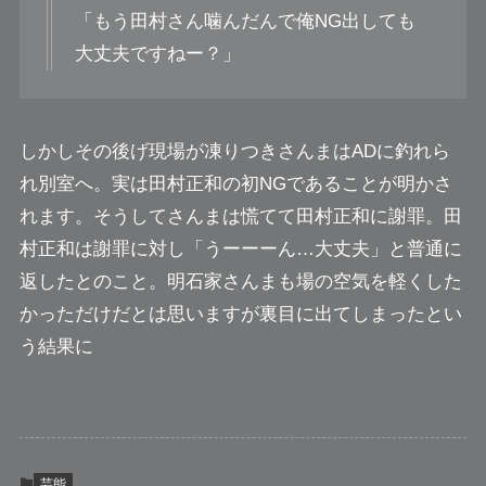
「もう田村さん噛んだんで俺NG出しても
大丈夫ですねー？」
しかしその後げ現場が凍りつきさんまはADに釣れら
れ別室へ。実は田村正和の初NGであることが明かさ
れます。そうしてさんまは慌てて田村正和に謝罪。田
村正和は謝罪に対し「うーーーん…大丈夫」と普通に
返したとのこと。明石家さんまも場の空気を軽くした
かっただけだとは思いますが裏目に出てしまったとい
う結果に
芸能