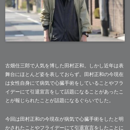
古畑任三郎で人気を博した
田村正和
。しかし近年は表
舞台にほとんど姿を表しておらず。田村正和の今現在
は女性自身にて病気で心臓手術をしていることやフラ
イデーにて引退宣言をして話題になることがあったこ
とが報じられたことが話題になるぐらいでした。
今回は田村正和の今現在が病気で心臓手術をしたと明
かされたことやフライデーにて引退宣言をしたことに