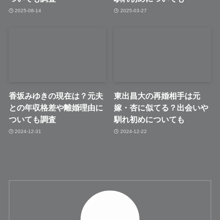
2025-08-14
2025-03-27
香坂みゆきの現在は？元夫
東出昌大の再婚相手は元
との年収格差や離婚理由に
嫁・杏に似てる？出会いや
ついても調査
馴れ初めについても
2024-12-31
2024-12-22