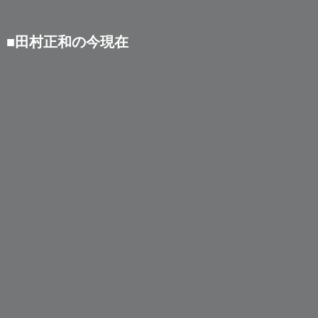
■田村正和の今現在