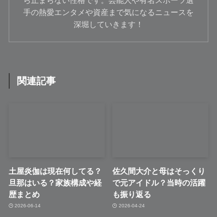
ら止まらない性格です。芸能人や有名スポーツ選
手の熱愛エンタメや資産まで気になるニュースを
深堀していきます！
関連記事
土屋炎伽は現在何してる？
佐久間大介と母はそっくり
旦那はいる？家族構成や経
で元アイドル？当時の活躍
歴まとめ
も振り返る
2026-06-14
2026-04-24