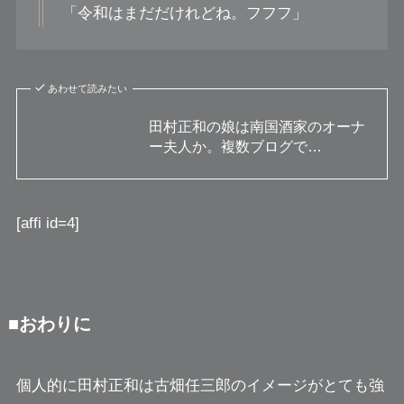
「令和はまだだけれどね。フフフ」
あわせて読みたい
田村正和の娘は南国酒家のオーナ
ー夫人か。複数ブログで…
[affi id=4]
■おわりに
個人的に田村正和は古畑任三郎のイメージがとても強