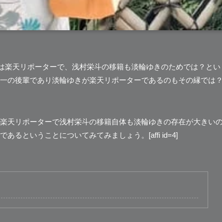
は楽天リポーターで、浅村栄斗の移籍も淡輪ゆきのためでは？とい
一の後輩であり淡輪ゆきが楽天リポーターであるのもその縁では
楽天リポーターで浅村栄斗の移籍自体も淡輪ゆきの存在が大きい
ということについてみてみましょう。[affi id=4]