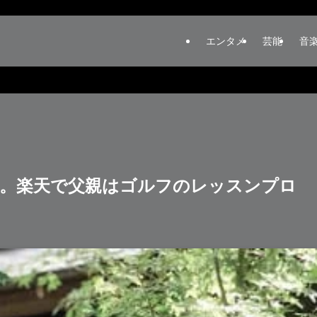
エンタメ
芸能
音
と。楽天で父親はゴルフのレッスンプロ