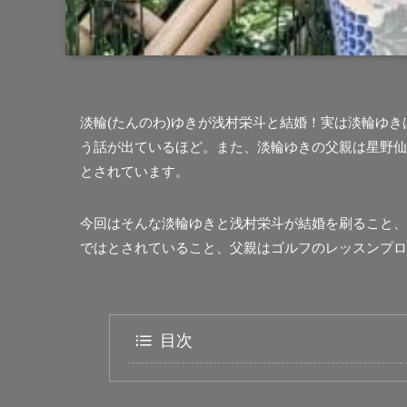
淡輪(たんのわ)ゆき
が
浅村栄斗
と結婚！実は淡輪ゆき
う話が出ているほど。また、淡輪ゆきの父親は星野仙
とされています。
今回はそんな淡輪ゆきと浅村栄斗が結婚を刷ること、
ではとされていること、父親はゴルフのレッスンプロである
目次