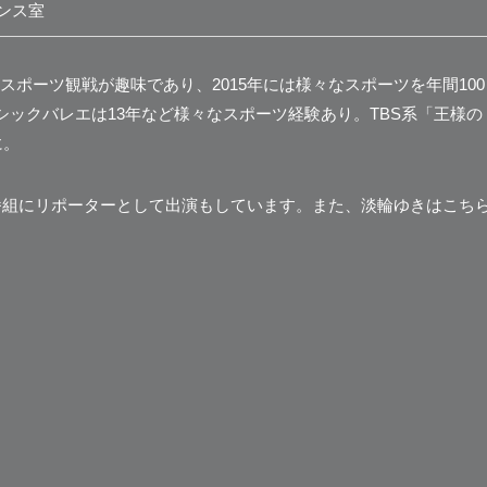
ンス室
ポーツ観戦が趣味であり、2015年には様々なスポーツを年間100
シックバレエは13年など様々なスポーツ経験あり。TBS系「王様の
に。
う番組にリポーターとして出演もしています。また、淡輪ゆきはこち