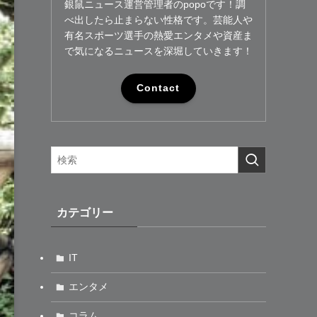
銀鼠ニュース運営管理者のpopoです！調
べ出したら止まらない性格です。芸能人や
有名スポーツ選手の熱愛エンタメや資産ま
で気になるニュースを深堀していきます！
Contact
カテゴリー
IT
エンタメ
コラム