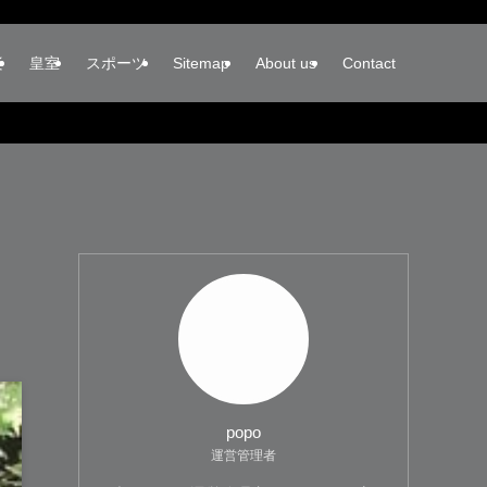
楽
皇室
スポーツ
Sitemap
About us
Contact
popo
運営管理者