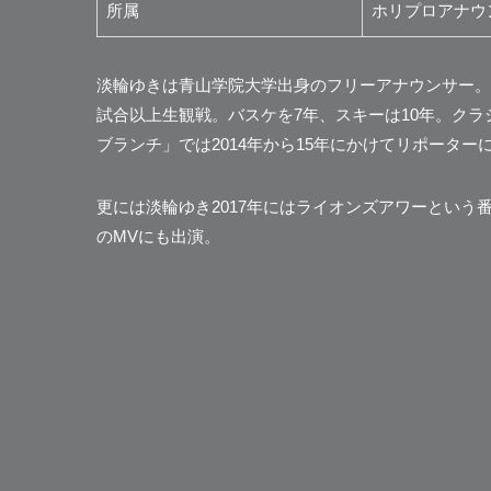
所属
ホリプロアナウ
淡輪ゆきは青山学院大学出身のフリーアナウンサー。ス
試合以上生観戦。バスケを7年、スキーは10年。クラ
ブランチ」では2014年から15年にかけてリポーター
更には淡輪ゆき2017年にはライオンズアワーとい
のMVにも出演。