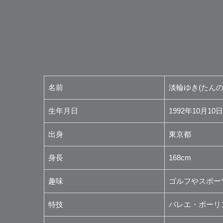
名前
淡輪ゆき(たんの
生年月日
1992年10月10日
出身
東京都
身長
168cm
趣味
ゴルフやスポー
特技
バレエ・ボーリ