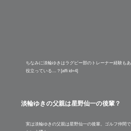
ちなみに淡輪ゆきはラグビー部のトレーナー経験もあ
役立っている…？[affi id=4]
淡輪ゆきの父親は星野仙一の後輩？
実は淡輪ゆきの父親は星野仙一の後輩。ゴルフ仲間で