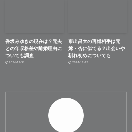
香坂みゆきの現在は？元夫
東出昌大の再婚相手は元
との年収格差や離婚理由に
嫁・杏に似てる？出会いや
ついても調査
馴れ初めについても
2024-12-31
2024-12-22