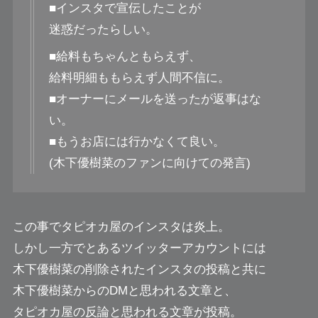
■インスタで宣伝したことが
迷惑だったらしい。
■給料もちゃんともらえず、
給料明細ももらえず人間不信に。
■オーナーにメールを送ったが返事はな
い。
■もうお店には行かなくて良い。
(木下優樹菜のファンに向けての発言)
この事でタピオカ屋のインスタは炎上。
しかし一方でとあるツイッターアカウントには
木下優樹菜の削除されたインスタの投稿と共に
木下優樹菜からのDMと思われる文章と、
タピオカ屋の反論と思われる文章が投稿。