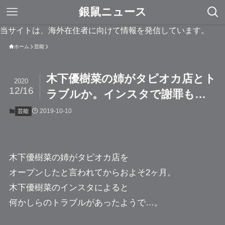
銀鼠ニュース
当サイトは、海外在住者に向けて情報を発信しています。
ホーム
芸能
木下優樹菜の姉がタピオカ店とト
2020
12/16
ラブルか。インスタで謝罪も…
2019-10-10
芸能
木下優樹菜の姉
がタピオカ店を
オープンしたと言われてからおよそ2ヶ月。
木下優樹菜のインスタによると
何かしらのトラブルがあったようで…。