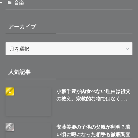
音楽
アーカイブ
ア
ー
カ
イ
人気記事
ブ
小籔千豊が肉食べない理由は祖父
の教え。宗教的な物ではなく…。
安藤美姫の子供の父親が判明？若
い頃に噂になった相手も徹底調査