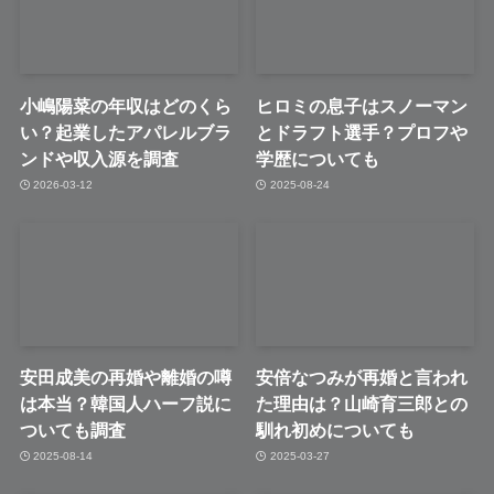
小嶋陽菜の年収はどのくら
ヒロミの息子はスノーマン
い？起業したアパレルブラ
とドラフト選手？プロフや
ンドや収入源を調査
学歴についても
2026-03-12
2025-08-24
安田成美の再婚や離婚の噂
安倍なつみが再婚と言われ
は本当？韓国人ハーフ説に
た理由は？山崎育三郎との
ついても調査
馴れ初めについても
2025-08-14
2025-03-27