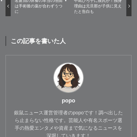
名倉潤の休養の本当の理由
中島ひろ子に彼氏が！独身
は手術後の薬が合わずうつ
理由は元旦那が子供に見え
に
たと告白も
この記事を書いた人
popo
銀鼠ニュース運営管理者のpopoです！調べ出した
ら止まらない性格です。芸能人や有名スポーツ選
手の熱愛エンタメや資産まで気になるニュースを
深堀していきます！