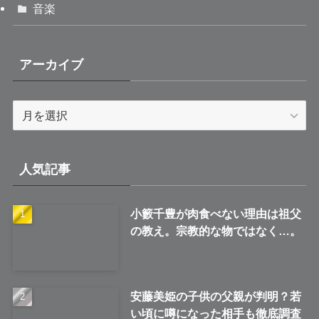
音楽
アーカイブ
ア
ー
カ
イ
人気記事
ブ
小籔千豊が肉食べない理由は祖父
の教え。宗教的な物ではなく…。
安藤美姫の子供の父親が判明？若
い頃に噂になった相手も徹底調査