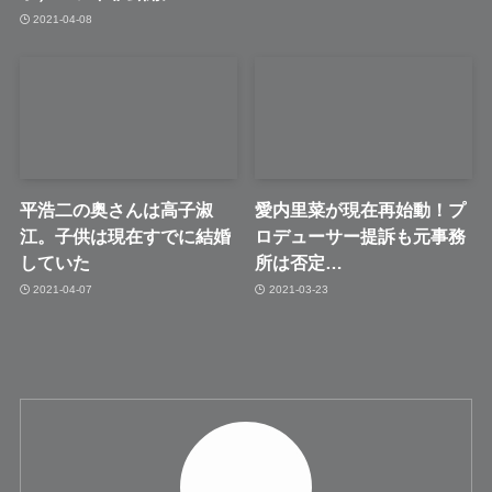
2021-04-08
平浩二の奥さんは高子淑
愛内里菜が現在再始動！プ
江。子供は現在すでに結婚
ロデューサー提訴も元事務
していた
所は否定…
2021-04-07
2021-03-23