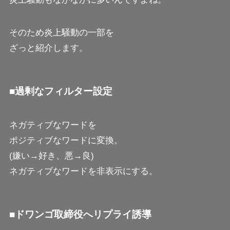
そのため炎上騒動の一部を
ざっと紹介します。
■過剰なフィルター設定
ネガティブなワードを
ポジティブなワードに変換。
(嫌い→好き、悪→良)
ネガティブなワードを非表示にする。
■ドワンゴ取締役へリプライ誘導