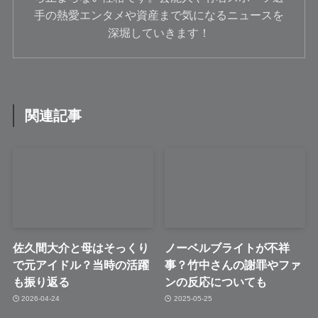
手の熱愛エンタメや資産まで気になるニュースを
深堀していきます！
関連記事
佐久間大介と母はそっくり
ノーベルブライトが不祥
で元アイドル？当時の活躍
事？竹中さんの謝罪やファ
も振り返る
ンの反応についても
2026-04-24
2025-05-25