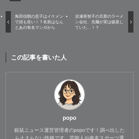
角田信朗の息子はイケメン
吉瀬美智子の旦那のラーメ
で頭も良い！？名前はなん
ン会社、光麺が実は破産し
とあの有名マンガから
ていた…！？
この記事を書いた人
popo
銀鼠ニュース運営管理者のpopoです！調べ出した
ら止まらない性格です。芸能人や有名スポーツ選