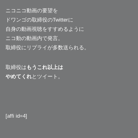
ニコニコ動画の要望を
ドワンゴの取締役のTwitterに
自身の動画視聴をすすめるように
ニコ動の動画内で発言。
取締役にリプライが多数送られる。
取締役は
もうこれ以上は
やめてくれ
とツイート。
[affi id=4]