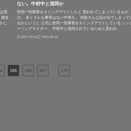
ない。中村中と混同か
女は実
性同一性障害をカミングアウトしたと 思われてしまっているもの
 彼女
の、 全くそんな事実はない中孝介。 何故そんな話が出てしまって
りさに
るかというと 公式に性同一性障害をカミングアウトしている シン
ーソングライター、 中村中と混同されているためと思われ...
2017-03-16
2020-05-10
4
165
166
167
...
179