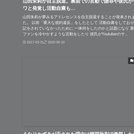
山田朱莉が自主脱退。裏垢での言動で謝罪や彼氏が
ワと発覚し活動自粛も…
山田朱莉が夢みるアドレセンスを自主脱退することが発表され
た。 以前「重大な規約違反」をしたとして 活動自粛をしてお
記をされていなかったために 一体何をしたのかと話題になり 
ファンを冷やかすような言動をしたり 彼氏がYoutuberのサ...
2017-03-31
2020-05-10