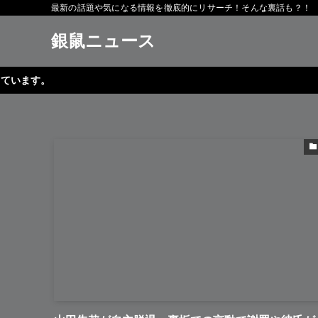
最新の話題や気になる情報を徹底的にリサーチ！そんな裏話も？！
銀鼠ニュース
。