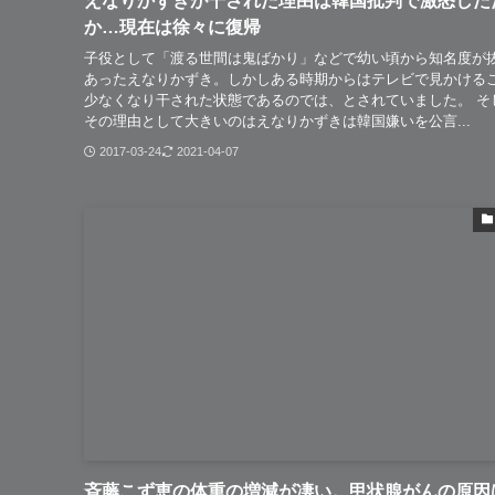
えなりかずきが干された理由は韓国批判で激怒した
か…現在は徐々に復帰
子役として「渡る世間は鬼ばかり」などで幼い頃から知名度が
あったえなりかずき。しかしある時期からはテレビで見かける
少なくなり干された状態であるのでは、とされていました。 そ
その理由として大きいのはえなりかずきは韓国嫌いを公言...
2017-03-24
2021-04-07
斉藤こず恵の体重の増減が凄い。甲状腺がんの原因