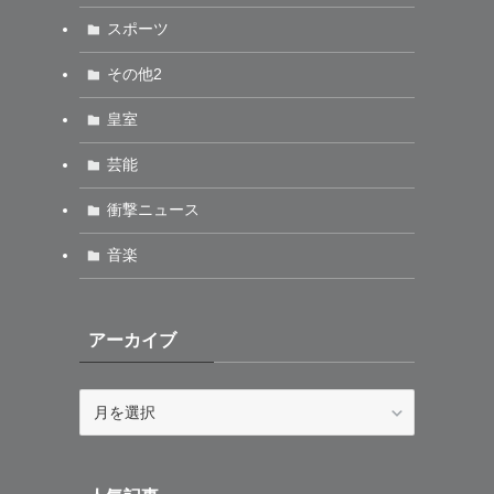
スポーツ
その他2
皇室
芸能
衝撃ニュース
音楽
アーカイブ
ア
ー
カ
イ