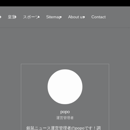
楽
皇室
スポーツ
Sitemap
About us
Contact
popo
運営管理者
銀鼠ニュース運営管理者のpopoです！調