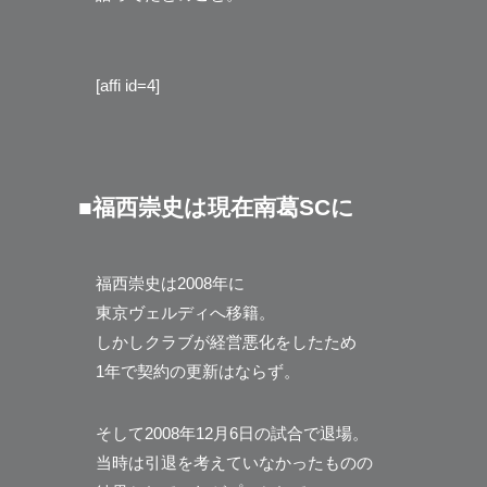
[affi id=4]
■福西崇史は現在南葛SCに
福西崇史は2008年に
東京ヴェルディへ移籍。
しかしクラブが経営悪化をしたため
1年で契約の更新はならず。
そして2008年12月6日の試合で退場。
当時は引退を考えていなかったものの