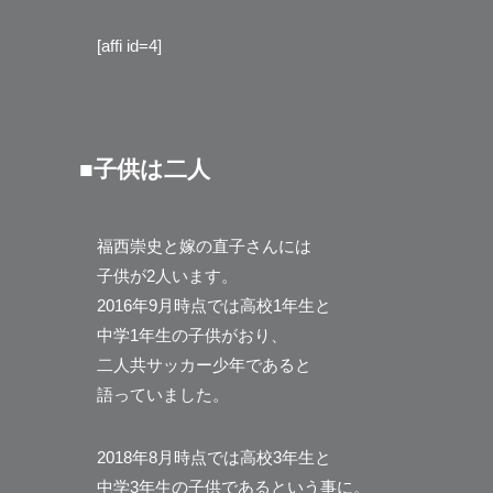
[affi id=4]
■子供は二人
福西崇史と嫁の直子さんには
子供が2人います。
2016年9月時点では高校1年生と
中学1年生の子供がおり、
二人共サッカー少年であると
語っていました。
2018年8月時点では高校3年生と
中学3年生の子供であるという事に。