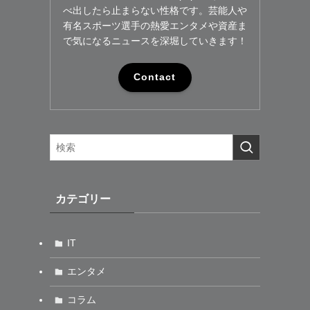
べ出したら止まらない性格です。芸能人や
有名スポーツ選手の熱愛エンタメや資産ま
で気になるニュースを深堀していきます！
Contact
カテゴリー
IT
エンタメ
コラム