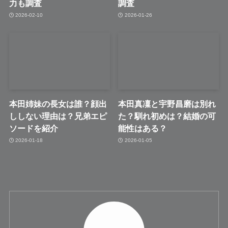
力も調査
調査
2026-02-10
2026-01-26
本田姉妹の長女は誰？顔出
本田真凜と宇野昌磨は別れ
ししない理由は？兄弟エピ
た？馴れ初めは？結婚の可
ソードを紹介
能性はある？
2026-01-18
2026-01-05