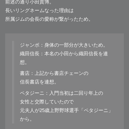
前述の通り小田貴博。
長いリングネームなった理由は
所属ジムの会長の愛称が繋がったため。
ジャンボ：身体の一部分が大きいため。
織田信長：本名の小田から織田信長を連
想。
書店：上記から書店チェーンの
信長書店を連想。
ペタジーニ：入門当初は二回り年上の
女性と交際していたので
元夫人が25歳上野野球選手「ペタジーニ」
から。