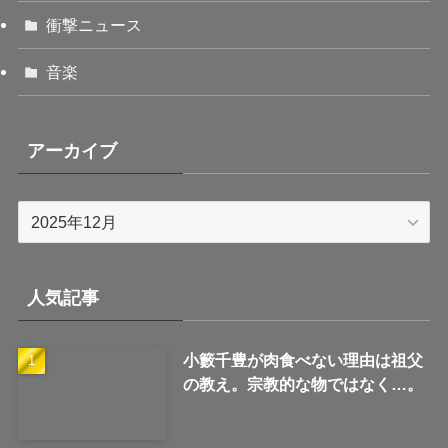
衝撃ニュース
音楽
アーカイブ
ア
ー
カ
イ
人気記事
ブ
小籔千豊が肉食べない理由は祖父
の教え。宗教的な物ではなく…。