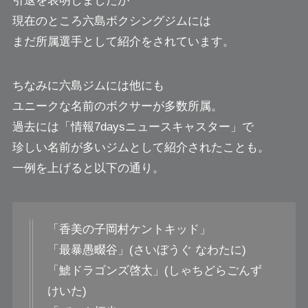
引退を表明しましたが
現在のところ六島ボクシングジムには
まだ所属選手として紹介をされています。
ちなみに六島ジムには他にも
ユニークな名前のボクサーが多数所属。
過去には「情報7daysニュースキャスター」で
珍しい名前が多いジムとして紹介されたことも。
一例を上げると以下の通り。
「香美の子岡村ケントキッド」
「最暴愚畷谷」(さいぼうぐ なわたに)
「鯱ドラゴンズ啓太」(しゃちどらごんず
けいた)