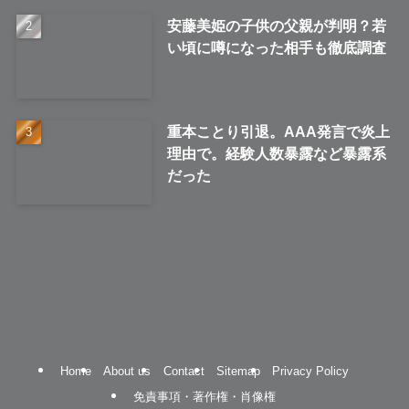
安藤美姫の子供の父親が判明？若
い頃に噂になった相手も徹底調査
重本ことり引退。AAA発言で炎上
理由で。経験人数暴露など暴露系
だった
Home
About us
Contact
Sitemap
Privacy Policy
免責事項・著作権・肖像権