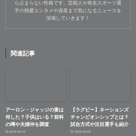
ら止まらない性格です。芸能人や有名スポーツ選
手の熱愛エンタメや資産まで気になるニュースを
深堀していきます！
関連記事
アーロン・ジャッジの妻は
【ラグビー】ネーションズ
何した？子供はいる？前科
チャンピオンシップとは？
の噂や夫婦仲を調査
試合方式や注目選手も紹介
2026-04-15
2026-03-29