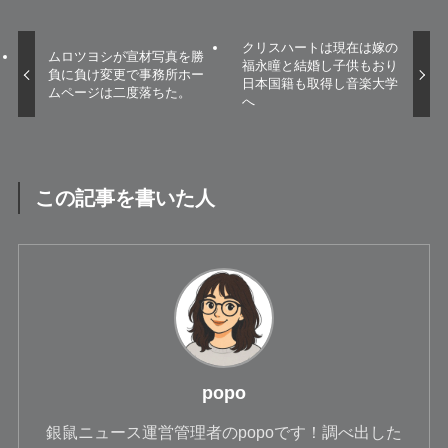
クリスハートは現在は嫁の
ムロツヨシが宣材写真を勝
福永瞳と結婚し子供もおり
負に負け変更で事務所ホー
日本国籍も取得し音楽大学
ムページは二度落ちた。
へ
この記事を書いた人
popo
銀鼠ニュース運営管理者のpopoです！調べ出した