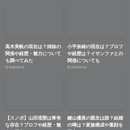
高木美帆の現在は？姉妹の
小平奈緒の現在は？プロフ
関係や経歴・魅力について
や経歴は？イサンファとの
も調べてみた
関係についても
2026-03-16
2026-03-02
【スノボ】山田琉聖は希有
鍵山優真の親友は誰？結婚
な存在？プロフや経歴・魅
の噂は？家族構成や素顔を