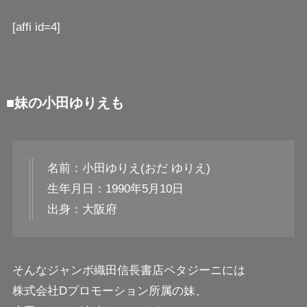
[affi id=4]
■妹の小田ゆりえも
名前：小田ゆりえ(おだ ゆりえ)
生年月日：1990年5月10日
出身：大阪府
そんなジャンボ織田信長書店ペタジーニには
株式会社Dプロモーション所属の妹、