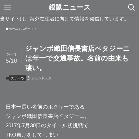
銀鼠ニュース
当サイトは、海外在住者に向けて情報を発信しています。
ホーム
スポーツ
ジャンボ織田信長書店ペタジーニ
2020
は年一で交通事故。名前の由来も
5/10
凄い。
2017-10-19
スポーツ
日本一長い名前のボクサーである
ジャンボ織田信長書店ペタジーニ
。
2017年7月30日のタイトル初挑戦で
TKO負けをしてしまい