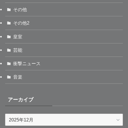
その他
その他2
皇室
芸能
衝撃ニュース
音楽
アーカイブ
ア
ー