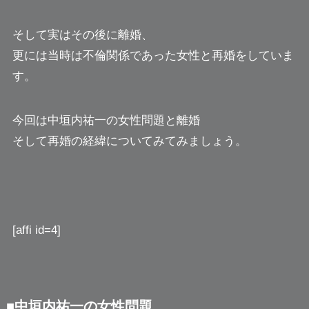
そして実はその後に離婚、
更には当時は不倫関係であった女性と再婚をしていま
す。
今回は中垣内祐一の女性問題と離婚
そして再婚の経緯についてみてみましょう。
[affi id=4]
■中垣内祐一の女性問題