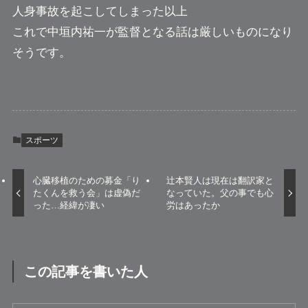
人身事故を起こしてしまった以上
これで中垣内祐一が監督となる話は厳しいものになり
そうです。
スポーツ
心臓移植のための募金「り
辻本賢人は現在は翻訳家と
たくんを救う会」は虚偽だ
なっていた。父の事でも心
った…経緯が凄い
労はあったか
この記事を書いた人