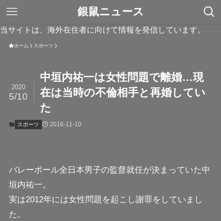
銀鼠ニュース
当サイトは、海外在住者に向けて情報を発信しています。
ホーム
スポーツ
中垣内祐一は女性問題で離婚…現
2020
在は当時の不倫相手と再婚してい
5/10
た
2016-11-10
スポーツ
バレーボール全日本男子の監督就任が決まっていた
中
垣内祐一
。
実は2012年には女性問題を起こし謝罪をしていまし
た。