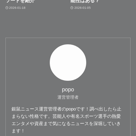
ソードを紹介
能性はある？
2026-01-18
2026-01-05
popo
運営管理者
銀鼠ニュース運営管理者のpopoです！調べ出したら止
まらない性格です。芸能人や有名スポーツ選手の熱愛
エンタメや資産まで気になるニュースを深堀していき
ます！