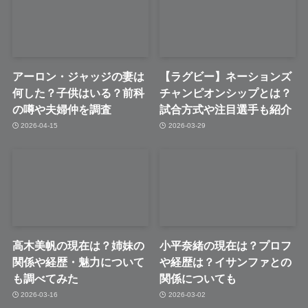
アーロン・ジャッジの妻は
【ラグビー】ネーションズ
何した？子供はいる？前科
チャンピオンシップとは？
の噂や夫婦仲を調査
試合方式や注目選手も紹介
2026-04-15
2026-03-29
高木美帆の現在は？姉妹の
小平奈緒の現在は？プロフ
関係や経歴・魅力について
や経歴は？イサンファとの
も調べてみた
関係についても
2026-03-16
2026-03-02