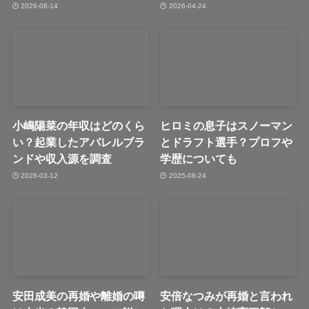
2026-06-14
2026-04-24
小嶋陽菜の年収はどのくら
ヒロミの息子はスノーマン
い？起業したアパレルブラ
とドラフト選手？プロフや
ンドや収入源を調査
学歴についても
2026-03-12
2025-08-24
安田成美の再婚や離婚の噂
安倍なつみが再婚と言われ