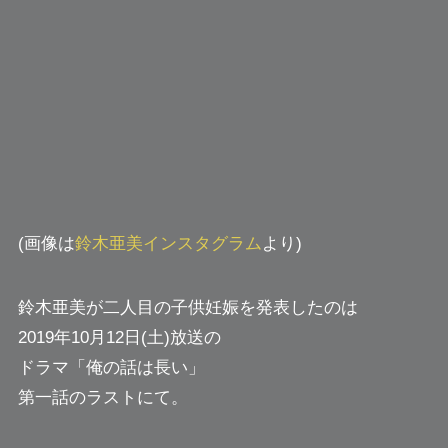
(画像は
鈴木亜美インスタグラム
より)
鈴木亜美が二人目の子供妊娠を発表したのは
2019年10月12日(土)放送の
ドラマ「俺の話は長い」
第一話のラストにて。