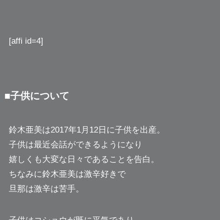
[affi id=4]
■子供について
鈴木亜美は2017年1月12日に子供を出産。
子供は最近会話ができるようになり
嬉しくも大変な日々であることを告白。
ちなみに鈴木亜美は激辛好きで
旦那は激辛は苦手。