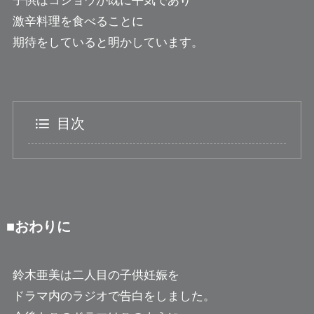
子供はコショウが既に平気であり
激辛料理を食べることに
期待をしていると明かしています。
目次
■おわりに
鈴木亜美は二人目の子供妊娠を
ドラマ内のラジオで告白をしました。