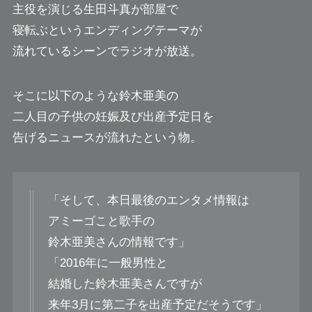
主役を演じる生田斗真が部屋で
寝転ぶというエンディングテーマが
流れているシーンでラジオが放送。
そこに以下のような鈴木亜美の
二人目の子供の妊娠及び出産予定日を
告げるニュースが流れたという物。
「そして、本日最後のエンタメ情報は
アミーゴこと歌手の
鈴木亜美さんの情報です」
「2016年に一般男性と
結婚した鈴木亜美さんですが
来年3月に第二子を出産予定だそうです」