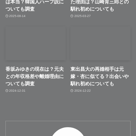
は本当？韓国人ハーフ説に
た理由は？山崎育三郎との
ついても調査
馴れ初めについても
2025-08-14
2025-03-27
香坂みゆきの現在は？元夫
東出昌大の再婚相手は元
との年収格差や離婚理由に
嫁・杏に似てる？出会いや
ついても調査
馴れ初めについても
2024-12-31
2024-12-22