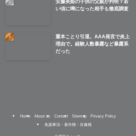
安藤美姫の子供の父親が判明？若
い頃に噂になった相手も徹底調査
重本ことり引退。AAA発言で炎上
理由で。経験人数暴露など暴露系
だった
Home
About us
Contact
Sitemap
Privacy Policy
免責事項・著作権・肖像権