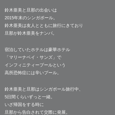
鈴木亜美と旦那の出会いは
2015年末のシンガポール。
鈴木亜美は友人とともに旅行にきており
旦那が鈴木亜美をナンパ。
宿泊していたホテルは豪華ホテル
「マリーナベイ・サンズ」で
インフィニティープールという
高所恐怖症には辛いプール。
鈴木亜美と旦那はシンガポール旅行中、
5日間くらいずっと一緒。
いざ帰国をする時に
旦那から告白されて交際に発展。