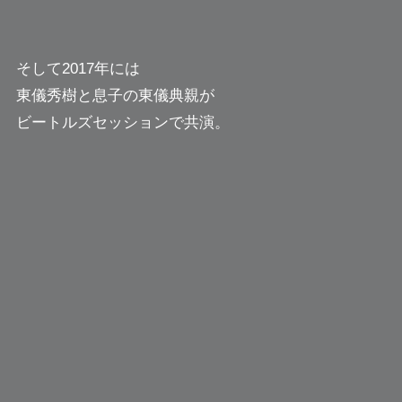
そして2017年には
東儀秀樹と息子の東儀典親が
ビートルズセッションで共演。