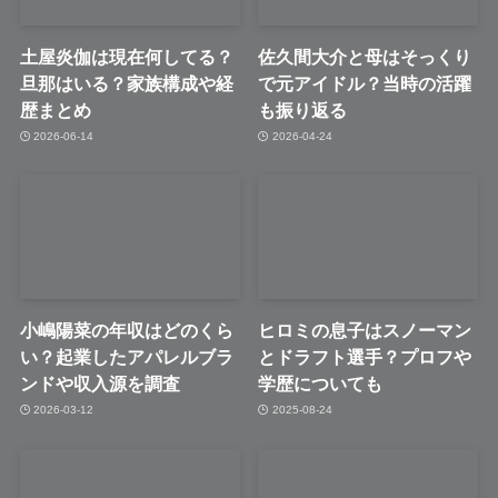
土屋炎伽は現在何してる？
佐久間大介と母はそっくり
旦那はいる？家族構成や経
で元アイドル？当時の活躍
歴まとめ
も振り返る
2026-06-14
2026-04-24
小嶋陽菜の年収はどのくら
ヒロミの息子はスノーマン
い？起業したアパレルブラ
とドラフト選手？プロフや
ンドや収入源を調査
学歴についても
2026-03-12
2025-08-24