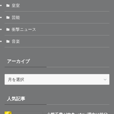
皇室
芸能
衝撃ニュース
音楽
アーカイブ
ア
ー
カ
イ
人気記事
ブ