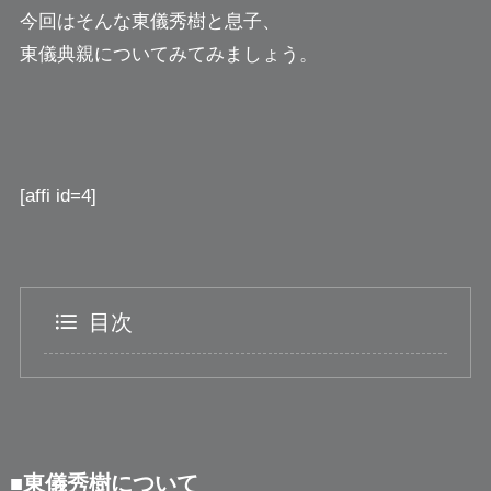
今回はそんな東儀秀樹と息子、
東儀典親についてみてみましょう。
[affi id=4]
目次
■東儀秀樹について