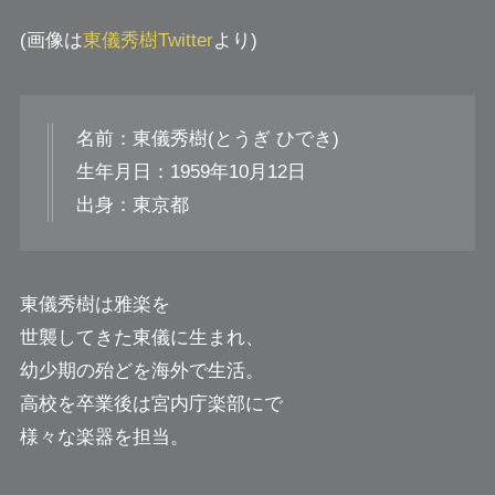
(画像は
東儀秀樹Twitter
より)
名前：東儀秀樹(とうぎ ひでき)
生年月日：1959年10月12日
出身：東京都
東儀秀樹は雅楽を
世襲してきた東儀に生まれ、
幼少期の殆どを海外で生活。
高校を卒業後は宮内庁楽部にで
様々な楽器を担当。