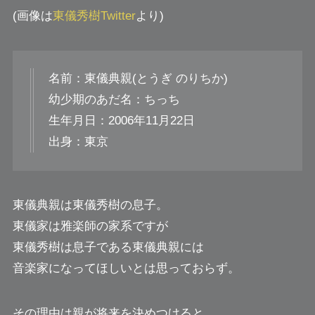
(画像は
東儀秀樹Twitter
より)
名前：東儀典親(とうぎ のりちか)
幼少期のあだ名：ちっち
生年月日：2006年11月22日
出身：東京
東儀典親は東儀秀樹の息子。
東儀家は雅楽師の家系ですが
東儀秀樹は息子である東儀典親には
音楽家になってほしいとは思っておらず。
その理由は親が将来を決めつけると