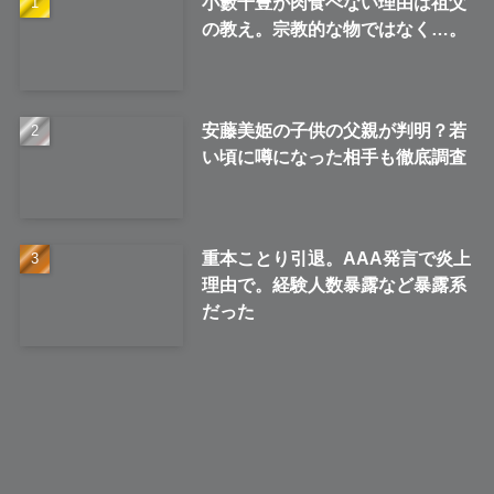
小籔千豊が肉食べない理由は祖父
の教え。宗教的な物ではなく…。
安藤美姫の子供の父親が判明？若
い頃に噂になった相手も徹底調査
重本ことり引退。AAA発言で炎上
理由で。経験人数暴露など暴露系
だった