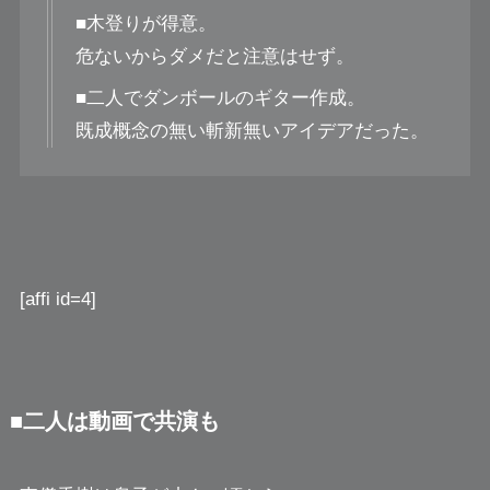
■木登りが得意。
危ないからダメだと注意はせず。
■二人でダンボールのギター作成。
既成概念の無い斬新無いアイデアだった。
[affi id=4]
■二人は動画で共演も