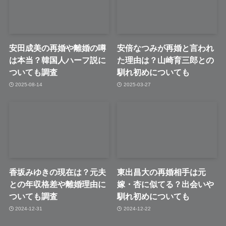
安田成美の再婚や離婚の噂
安倍なつみが再婚と言われ
は本当？韓国人ハーフ説に
た理由は？山崎育三郎との
ついても調査
馴れ初めについても
2025-08-14
2025-03-27
香坂みゆきの現在は？元夫
東出昌大の再婚相手は元
との年収格差や離婚理由に
嫁・杏に似てる？出会いや
ついても調査
馴れ初めについても
2024-12-31
2024-12-22