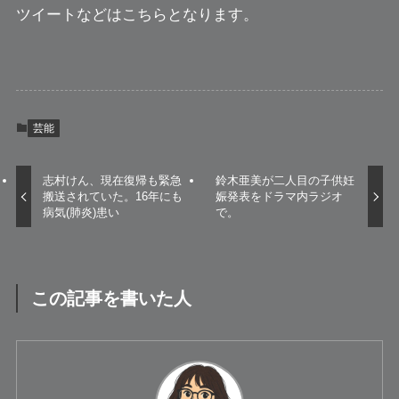
ツイートなどはこちらとなります。
芸能
志村けん、現在復帰も緊急
鈴木亜美が二人目の子供妊
搬送されていた。16年にも
娠発表をドラマ内ラジオ
病気(肺炎)患い
で。
この記事を書いた人