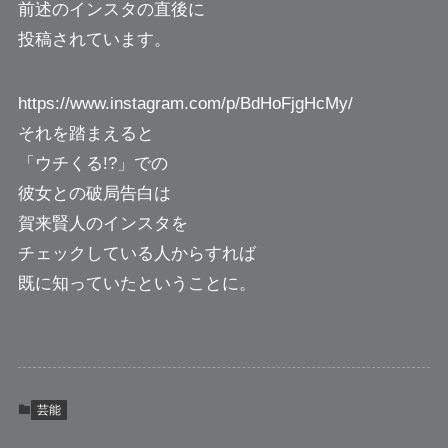
前述のインスタの直後に
投稿されています。
https://www.instagram.com/p/BdHoFjgHcMy/
それを踏まえると
「ウチくる!?」での
彼女との破局告白は
賀来賢人のインスタを
チェックしている人からすれば
既に知っていたということに。
芸能