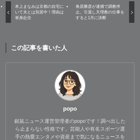
本上まなみは京都の自宅に
角居勝彦が逮捕で調教停
いて夫とは別居中！理由は
止。引退し天理教の仕事を
単身赴任
すると1月に決断
この記事を書いた人
popo
銀鼠ニュース運営管理者のpopoです！調べ出した
ら止まらない性格です。芸能人や有名スポーツ選
手の熱愛エンタメや資産まで気になるニュースを