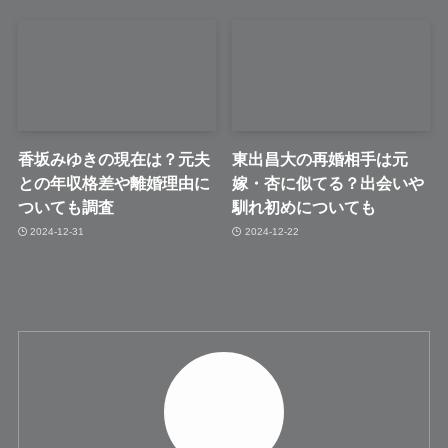
香坂みゆきの現在は？元夫
東出昌大の再婚相手は元
との年収格差や離婚理由に
嫁・杏に似てる？出会いや
ついても調査
馴れ初めについても
2024-12-31
2024-12-22