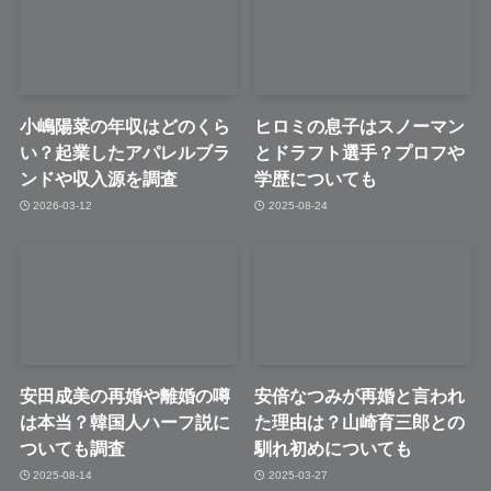
小嶋陽菜の年収はどのくら
ヒロミの息子はスノーマン
い？起業したアパレルブラ
とドラフト選手？プロフや
ンドや収入源を調査
学歴についても
2026-03-12
2025-08-24
安田成美の再婚や離婚の噂
安倍なつみが再婚と言われ
は本当？韓国人ハーフ説に
た理由は？山崎育三郎との
ついても調査
馴れ初めについても
2025-08-14
2025-03-27