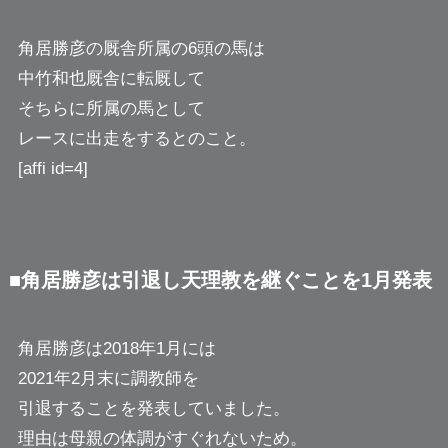
角居勝彦の厩舎所属の6頭の馬は
中竹和也厩舎に転厩して
そちらに所属の馬として
レースに出走をするとのこと。
[affi id=4]
■角居勝彦は引退し天理教を継ぐことを1月発表
角居勝彦は2018年1月には
2021年2月末に調教師を
引退することを発表していました。
理由は母親の体調がすぐれないため。