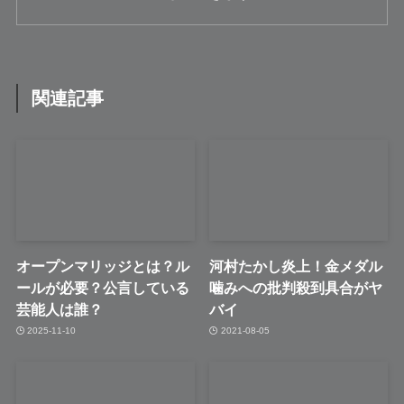
関連記事
オープンマリッジとは？ル
河村たかし炎上！金メダル
ールが必要？公言している
噛みへの批判殺到具合がヤ
芸能人は誰？
バイ
2025-11-10
2021-08-05