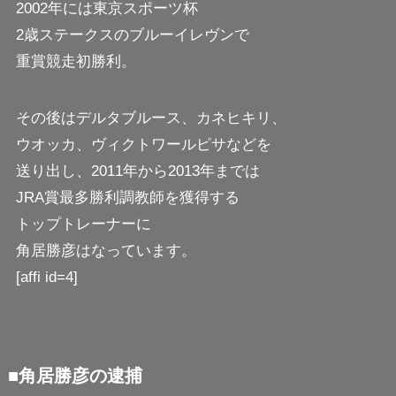
2002年には東京スポーツ杯
2歳ステークスのブルーイレヴンで
重賞競走初勝利。
その後はデルタブルース、カネヒキリ、
ウオッカ、ヴィクトワールピサなどを
送り出し、2011年から2013年までは
JRA賞最多勝利調教師を獲得する
トップトレーナーに
角居勝彦はなっています。
[affi id=4]
■角居勝彦の逮捕