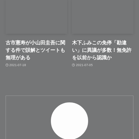
古市憲寿が小山田圭吾に関
木下ふみこの免停「勘違
する件で誤解とツイートも
い」に異議が多数！無免許
無理がある
を以前から認識か
2021-07-18
2021-07-05