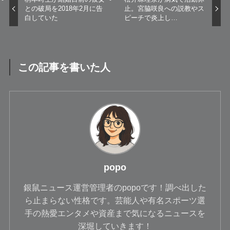
との破局を2018年2月に告
止。宮脇咲良への説教やス
白していた
ピーチで炎上し…
この記事を書いた人
popo
銀鼠ニュース運営管理者のpopoです！調べ出した
ら止まらない性格です。芸能人や有名スポーツ選
手の熱愛エンタメや資産まで気になるニュースを
深堀していきます！