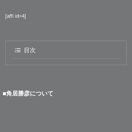
[affi id=4]
目次
■角居勝彦について