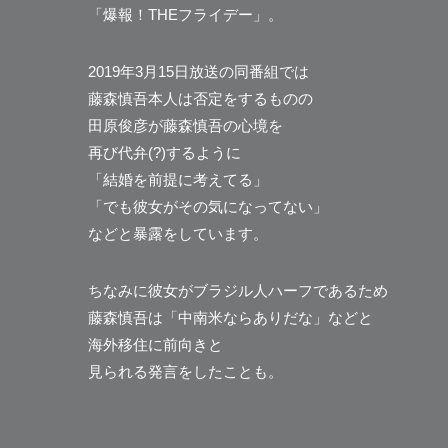
「爆報！THEフライデー」。
2019年3月15日放送の同番組では
藤森慎吾本人は否定をするものの
田原俊彦が藤森慎吾の心境を
再び代弁(?)するように
「結婚を前提に考えてる」
「でも彼女がその気になってない」
などと暴露をしています。
ちなみに彼女がブラジル人ハーフであるため
藤森慎吾は「中南米ならありだな」などと
海外移住に前向きと
見られる発言をしたことも。