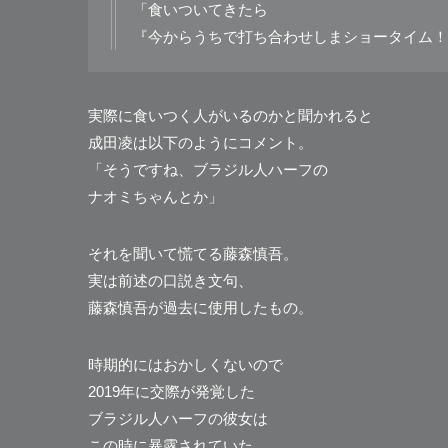
「食いついてきたら
『今からうちで打ち合わせしまショータイム！
実際に食いつく人がいるのかと聞かれると
成田凌は以下のようにコメント。
「そうですね、ブラジル人ハーフの
ナオミちゃんとか」
それを聞いて慌てる藤森慎吾。
実は前述の口説き文句、
藤森慎吾が過去に使用したもの。
時期的にはおかしくないので
2019年に交際が発覚した
ブラジル人ハーフの彼女は
この時に暴露されていた