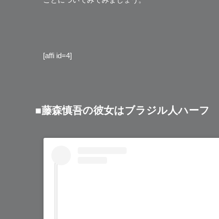
[affi id=4]
■藤森慎吾の彼女はブラジル人ハーフ