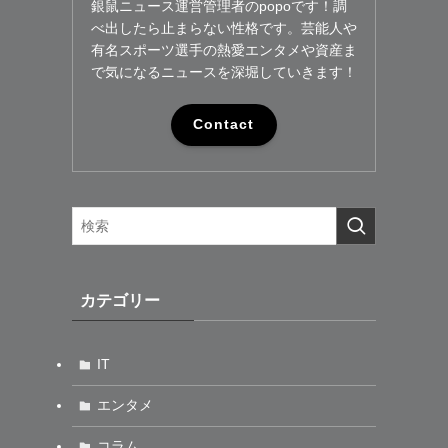
銀鼠ニュース運営管理者のpopoです！調
べ出したら止まらない性格です。芸能人や
有名スポーツ選手の熱愛エンタメや資産ま
で気になるニュースを深堀していきます！
Contact
カテゴリー
IT
エンタメ
コラム