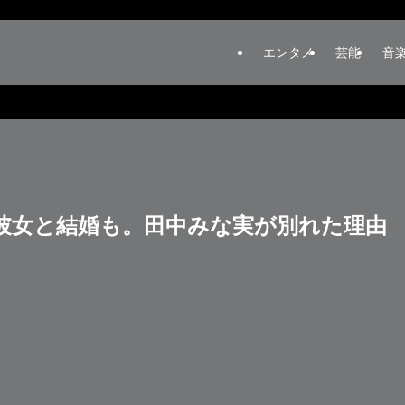
エンタメ
芸能
音
彼女と結婚も。田中みな実が別れた理由