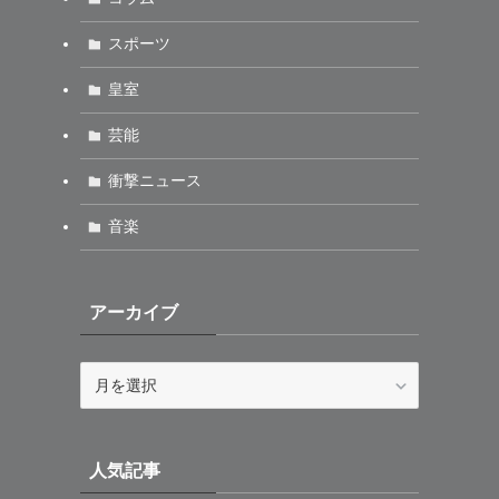
スポーツ
皇室
芸能
衝撃ニュース
音楽
アーカイブ
ア
ー
カ
イ
人気記事
ブ