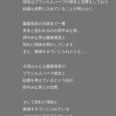
現在はブラジル人ハーフの彼女と交際をしており
結婚も視野に入れていることが明らかに。
藤森慎吾の元彼女で一番
有名と思われるのが田中みな実。
田中みな実は藤森慎吾と
別れた理由を明かしています。
また、復縁ネタでいじられたりも…。
今回はそんな藤森慎吾の
ブラジル人ハーフ彼女と
結婚を考えているという話や
田中みな実との交際、
そして別れた理由と
復縁ネタでいじられている
ことについてみてみましょう。