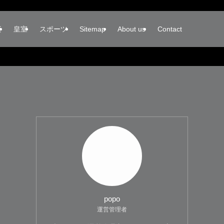
楽
皇室
スポーツ
Sitemap
About us
Contact
popo
運営管理者