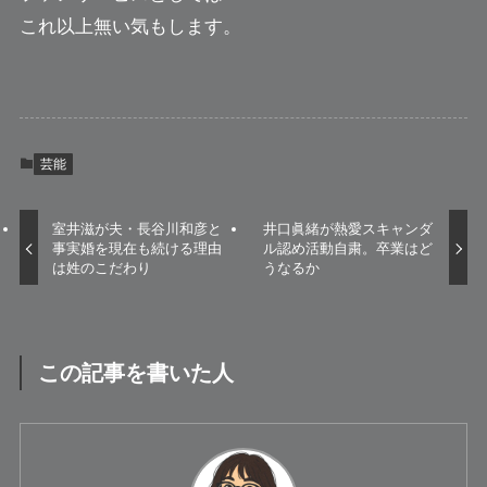
これ以上無い気もします。
芸能
室井滋が夫・長谷川和彦と
井口眞緒が熱愛スキャンダ
事実婚を現在も続ける理由
ル認め活動自粛。卒業はど
は姓のこだわり
うなるか
この記事を書いた人