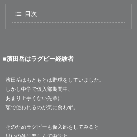
目次
■濱田岳はラグビー経験者
濱田岳はもともとは野球をしていました。
しかし中学で仮入部期間中、
あまり上手くない先輩に
顎で使われるのが気に食わず。
そのためラグビーも仮入部をしてみると
思いの外に楽しくて中学と