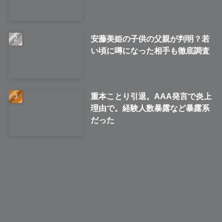
安藤美姫の子供の父親が判明？若
い頃に噂になった相手も徹底調査
重本ことり引退。AAA発言で炎上
理由で。経験人数暴露など暴露系
だった