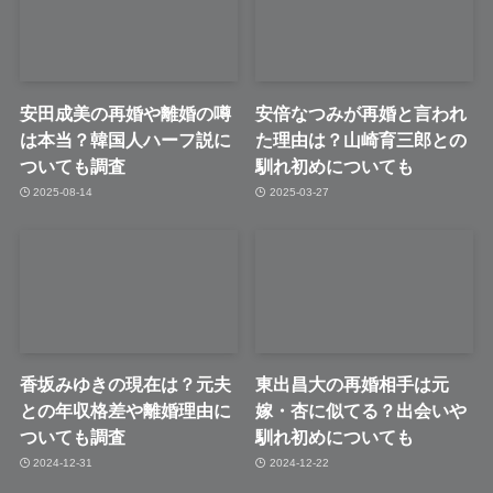
安田成美の再婚や離婚の噂
安倍なつみが再婚と言われ
は本当？韓国人ハーフ説に
た理由は？山崎育三郎との
ついても調査
馴れ初めについても
2025-08-14
2025-03-27
香坂みゆきの現在は？元夫
東出昌大の再婚相手は元
との年収格差や離婚理由に
嫁・杏に似てる？出会いや
ついても調査
馴れ初めについても
2024-12-31
2024-12-22