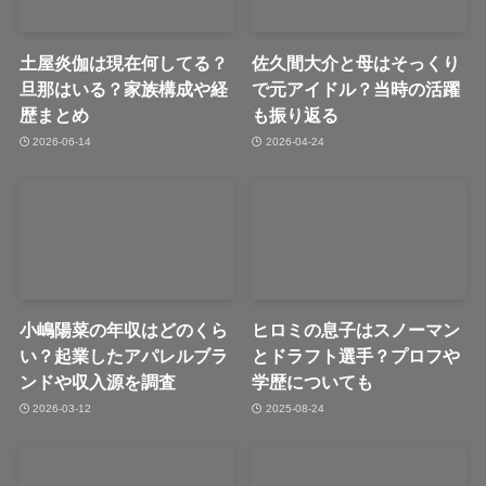
土屋炎伽は現在何してる？
佐久間大介と母はそっくり
旦那はいる？家族構成や経
で元アイドル？当時の活躍
歴まとめ
も振り返る
2026-06-14
2026-04-24
小嶋陽菜の年収はどのくら
ヒロミの息子はスノーマン
い？起業したアパレルブラ
とドラフト選手？プロフや
ンドや収入源を調査
学歴についても
2026-03-12
2025-08-24