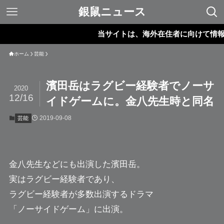
銀鼠ニュース
当サイトは、海外在住者に向けて情報を発
ホーム
芸能
濱田岳はラグビー経験者でノーサ
2020
12/16
イドゲームに。金八先生時と同名
2019-09-08
芸能
金八先生などにも出演した
濱田岳
。
実はラグビー経験者であり、
ラグビー経験者が多数出演するドラマ
「ノーサイドゲーム」に出演。