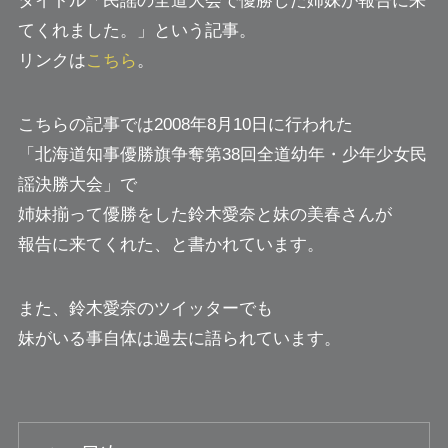
タイトル「民謡の全道大会で優勝した姉妹が報告に来
てくれました。」という記事。
リンクは
こちら
。
こちらの記事では2008年8月10日に行われた
「北海道知事優勝旗争奪第38回全道幼年・少年少女民
謡決勝大会」で
姉妹揃って優勝をした鈴木愛奈と妹の美春さんが
報告に来てくれた、と書かれています。
また、鈴木愛奈のツイッターでも
妹がいる事自体は過去に語られています。