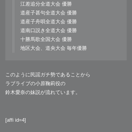
江差追分全道大会 優勝
道産子甚句全道大会 優勝
道産子舟唄全道大会 優勝
道南口説き全道大会 優勝
十勝馬歌全国大会 優勝
地区大会、道央大会 毎年優勝
このように民謡ガチ勢であることから
ラブライブの小原鞠莉役の
鈴木愛奈の妹説が流れています。
[affi id=4]