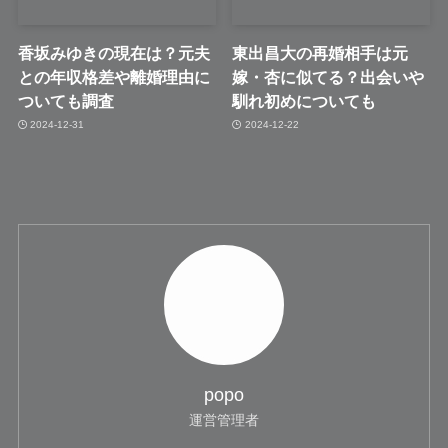
香坂みゆきの現在は？元夫
東出昌大の再婚相手は元
との年収格差や離婚理由に
嫁・杏に似てる？出会いや
ついても調査
馴れ初めについても
2024-12-31
2024-12-22
popo
運営管理者