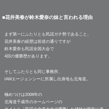
■花井美春が鈴木愛奈の妹と言われる理由
まず第一にふたりとも民謡ガチ勢であること。
花井美春の経歴は前述の通りですが
鈴木愛奈も民謡全国大会で
4回の優勝歴があります。
そしてふたりとも同じ事務所、
IAMエージェンシーに所属し出身地も北海道。
極めつけは2008年の
北海道千歳市のホームページの