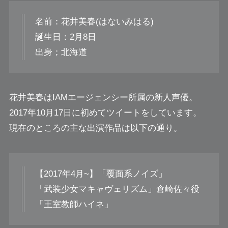
名前：花井美春(はないみはる)
誕生日：2月8日
出身；北海道
花井美春はIAMエージェンシー所属の新人声優。
2017年10月17日に初めてツイートをしています。
現在のところの主な出演作品は以下の通り。
【2017年4月~】「覆面系ノイズ」
「武装少女マキャヴェリズム」倉崎佐々役
「王室教師ハイネ」