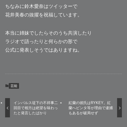
ちなみに鈴木愛奈はツイッターで
花井美春の抜擢を祝福しています。
本当に姉妹でしたらそのうち共演したり
ラジオで語ったりと何らかの形で
公式に発表しそうではありますね。
芸能
インパルス堤下の不祥事二
紅蘭の彼氏はRYKEY。紅
回目で相方は絶望を味わっ
蘭へビンタ等が理由で逮捕
たと発言したばかり
もあるが破局せず