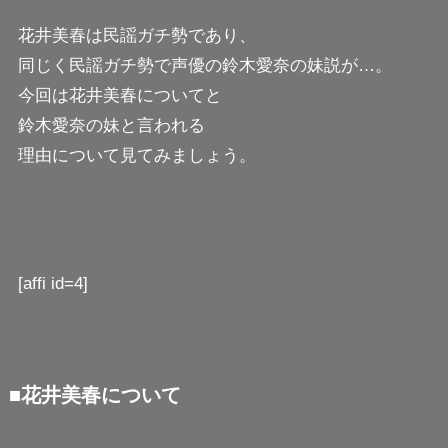
花井美春は民謡ガチ勢であり、
同じく民謡ガチ勢で声優の鈴木愛奈の妹説が…。
今回は花井美春についてと
鈴木愛奈の妹と言われる
理由について見てみましょう。
[affi id=4]
■花井美春について