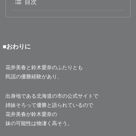
目次
■おわりに
花井美春と鈴木愛奈のふたりとも
民謡の優勝経験があり、
出身地である北海道の市の公式サイトで
姉妹そろって優勝と語られているので
花井美春が鈴木愛奈の
妹の可能性は物凄く高そう。