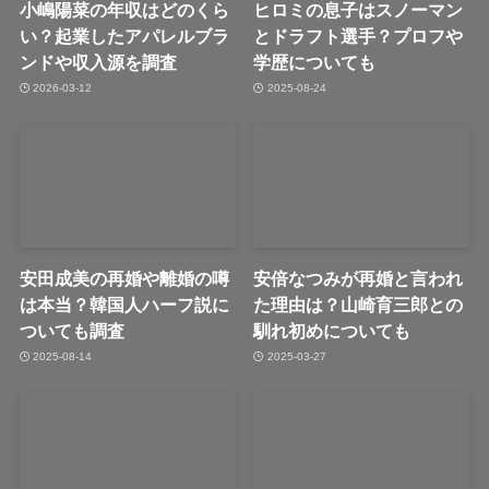
小嶋陽菜の年収はどのくら
ヒロミの息子はスノーマン
い？起業したアパレルブラ
とドラフト選手？プロフや
ンドや収入源を調査
学歴についても
2026-03-12
2025-08-24
安田成美の再婚や離婚の噂
安倍なつみが再婚と言われ
は本当？韓国人ハーフ説に
た理由は？山崎育三郎との
ついても調査
馴れ初めについても
2025-08-14
2025-03-27