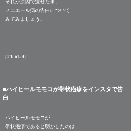
それが原因で痩せた事、
メニエール病の告白について
みてみましょう。
[affi id=4]
■ハイヒールモモコが帯状疱疹をインスタで告
白
ハイヒールモモコが
帯状疱疹であると明かしたのは