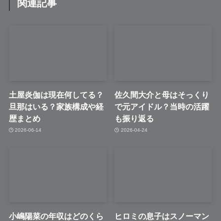
関連記事
土屋炎伽は現在何してる？
佐久間大介と母はそっくり
旦那はいる？家族構成や経
で元アイドル？当時の活躍
歴まとめ
も振り返る
2026-06-14
2026-04-24
小嶋陽菜の年収はどのくら
ヒロミの息子はスノーマン