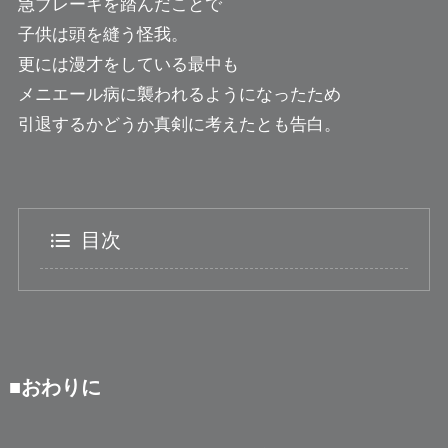
急ブレーキを踏んだことで
子供は頭を縫う怪我。
更には漫才をしている最中も
メニエール病に襲われるようになったため
引退するかどうか真剣に考えたとも告白。
目次
■おわりに