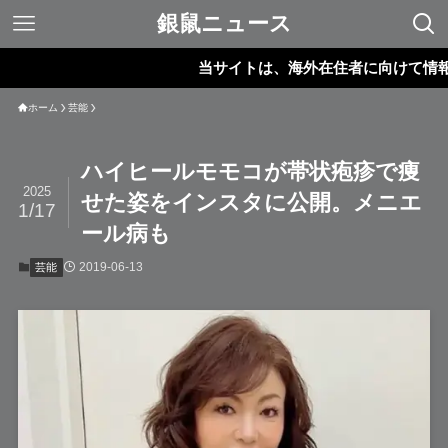
銀鼠ニュース
当サイトは、海外在住者に向けて情報を
ホーム
芸能
ハイヒールモモコが帯状疱疹で痩
2025
せた姿をインスタに公開。メニエ
1/17
ール病も
2019-06-13
芸能