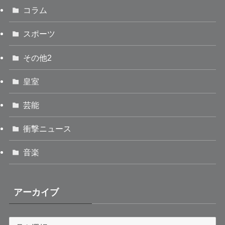
コラム
スポーツ
その他2
皇室
芸能
衝撃ニュース
音楽
アーカイブ
ア