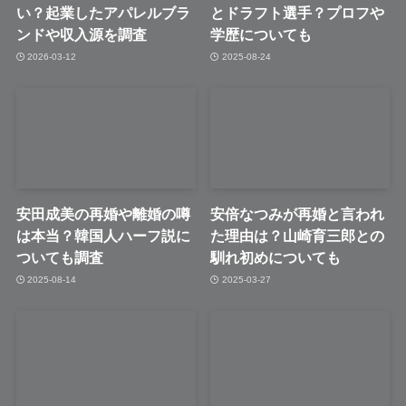
い？起業したアパレルブラ
とドラフト選手？プロフや
ンドや収入源を調査
学歴についても
2026-03-12
2025-08-24
安田成美の再婚や離婚の噂
安倍なつみが再婚と言われ
は本当？韓国人ハーフ説に
た理由は？山崎育三郎との
ついても調査
馴れ初めについても
2025-08-14
2025-03-27