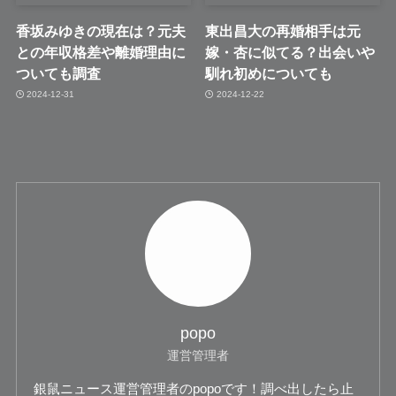
香坂みゆきの現在は？元夫
東出昌大の再婚相手は元
との年収格差や離婚理由に
嫁・杏に似てる？出会いや
ついても調査
馴れ初めについても
2024-12-31
2024-12-22
popo
運営管理者
銀鼠ニュース運営管理者のpopoです！調べ出したら止