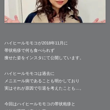
ハイヒールモモコ
が2018年11月に
帯状疱疹で何も食べられず
痩せた姿をインスタにて公開しています。
ハイヒールモモコは過去に
メニエール病であることも明かしており
実はそれが原因で引退を考えたことも…。
今回はハイヒールモモコの帯状疱疹と