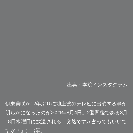
出典：本院インスタグラム
伊東美咲が12年ぶりに地上波のテレビに出演する事が
明らかになったのが2021年8月4日。2週間後である
8月
18日水曜日に放送される「突然ですが占ってもいいで
すか？」
に出演。