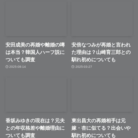
安田成美の再婚や離婚の噂
安倍なつみが再婚と言われ
は本当？韓国人ハーフ説に
た理由は？山崎育三郎との
ついても調査
馴れ初めについても
2025-08-14
2025-03-27
香坂みゆきの現在は？元夫
東出昌大の再婚相手は元
との年収格差や離婚理由に
嫁・杏に似てる？出会いや
ついても調査
馴れ初めについても