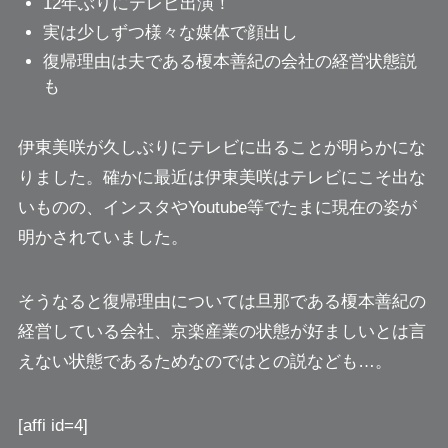
12年ぶりにテレビ出演！
実は少しずつ様々な媒体で顔出し
復帰理由は夫である榎本善紀の会社の経営状態説
も
伊東美咲が久しぶりにテレビに出ることが明らかにな
りました。確かに最近は伊東美咲はテレビにこそ出な
いものの、インスタやYoutube等でたまに現在の姿が
明かされていました。
そうなると復帰理由については旦那である榎本善紀の
経営している会社、京楽産業の状態が好ましいとは言
えない状態であるためなのではとの説なども…。
[affi id=4]