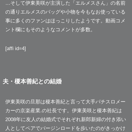
…そして伊東美咲が主演した「エルメスさん」の名前
の通りエルメスのバッグや小物を今もなお使っている
事に多くのファンはほっこりしたようです。動画コメ
ント欄にもそのようなコメントが多数。
[affi id=4]
夫・榎本善紀との結婚
伊東美咲の旦那は榎本善紀と言って大手パチスロメー
カーの京楽産業.の社長です。伊東美咲と榎本善紀は
2008年に友人の結婚式でそれぞれ新郎新婦の付き添い
人としてペアでバージンロードを歩いたのがきっかけ