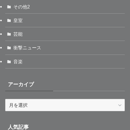
その他2
皇室
芸能
衝撃ニュース
音楽
アーカイブ
ア
ー
カ
イ
人気記事