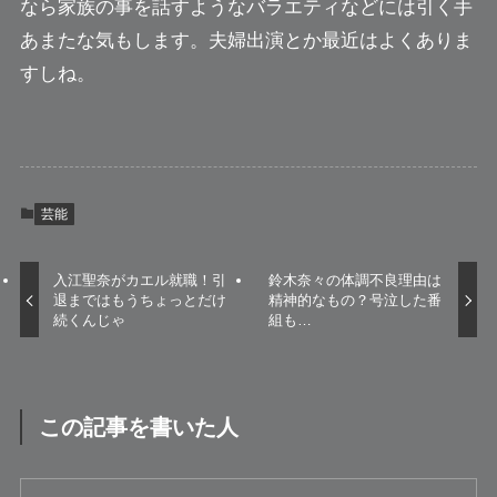
なら家族の事を話すようなバラエティなどには引く手
あまたな気もします。夫婦出演とか最近はよくありま
すしね。
芸能
入江聖奈がカエル就職！引
鈴木奈々の体調不良理由は
退まではもうちょっとだけ
精神的なもの？号泣した番
続くんじゃ
組も…
この記事を書いた人