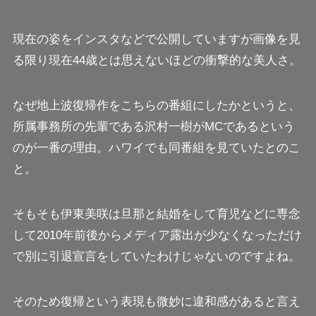
現在の姿をインスタなどで公開していますが画像を見
る限り現在44歳とは思えないほどの衝撃的な美人さ。
なぜ地上波復帰作をこちらの番組にしたかというと、
所属事務所の先輩である沢村一樹がMCであるという
のが一番の理由。ハワイでも同番組を見ていたとのこ
と。
そもそも伊東美咲は旦那と結婚をして育児などに専念
して2010年前後からメディア露出が少なくなっただけ
で別に引退宣言をしていたわけじゃないのですよね。
そのため復帰という表現も微妙に違和感があると言え