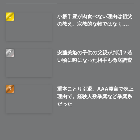
ブ
小籔千豊が肉食べない理由は祖父
の教え。宗教的な物ではなく…。
安藤美姫の子供の父親が判明？若
い頃に噂になった相手も徹底調査
重本ことり引退。AAA発言で炎上
理由で。経験人数暴露など暴露系
だった