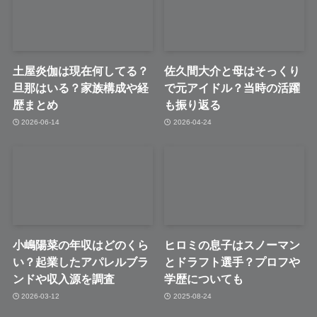
土屋炎伽は現在何してる？
佐久間大介と母はそっくり
旦那はいる？家族構成や経
で元アイドル？当時の活躍
歴まとめ
も振り返る
2026-06-14
2026-04-24
小嶋陽菜の年収はどのくら
ヒロミの息子はスノーマン
い？起業したアパレルブラ
とドラフト選手？プロフや
ンドや収入源を調査
学歴についても
2026-03-12
2025-08-24