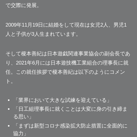
で交際に発展。
2009年11月19日に結婚をして現在は女児2人、男児1
人と子供が3人生まれています。
そして榎本善紀は日本遊戯関連事業協会の副会長であ
り、2021年6月には日本遊技機工業組合の理事長に就
任。この就任挨拶で榎本善紀は以下のようにコメン
ト。
「業界において大きな試練を迎えている」
「日工組理事長に就くことは大変に身の引き締ま
る思い」
「まずは新型コロナ感染拡大防止措置に全面的に
協力」