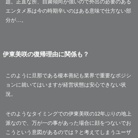
題。正直な所、自粛傾向が強いので外出の必要のある
エンタメ系は今の時期辛いのはある意味で仕方ない部
分が…。
伊東美咲の復帰理由に関係も？
このように旦那である榎本善紀も業界で重要なポジシ
ョンに就いてはいますが経営状態は安心できない状
況。
そのようなタイミングでの伊東美咲の12年ぶりの地上
派なので、万が一の事があった場合に顔をつないでお
こうという意図があるのでは？と考えてしまうユーザ