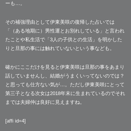
ーも…。
その補強理由として伊東美咲の復帰した占いでは
「（ある地期に）男性運とお別れしている」と言われ
たことや
私生活で「3人の子供との生活」を明かした
りと旦那の事には触れていない
という事なども。
確かにここだけを見ると伊東美咲は旦那の事をあまり
話していませんし、結婚がうまくいってないのでは？
と思っても仕方ない気が…。ただし伊東美咲にとって
第三子となる次女は2018年末に生まれているのでそれ
までは夫婦仲は良好に見えますね。
[affi id=4]