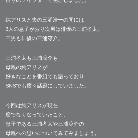
自らのツイッターで明かしました。
純アリスと夫の三浦浩一の間には
3人の息子がおり次男は俳優の三浦孝太。
三男も俳優の三浦涼介。
三浦孝太も三浦涼介も
母親の純アリスが
好きなことを番組でも語っており
SNSでも度々話題にしていました。
今回は純アリスが現在
癌でなくなっていたこと、
息子である三浦孝太や三浦涼介の
母親への思いについてみてみましょう。