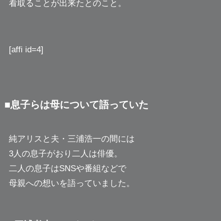
看取ることが出来たとのこと。
[affi id=4]
■息子らは母について語っていた
純アリスと夫・三浦浩一の間には
3人の息子がおり二人は俳優。
二人の息子はSNSや番組などで
母親への想いを語っていました。