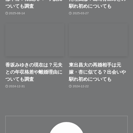
ついても調査
馴れ初めについても
2025-08-14
2025-03-27
香坂みゆきの現在は？元夫
東出昌大の再婚相手は元
との年収格差や離婚理由に
嫁・杏に似てる？出会いや
ついても調査
馴れ初めについても
2024-12-31
2024-12-22