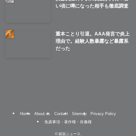
い頃に噂になった相手も徹底調査
重本ことり引退。AAA発言で炎上
理由で。経験人数暴露など暴露系
だった
Home
About us
Contact
Sitemap
Privacy Policy
免責事項・著作権・肖像権
©
銀鼠ニュース.