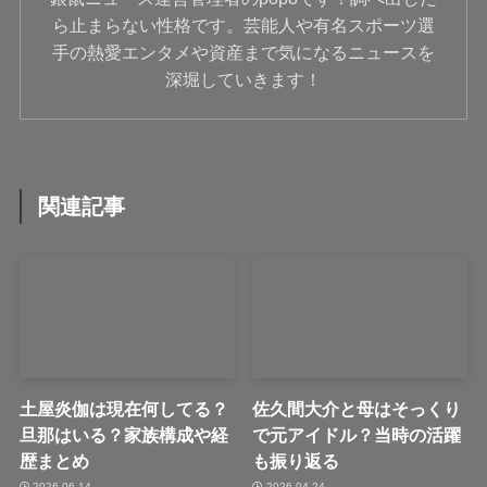
ら止まらない性格です。芸能人や有名スポーツ選
手の熱愛エンタメや資産まで気になるニュースを
深堀していきます！
関連記事
土屋炎伽は現在何してる？
佐久間大介と母はそっくり
旦那はいる？家族構成や経
で元アイドル？当時の活躍
歴まとめ
も振り返る
2026-06-14
2026-04-24