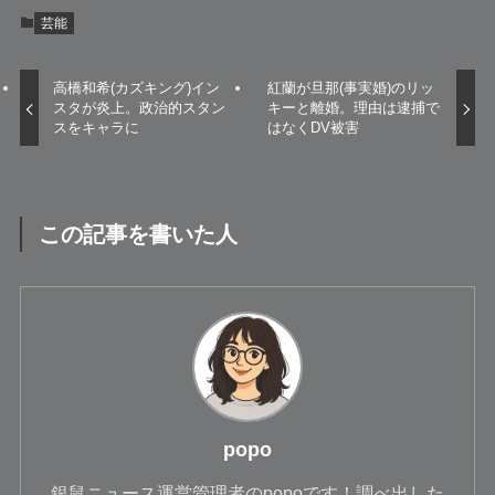
芸能
高橋和希(カズキング)イン
紅蘭が旦那(事実婚)のリッ
スタが炎上。政治的スタン
キーと離婚。理由は逮捕で
スをキャラに
はなくDV被害
この記事を書いた人
popo
銀鼠ニュース運営管理者のpopoです！調べ出した