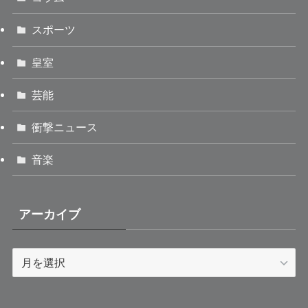
スポーツ
皇室
芸能
衝撃ニュース
音楽
アーカイブ
ア
ー
カ
イ