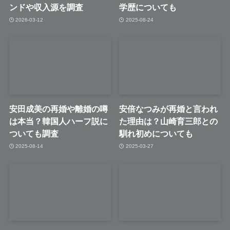
ンドや収入源を調査
学歴についても
2026-03-12
2025-08-24
安田成美の再婚や離婚の噂
安倍なつみが再婚と言われ
は本当？韓国人ハーフ説に
た理由は？山崎育三郎との
ついても調査
馴れ初めについても
2025-08-14
2025-03-27