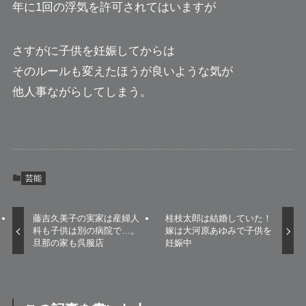
年に1回の浮気を許可されてはいますが
さすがに子供を妊娠してからは
そのルールも変えたほうが良いような気が
他人事ながらしてしまう。
芸能
藤吉久美子の実家は産婦人
桂枝太郎は結婚していた！
科も子供は別の病院で…。
嫁は大河原あゆみで子供を
旦那の家も呉服店
妊娠中