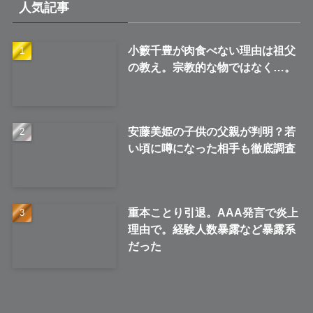
人気記事
ブ
小籔千豊が肉食べない理由は祖父
の教え。宗教的な物ではなく…。
安藤美姫の子供の父親が判明？若
い頃に噂になった相手も徹底調査
重本ことり引退。AAA発言で炎上
理由で。経験人数暴露など暴露系
だった