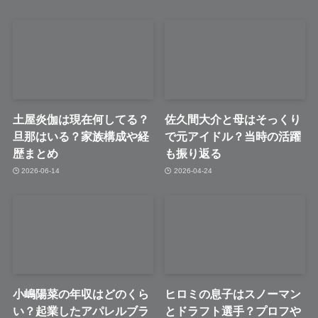
土屋炎伽は現在何してる？
佐久間大介と母はそっくり
旦那はいる？家族構成や経
で元アイドル？当時の活躍
歴まとめ
も振り返る
2026-06-14
2026-04-24
小嶋陽菜の年収はどのくら
ヒロミの息子はスノーマン
い？起業したアパレルブラ
とドラフト選手？プロフや