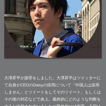
大澤昇平
が謝罪をしました。大澤昇平はツイッターに
て自身がCEOのDaisyの採用について「中国人は採用
しません」とツイートをしてそのツイート、もしくは
その後の対応などで炎上。最終的にどのような判断を