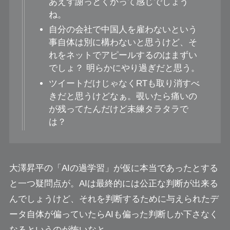
あえず謝っとくかって感じでしょう
ね。
自分の会社で中国人を雇わないという
事自体は別に構わないと思うけど、そ
れをネットでアピールするのはまずい
でしょ？ 明らかにやり過ぎだと思う。
ツイートだけじゃなくRTも取り消すべ
きだと思うけどなぁ。覗いたら痛いの
が残ってたんだけど未練タラタラで
は？
大澤昇平の「AIの過学習」が仮に本当であったとする
と一つ疑問点が。AIは最終的には公正な判断が出来る
んでしょうけど、それを判断するために
与えられたデ
ータ自体が偏っていたらAIも偏った判断しか下さなく
なる
というのが怖いなと。