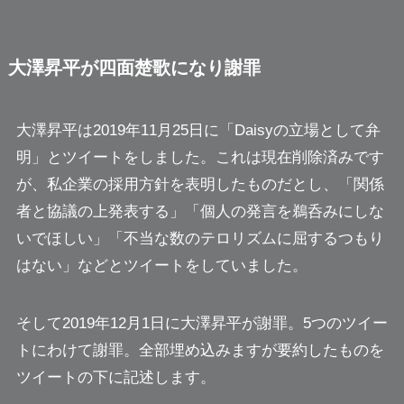
大澤昇平が四面楚歌になり謝罪
大澤昇平は2019年11月25日に「Daisyの立場として弁
明」とツイートをしました。これは現在削除済みです
が、私企業の採用方針を表明したものだとし、「関係
者と協議の上発表する」「個人の発言を鵜呑みにしな
いでほしい」「不当な数のテロリズムに屈するつもり
はない」などとツイートをしていました。
そして2019年12月1日に大澤昇平が謝罪。5つのツイー
トにわけて謝罪。全部埋め込みますが要約したものを
ツイートの下に記述します。