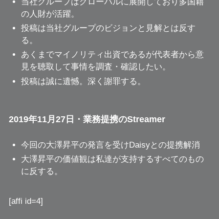
当社グループはグローバルに展開しており多国籍
の人財が活躍。
投稿は当社グループのビジョンと見解とは反す
る。
あくまでマイノリティ出資であるが代表者から意
見を聴取して事情を調査・確認したい。
投稿は誠に遺憾。深く謝罪する。
2019年11月27日・業務提携のStreamer
今回の大澤昇平の発言を受けDaisyとの提携解消
大澤昇平の価値観は私達が支持するすべてのもの
に反する。
[affi id=4]