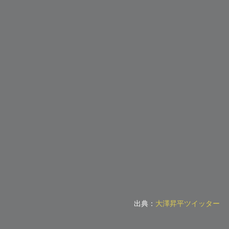
出典：
大澤昇平ツイッター