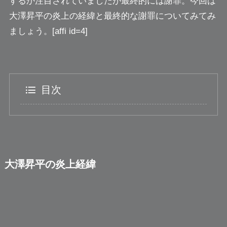
するか注目されていましたが最終的には謝罪。今回は
大澤昇平の炎上の経緯と最終的な謝罪についてみてみ
ましょう。[affi id=4]
目次
大澤昇平の炎上経緯