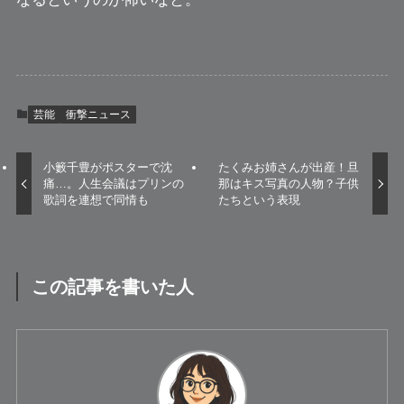
芸能
衝撃ニュース
小籔千豊がポスターで沈
たくみお姉さんが出産！旦
痛…。人生会議はプリンの
那はキス写真の人物？子供
歌詞を連想で同情も
たちという表現
この記事を書いた人