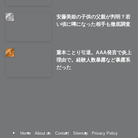
安藤美姫の子供の父親が判明？若
い頃に噂になった相手も徹底調査
重本ことり引退。AAA発言で炎上
理由で。経験人数暴露など暴露系
だった
Home
About us
Contact
Sitemap
Privacy Policy