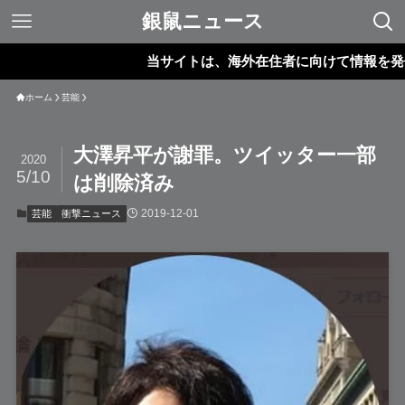
銀鼠ニュース
当サイトは、海外在住者に向けて情報を発信して
ホーム
芸能
大澤昇平が謝罪。ツイッター一部
2020
5/10
は削除済み
2019-12-01
芸能
衝撃ニュース