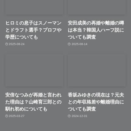
ヒロミの息子はスノーマン
安田成美の再婚や離婚の噂
とドラフト選手？プロフや
は本当？韓国人ハーフ説に
学歴についても
ついても調査
2025-08-24
2025-08-14
安倍なつみが再婚と言われ
香坂みゆきの現在は？元夫
た理由は？山崎育三郎との
との年収格差や離婚理由に
馴れ初めについても
ついても調査
2025-03-27
2024-12-31