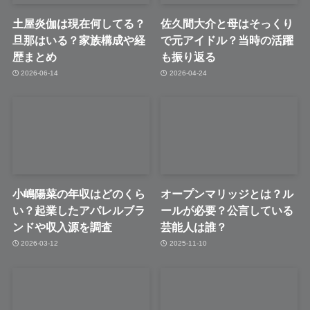
土屋炎伽は現在何してる？
佐久間大介と母はそっくり
旦那はいる？家族構成や経
で元アイドル？当時の活躍
歴まとめ
も振り返る
2026-06-14
2026-04-24
小嶋陽菜の年収はどのくら
オープンマリッジとは？ル
い？起業したアパレルブラ
ールが必要？公言している
ンドや収入源を調査
芸能人は誰？
2026-03-12
2025-11-10