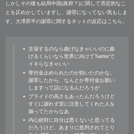
しかしその後も結局中国(政府？)に関して否定的なこ
とを仄めかしていますし、謝罪になってない気もしま
す。大澤昇平の謝罪に関するネットの反応はこちら。
主張するのなら曲げなきゃいいのに曲
げるくらいなら世界に向けてTwitterで
イキらなきゃいい
寄付金止められたのが効いたのかな。
謝罪したから、なんとか寄付金お願い
しますって話になるんだろうが
プライドの高さもあったんだろうけど
すぐに謝れず逆に注意してくれた人を
煽ってたからなあ
内心絶対に自分は悪くないと思ってる
だろうけど、あまりに批判されてとり