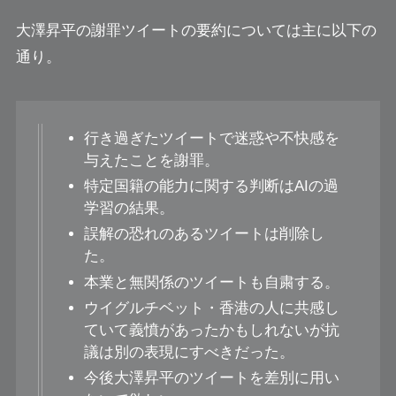
大澤昇平の謝罪ツイートの要約については主に以下の
通り。
行き過ぎたツイートで迷惑や不快感を
与えたことを謝罪。
特定国籍の能力に関する判断はAIの過
学習の結果。
誤解の恐れのあるツイートは削除し
た。
本業と無関係のツイートも自粛する。
ウイグルチベット・香港の人に共感し
ていて義憤があったかもしれないが抗
議は別の表現にすべきだった。
今後大澤昇平のツイートを差別に用い