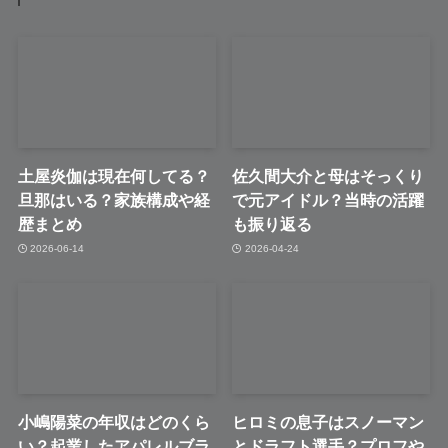
土屋炎伽は現在何してる？
佐久間大介と母はそっくり
旦那はいる？家族構成や経
で元アイドル？当時の活躍
歴まとめ
も振り返る
2026-06-14
2026-04-24
小嶋陽菜の年収はどのくら
ヒロミの息子はスノーマン
い？起業したアパレルブラ
とドラフト選手？プロフや