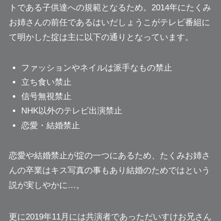
トである子供達への規範となるため。2014年にたくみ
お姉さんの前任であるはいだしょうこがテレビ番組に
て明かした掟は主に以下の通りとなっています。
ファッションやネイルは派手なもの禁止
立ち食い禁止
信号無視禁止
NHK以外のテレビ出演禁止
恋愛・結婚禁止
恋愛や結婚禁止が掟の一つにあるため、たくみお姉さ
んの卒業はキス写真の事もあり結婚のためではという
説が実しやかに…。
更に2019年11月には共演者であった
だいすけお兄さん