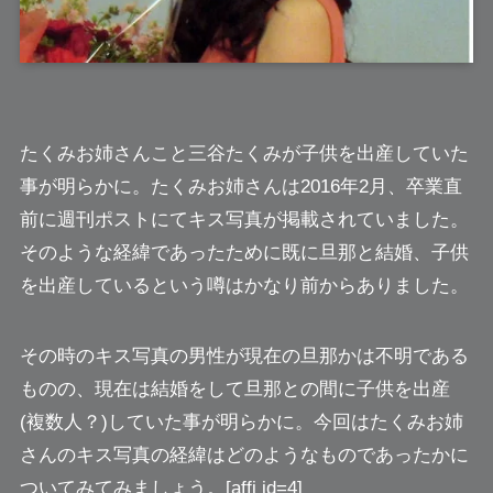
たくみお姉さん
こと三谷たくみが子供を出産していた
事が明らかに。たくみお姉さんは2016年2月、卒業直
前に週刊ポストにてキス写真が掲載されていました。
そのような経緯であったために既に旦那と結婚、子供
を出産しているという噂はかなり前からありました。
その時のキス写真の男性が現在の旦那かは不明である
ものの、現在は結婚をして旦那との間に子供を出産
(複数人？)していた事が明らかに。今回はたくみお姉
さんのキス写真の経緯はどのようなものであったかに
ついてみてみましょう。[affi id=4]