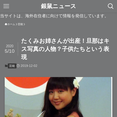
銀鼠ニュース
当サイトは、海外在住者に向けて情報を発信しています。
ホーム
芸能
たくみお姉さんが出産！旦那はキ
2020
ス写真の人物？子供たちという表
5/10
現
2019-12-02
芸能