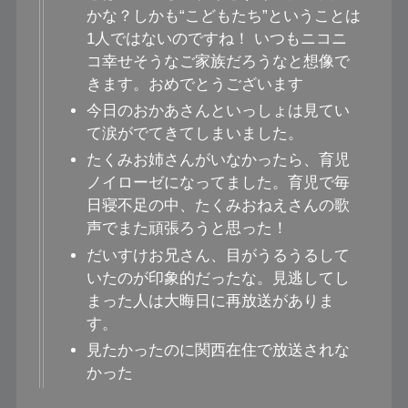
かな？しかも“こどもたち”ということは
1人ではないのですね！ いつもニコニ
コ幸せそうなご家族だろうなと想像で
きます。おめでとうございます︎
今日のおかあさんといっしょは見てい
て涙がでてきてしまいました。
たくみお姉さんがいなかったら、育児
ノイローゼになってました。育児で毎
日寝不足の中、たくみおねえさんの歌
声でまた頑張ろうと思った！
だいすけお兄さん、目がうるうるして
いたのが印象的だったな。見逃してし
まった人は大晦日に再放送がありま
す。
見たかったのに関西在住で放送されな
かった