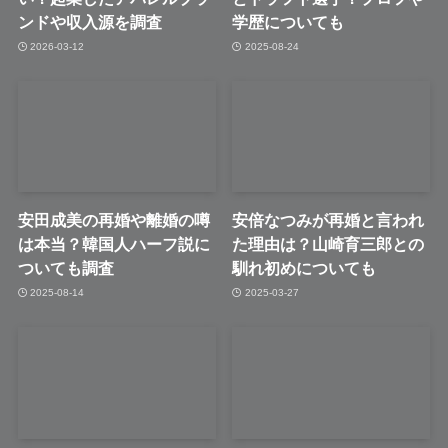
ンドや収入源を調査
学歴についても
2026-03-12
2025-08-24
安田成美の再婚や離婚の噂
安倍なつみが再婚と言われ
は本当？韓国人ハーフ説に
た理由は？山崎育三郎との
ついても調査
馴れ初めについても
2025-08-14
2025-03-27