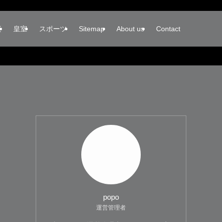
楽
皇室
スポーツ
Sitemap
About us
Contact
popo
運営管理者