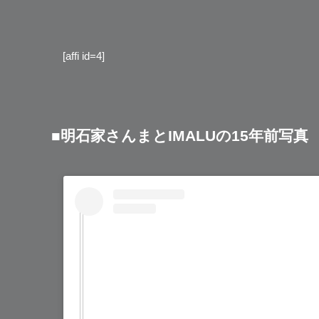
[affi id=4]
■明石家さんまとIMALUの15年前写真