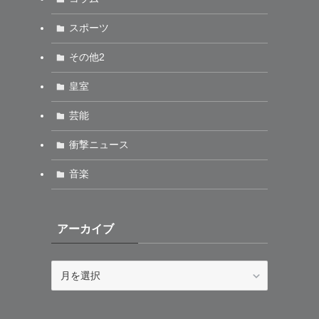
スポーツ
その他2
皇室
芸能
衝撃ニュース
音楽
アーカイブ
ア
ー
カ
イ