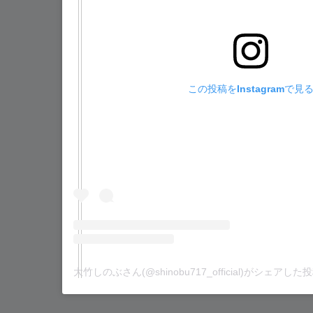
この投稿をInstagramで見
大竹しのぶさん(@shinobu717_official)がシェアした