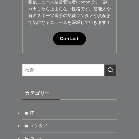
銀鼠ニュース運営管理者のpopoです！調
べ出したら止まらない性格です。芸能人や
有名スポーツ選手の熱愛エンタメや資産ま
で気になるニュースを深堀していきます！
Contact
カテゴリー
IT
エンタメ
コラム