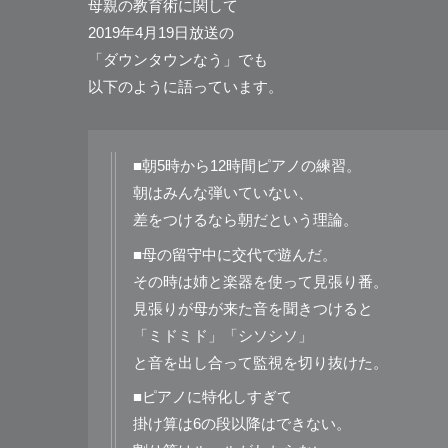
母親の教育術に関して
2019年4月19日放送の
「ダウンタウンなう」でも
以下のように語っています。
■朝5時から12時間ピアノの練習。
朝はみんな弾いていない、
差をつけるなら朝だという理論。
■母の留守中に交代で遊んだ。
その時は姉と楽器を使って見張り番。
見張りが母が来た音を聞きつけると
「ミドミド」「シソシソ」
と音を出し合って監視を切り抜けた。
■ピアノに特化しすぎて
掛け算は6の段以降はできない。