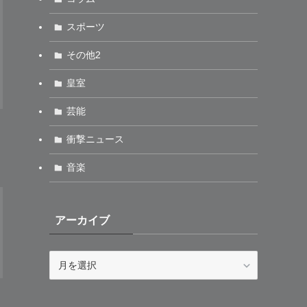
スポーツ
その他2
皇室
芸能
衝撃ニュース
音楽
アーカイブ
ア
ー
カ
イ