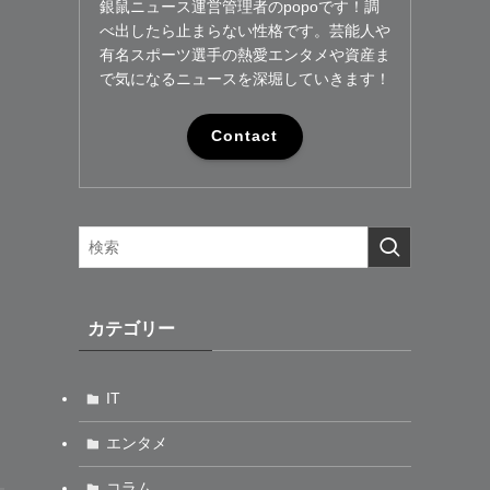
銀鼠ニュース運営管理者のpopoです！調
べ出したら止まらない性格です。芸能人や
有名スポーツ選手の熱愛エンタメや資産ま
で気になるニュースを深堀していきます！
Contact
カテゴリー
IT
エンタメ
コラム