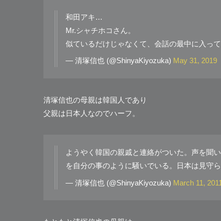
和田アキ…
Mr.シャチホコさん。
似ているだけじゃなくて、会話の最中に入っ
— 清塚信也 (@ShinyaKiyozuka)
May 31, 2019
清塚信也の母親は韓国人であり
父親は日本人なのでハーフ。
ようやく韓国の親戚と連絡がついた。声を聞い
を自分の事のように騒いでいる。日本は見守ら
— 清塚信也 (@ShinyaKiyozuka)
March 11, 201