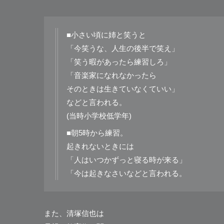
■小さい頃に姉と笑うと
「今笑うな、人生の後半で笑え」
「笑う暇があったら練習しろ」
「音楽家になれなかったら
そのときは生きていなくていい」
などと言われる。
(当時小学校低学年)
■朝5時から練習。
起きれないときには
「人はいつかずっと寝る時が来る」
「今は起きなさいなどと言われる。
また、清塚信也は