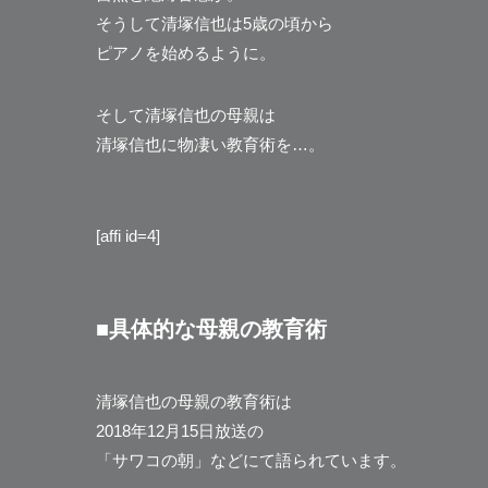
そうして清塚信也は5歳の頃から
ピアノを始めるように。
そして清塚信也の母親は
清塚信也に物凄い教育術を…。
[affi id=4]
■具体的な母親の教育術
清塚信也の母親の教育術は
2018年12月15日放送の
「サワコの朝」などにて語られています。