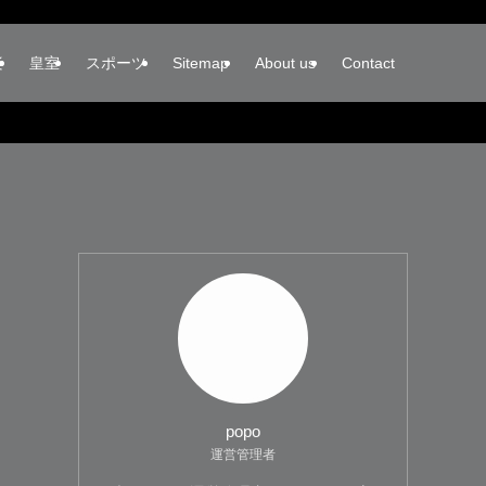
楽
皇室
スポーツ
Sitemap
About us
Contact
popo
運営管理者