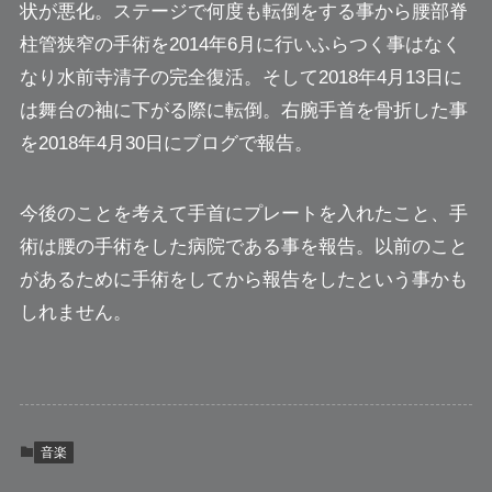
状が悪化。ステージで何度も転倒をする事から
腰部脊
柱管狭窄の手術を2014年6月に行いふらつく事はなく
なり水前寺清子の完全復活。
そして2018年4月13日に
は舞台の袖に下がる際に転倒。右腕手首を骨折した事
を2018年4月30日にブログで報告。
今後のことを考えて手首にプレートを入れたこと、手
術は腰の手術をした病院である事を報告。以前のこと
があるために手術をしてから報告をしたという事かも
しれません。
音楽