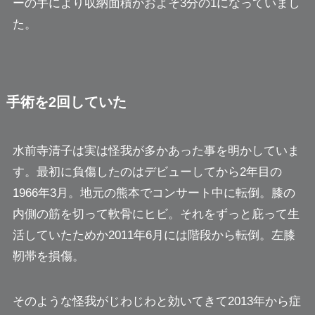
ーの手により収納面積がおよそ3分の1になっていまし
た。
手術を2回していた
水前寺清子は実は怪我が多かあった事を明かしていま
す。最初に負傷したのはデビューしてから2年目の
1966年3月。地元の熊本でコンサート中に転倒。膝の
内側の筋を切って軟骨にヒビ。それをずっと庇って生
活していたためか2011年6月には階段から転倒。左膝
靭帯を損傷。
そのような怪我がじわじわと効いてきて2013年から症