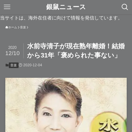
銀鼠ニュース
当サイトは、海外在住者に向けて情報を発信しています。
ホーム
音楽
水前寺清子が現在熟年離婚！結婚
2020
12/10
から31年「褒められた事ない」
2020-12-04
音楽