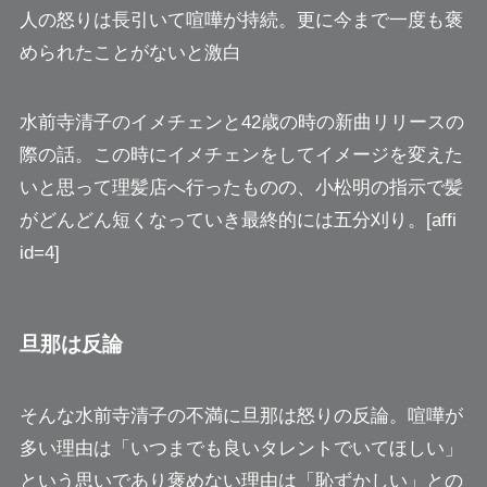
人の怒りは長引いて喧嘩が持続。
更に今まで一度も褒
められたことがないと激白
水前寺清子のイメチェンと42歳の時の新曲リリースの
際の話。この時にイメチェンをしてイメージを変えた
いと思って理髪店へ行ったものの、小松明の指示で髪
がどんどん短くなっていき最終的には五分刈り。[affi
id=4]
旦那は反論
そんな水前寺清子の不満に旦那は怒りの反論。喧嘩が
多い理由は「いつまでも良いタレントでいてほしい」
という思いであり褒めない理由は「恥ずかしい」との