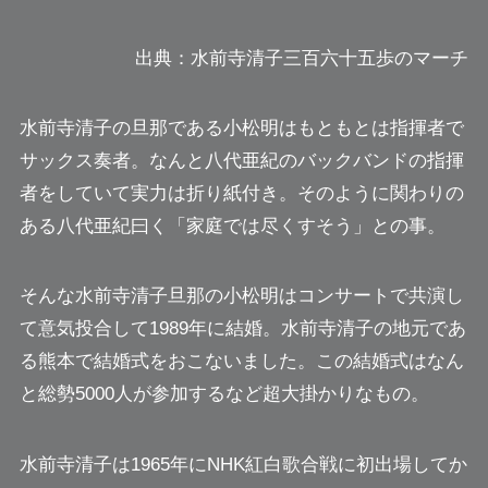
出典：水前寺清子三百六十五歩のマーチ
水前寺清子の旦那である小松明はもともとは指揮者で
サックス奏者。
なんと八代亜紀のバックバンドの指揮
者をしていて実力は折り紙付き。
そのように関わりの
ある八代亜紀曰く「家庭では尽くすそう」との事。
そんな水前寺清子旦那の小松明はコンサートで共演し
て意気投合して1989年に結婚。水前寺清子の地元であ
る熊本で結婚式をおこないました。この結婚式はなん
と総勢5000人が参加するなど超大掛かりなもの。
水前寺清子は1965年にNHK紅白歌合戦に初出場してか