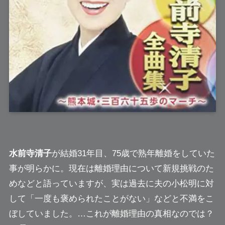
水前寺清子
が結婚31年目、75歳で熟年離婚をしていた
事が明らかに。現在は離婚理由について新規挑戦のた
めなどと語っていますが、実は過去に夫の小松明に対
して「一度も褒められたことがない」などと不満をこ
ぼしていました。…これが離婚理由の真相なのでは？