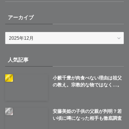
アーカイブ
ア
ー
カ
イ
人気記事
ブ
小籔千豊が肉食べない理由は祖父
の教え。宗教的な物ではなく…。
安藤美姫の子供の父親が判明？若
い頃に噂になった相手も徹底調査