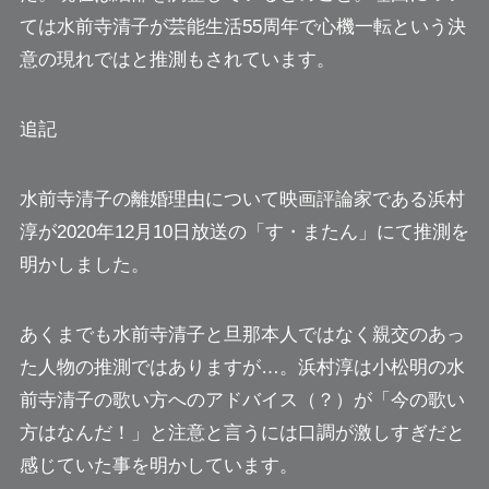
ては水前寺清子が芸能生活55周年で心機一転という決
意の現れではと推測もされています。
追記
水前寺清子の離婚理由について映画評論家である浜村
淳が2020年12月10日放送の「す・またん」にて推測を
明かしました。
あくまでも水前寺清子と旦那本人ではなく親交のあっ
た人物の推測ではありますが…。
浜村淳は小松明の水
前寺清子の歌い方へのアドバイス（？）が「今の歌い
方はなんだ！」と注意と言うには口調が激しすぎだと
感じていた事を明かしています。