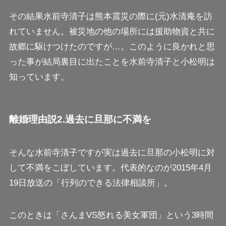
その結果水前寺清子は熊本震災の際に(元)水清庵を訪
れていません。被災地の他の場所には援助物資と共に
故郷に駆けつけたのですが…。
このように良かれと思
った事が結局裏目に出たことを水前寺清子と小松明は
知っています。
離婚理由説2.過去に旦那に不満を
そんな水前寺清子ですが実は過去に旦那の小松明に対
して不満をこぼしています。代表的なのが2015年4月
19日放送の「行列のできる法律相談所」。
このときは「さんまVS怒れる美女軍団」という3時間