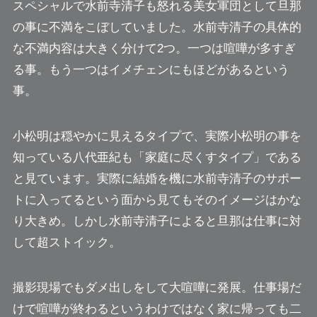
スペシャルで水前寺清子も怒れる美女軍団として旦那
の事に不満をこぼしていました。水前寺清子の具体的
な不満内容は大きく分けて2つ。
一つは喧嘩が多すぎ
る事。もう一つはイメチェンにもほどがあるという
事。
小松明は穏やかに見えるタイプで、実際小松明の事を
知っている八代亜紀も「家庭に尽くすタイプ」である
と見ています。実際に結婚を機に水前寺清子のサポー
トに入ってるという面から見てもそのイメージはかな
り大きめ。しかし水前寺清子によると旦那は仕事に対
して超ストイック。
撮影現場でもダメ出しをして大喧嘩に発展。仕事場だ
けで喧嘩が終わるというわけではなく家に帰っても二