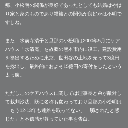
那、小松明の関係が良好であったとしても結婚はやは
り家と家のものであり
親族との関係が良好かは不明で
すしね。
また、水前寺清子と旦那の小松明は2000年5月にケア
ハウス「水清庵」を故郷の熊本市内に竣工。建設費用
を捻出するために東京、世田谷の土地を売って3億円
を捻出し、最終的におよそ15億円の寄付をしたという
太っ腹。
ただしこのケアハウスに関しては理事長と弟が敵対し
て裁判沙汰。既に名称も変わっており旦那の小松明は
「もう12-13年も連絡を取ってない」「騙されたと感
じた」と不信感が募っていた事を告白。