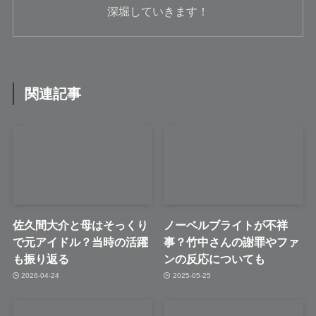
深堀していきます！
関連記事
佐久間大介と母はそっくり
ノーベルブライトが不祥
で元アイドル？当時の活躍
事？竹中さんの謝罪やファ
も振り返る
ンの反応についても
2026-04-24
2025-05-25