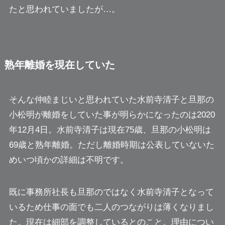
たと思われていましたが…。
熟年離婚を現在していた
そんな仲睦まじいと思われていた水前寺清子と旦那の
小松明が離婚をしていた事が明らかになったのは2020
年12月4日。水前寺清子は現在75歳、旦那の小松明は
69歳と熟年離婚。ただし離婚時期は公表していないた
めいつ頃かの詳細は不明です。
既に事務所社長も旦那のではなく水前寺清子となって
いるため仕事の面でも二人のつながりは薄くなりまし
た。現在は細部を調整しているとのこと。理由につい