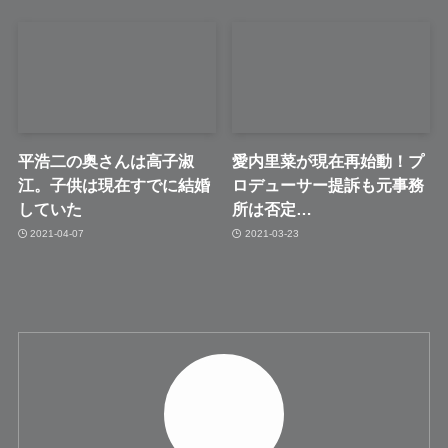
平浩二の奥さんは高子淑
愛内里菜が現在再始動！プ
江。子供は現在すでに結婚
ロデューサー提訴も元事務
していた
所は否定…
2021-04-07
2021-03-23