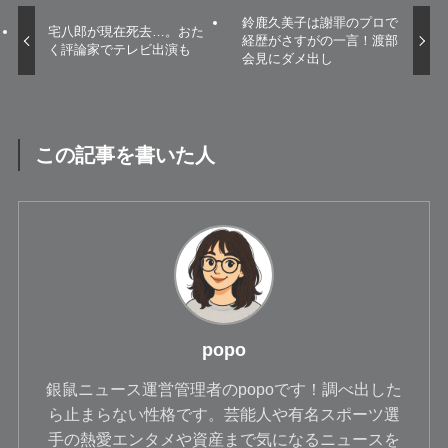
鈴鹿久美子は謝罪のプロで
宅八郎が現在死去…。おた
経歴がさすがの一言！渡部
く評論家でテレビ出演も
会見にダメ出し
この記事を書いた人
popo
銀鼠ニュース運営管理者のpopoです！調べ出した
ら止まらない性格です。芸能人や有名スポーツ選
手の熱愛エンタメや資産まで気になるニュースを