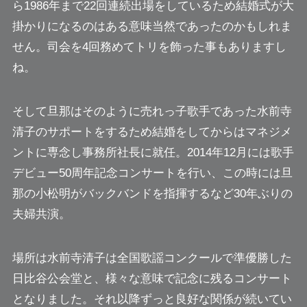
ら1986年まで22回連続出場をしているため結婚式が大
掛かりになるのはある意味当然であったのかもしれま
せん。司会を4回務めてトリを飾った事もありますし
ね。
そして旦那はそのように売れっ子歌手であった水前寺
清子のサポートをするため結婚をしてからはマネジメ
ントに専念し事務所社長に就任。
2014年12月には歌手
デビュー50周年記念コンサートを行い、この時には旦
那の小松明がバックバンドを指揮するなど30年ぶりの
夫婦共演。
場所は水前寺清子は全国歌謡コンクールで準優勝した
日比谷公会堂と、様々な意味で記念に残るコンサート
となりました。それ以降ずっと良好な関係が続いてい