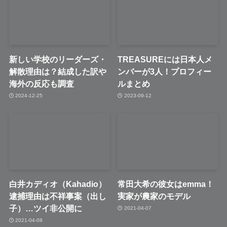
新しい学校のリーダーズ・
TREASUREには日本人メ
解散理由は？結成した訳や
ンバーが3人！プロフィー
海外の反応も調査
ルまとめ
2024-12-25
2023-09-12
白井カディオ（Kahadio）
常田大希の彼女はemma！
逮捕理由は不祥事案（出し
実家が農家のモデル
子）…ツイ非公開に
2021-04-07
2021-04-08