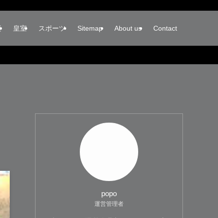
楽
皇室
スポーツ
Sitemap
About us
Contact
popo
運営管理者