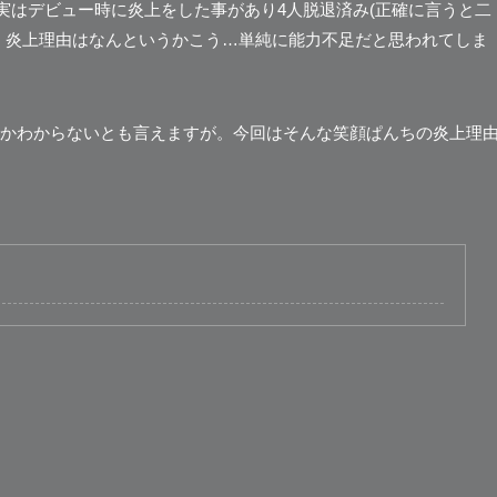
実はデビュー時に炎上をした事があり4人脱退済み(正確に言うと二
。炎上理由はなんというかこう…単純に能力不足だと思われてしま
かわからないとも言えますが。今回はそんな笑顔ぱんちの炎上理