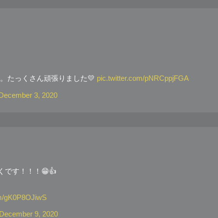
。たっくさん頑張りました💛
pic.twitter.com/pNRCppjFGA
December 3, 2020
です！！！😁👍
com/gK0P8OJiwS
December 9, 2020