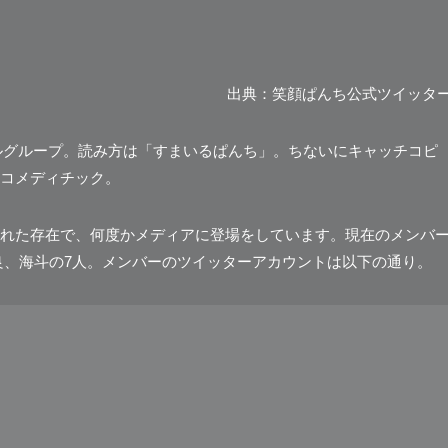
出典：笑顔ぱんち公式ツイッタ
ドルグループ。読み方は「すまいるぱんち」。ちないにキャッチコピ
コメディチック。
れた存在で、何度かメディアに登場をしています。現在のメンバ
良、海斗の7人。メンバーのツイッターアカウントは以下の通り。