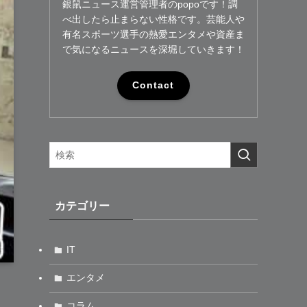
銀鼠ニュース運営管理者のpopoです！調
べ出したら止まらない性格です。芸能人や
有名スポーツ選手の熱愛エンタメや資産ま
で気になるニュースを深堀していきます！
Contact
カテゴリー
IT
エンタメ
コラム