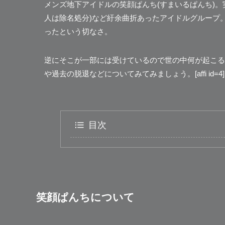
メンズ地下アイドルの
笑顔ぱんち(すまいるぱんち)
。
人は除名処分)など紆余曲折あったアイドルグループ
ったという切なさ。
逆にそこが一部には受けているので世の中何が起こる
や過去の脱退などについてみてみましょう。[affi id=4]
目次
笑顔ぱんちについて