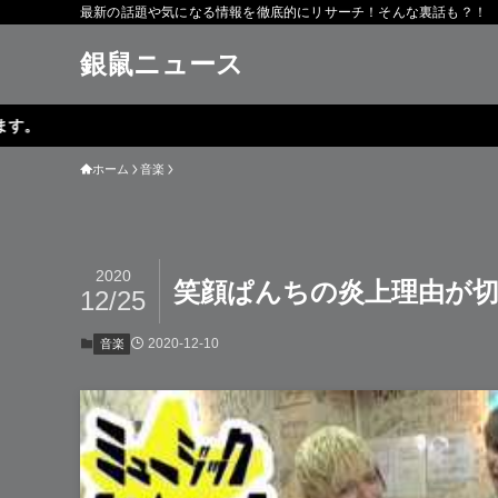
最新の話題や気になる情報を徹底的にリサーチ！そんな裏話も？！
銀鼠ニュース
ホーム
音楽
2020
笑顔ぱんちの炎上理由が切
12/25
2020-12-10
音楽