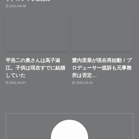
2021-04-08
平浩二の奥さんは高子淑
愛内里菜が現在再始動！プ
江。子供は現在すでに結婚
ロデューサー提訴も元事務
していた
所は否定…
2021-04-07
2021-03-23