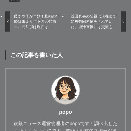
藤あや子が再婚！旦那の年
浅田真央の父親は現在まで
齢は娘より年下の30代前
に複数回逮捕をされてい
半。元旦那は現在は…
た。復帰直後には交流も
この記事を書いた人
popo
銀鼠ニュース運営管理者のpopoです！調べ出した
ら止まらない性格です。芸能人や有名スポーツ選