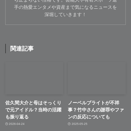
手の熱愛エンタメや資産まで気になるニュースを
深堀していきます！
関連記事
佐久間大介と母はそっくり
ノーベルブライトが不祥
で元アイドル？当時の活躍
事？竹中さんの謝罪やファ
も振り返る
ンの反応についても
2026-04-24
2025-05-25