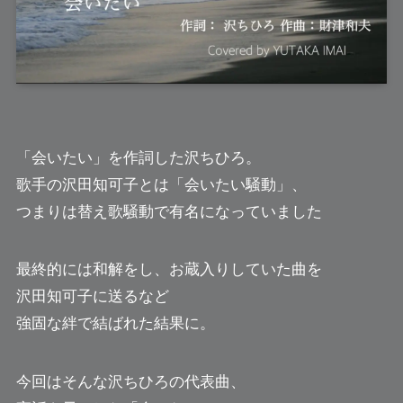
「会いたい」を作詞した
沢ちひろ
。
歌手の沢田知可子とは「会いたい騒動」、
つまりは替え歌騒動で有名になっていました
最終的には和解をし、お蔵入りしていた曲を
沢田知可子に送るなど
強固な絆で結ばれた結果に。
今回はそんな沢ちひろの代表曲、