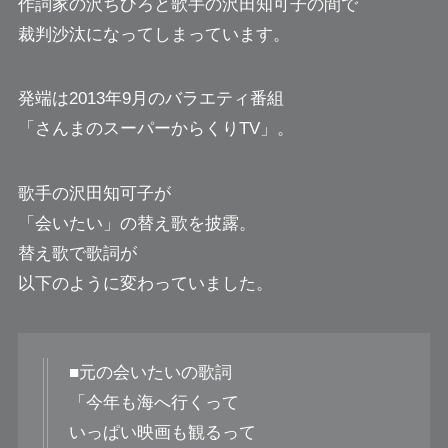
作詞家の沢ちひろと歌手の沢田知可子の間で
裁判沙汰になってしまっています。
発端は2013年9月のバラエティ番組
「さんまのスーパーからくりTV」。
歌手の沢田知可子が
「会いたい」の替え歌を披露。
替え歌で歌詞が
以下のように変わっていました。
■元の会いたいの歌詞
「今年も海へ行くって
いっぱい映画も観るって