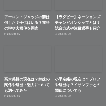
アーロン・ジャッジの妻は
【ラグビー】ネーションズ
何した？子供はいる？前科
チャンピオンシップとは？
の噂や夫婦仲を調査
試合方式や注目選手も紹介
2026-04-15
2026-03-29
高木美帆の現在は？姉妹の
小平奈緒の現在は？プロフ
関係や経歴・魅力について
や経歴は？イサンファとの
も調べてみた
関係についても
2026-03-16
2026-03-02