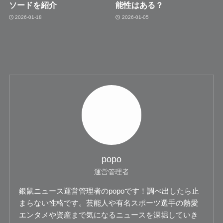
ソードを紹介
能性はある？
2026-01-18
2026-01-05
popo
運営管理者
銀鼠ニュース運営管理者のpopoです！調べ出したら止
まらない性格です。芸能人や有名スポーツ選手の熱愛
エンタメや資産まで気になるニュースを深堀していき