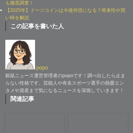
も徹底調査！
【2025年】ドージコインは今後何倍になる？将来性や買
い時を解説
この記事を書いた人
popo
銀鼠ニュース運営管理者のpopoです！調べ出したら止ま
らない性格です。芸能人や有名スポーツ選手の熱愛エン
タメや資産まで気になるニュースを深堀していきます！
関連記事