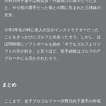
渋野日向子選手は砲丸投・円盤投げの選手だった父
と、やり投の選手だった母との間に生まれた三姉妹の
次女。
小学2年生の時に友人の父がインストラクターだった
ことをきっかけにゴルフと出会ったそう。しかし、ほ
ぼ同時期にソフトボールも始め「今でもゴルフよりソ
フトの方が好き」と言うほど。投手経験はゴルフのア
プローチにも活かされたそう。
まとめ
ここまで、女子プロゴルファー渋野日向子選手の年収