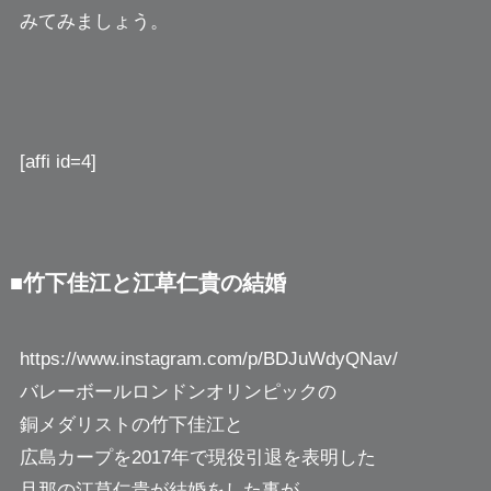
みてみましょう。
[affi id=4]
■竹下佳江と江草仁貴の結婚
https://www.instagram.com/p/BDJuWdyQNav/
バレーボールロンドンオリンピックの
銅メダリストの竹下佳江と
広島カープを2017年で現役引退を表明した
旦那の江草仁貴が結婚をした事が