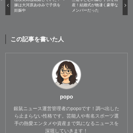
嫁は大河原あゆみで子供を
産！結婚式が物凄く豪華な
妊娠中
メンバーだった
この記事を書いた人
popo
銀鼠ニュース運営管理者のpopoです！調べ出した
ら止まらない性格です。芸能人や有名スポーツ選
手の熱愛エンタメや資産まで気になるニュースを
深堀していきます！