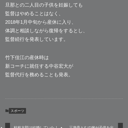
旦那との二人目の子供を妊娠しても
監督はやめることはなく、
2018年1月中旬から産休に入り、
体調と相談しながら復帰をするとし、
監督続行を発表しています。
竹下佳江の産休時は
新コーチに就任する中谷宏大が
監督代行を務めることも発表。
スポーツ
桂枝太郎は結婚していた！
三遊亭とむの嫁が子供を出