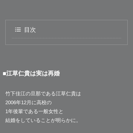
目次
■江草仁貴は実は再婚
竹下佳江の旦那である江草仁貴は
2006年12月に高校の
1年後輩である一般女性と
結婚をしていることが明らかに。