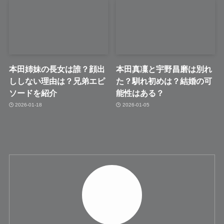
本田姉妹の長女は誰？顔出
本田真凜と宇野昌磨は別れ
ししない理由は？兄弟エピ
た？馴れ初めは？結婚の可
ソードを紹介
能性はある？
2026-01-18
2026-01-05