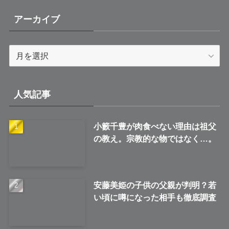
アーカイブ
ア
ー
カ
イ
人気記事
ブ
小籔千豊が肉食べない理由は祖父
の教え。宗教的な物ではなく…。
安藤美姫の子供の父親が判明？若
い頃に噂になった相手も徹底調査