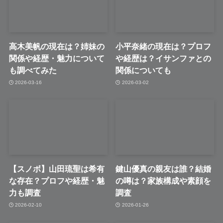
高木美帆の現在は？姉妹の
小平奈緒の現在は？プロフ
関係や経歴・魅力について
や経歴は？イサンファとの
も調べてみた
関係についても
2026-03-16
2026-03-02
【スノボ】山田琉聖は希有
鍵山優真の親友は誰？結婚
な存在？プロフや経歴・魅
の噂は？家族構成や素顔を
力も調査
調査
2026-02-10
2026-01-26