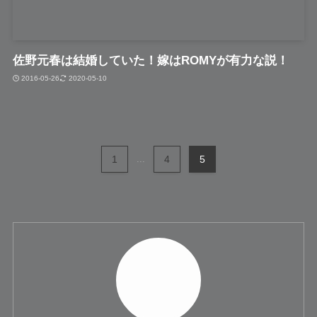
佐野元春は結婚していた！嫁はROMYが有力な説！
2016-05-26
2020-05-10
1
...
4
5