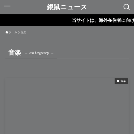
銀鼠ニュース
当サイトは、海外在住者に向けて
ホーム
音楽
音楽
– category –
音楽