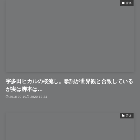
音楽
宇多田ヒカルの桜流し。歌詞が世界観と合致している
が実は脚本は…
2016-09-19
2020-12-24
音楽