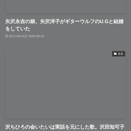
矢沢永吉の娘、矢沢洋子がギターウルフのU.Gと結婚
をしていた
2017-06-13
2020-05-10
音楽
沢ちひろの会いたいは実話を元にした歌。沢田知可子