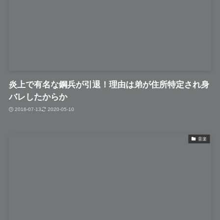
炎上で有名な鋼兵が引退！理由は弟が住所特定され身
バレしたからか
2016-07-13
2020-05-10
音楽