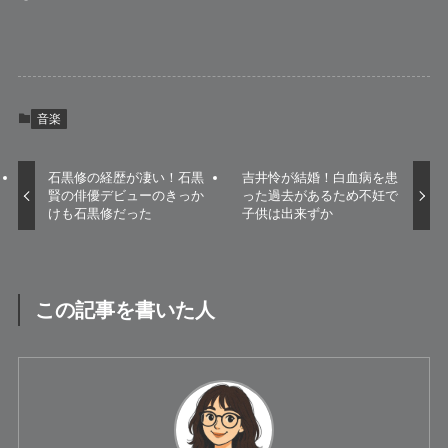
音楽
石黒修の経歴が凄い！石黒
吉井怜が結婚！白血病を患
賢の俳優デビューのきっか
った過去があるため不妊で
けも石黒修だった
子供は出来ずか
この記事を書いた人