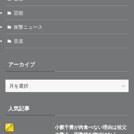
芸能
衝撃ニュース
音楽
アーカイブ
ア
ー
カ
イ
人気記事
ブ
小籔千豊が肉食べない理由は祖父