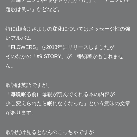
「宮崎アニメの声優をやりたかった」、「アニメの主
題歌は良い」などなど。
特に山崎まさよしの変化についてはメッセージ性の強
いアルバム
『FLOWERS』を2013年にリリースしましたが
そのなかの「#9 STORY」が一番顕著かもしれませ
ん。
歌詞は英語ですが、
「毎晩眠る前に母親が読んでくれる本の内容が
少し変えられたら眠れなくなった」という意味の文章
があります。
歌詞だけ見るとなんのこっちゃですが