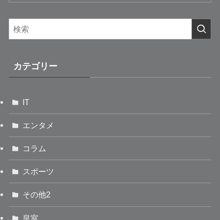
カテゴリー
IT
エンタメ
コラム
スポーツ
その他2
皇室