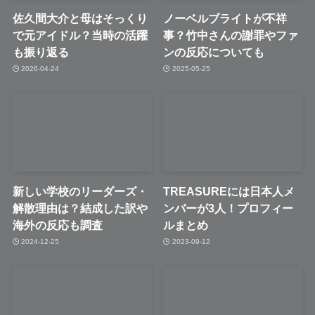
佐久間大介と母はそっくり
ノーベルブライトが不祥
で元アイドル？当時の活躍
事？竹中さんの謝罪やファ
も振り返る
ンの反応についても
2026-04-24
2025-05-25
新しい学校のリーダーズ・
TREASUREには日本人メ
解散理由は？結成した訳や
ンバーが3人！プロフィー
海外の反応も調査
ルまとめ
2024-12-25
2023-09-12