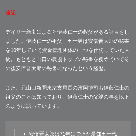
追記
デイリー新潮によると伊藤仁士の叔父がある証言をし
ました。伊藤仁士の祖父・五十男は安倍晋太郎の秘書
を10年していて資金管理団体の一つを仕切っていた人
物。もともと山口の農協トップの秘書を務めていてそ
の後安倍晋太郎の秘書になったという経歴。
また、元山口新聞東京支局長の濱岡博司も伊藤仁士の
祖父のことは知っており、伊藤仁士の父親の事を以下
のように語っています。
安倍晋太郎は71年にできた愛知五十代