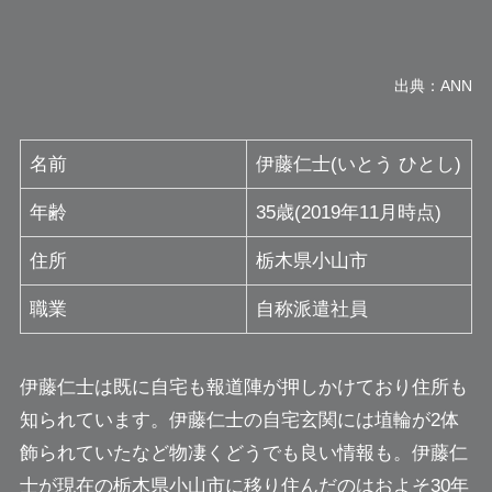
出典：ANN
名前
伊藤仁士(いとう ひとし)
年齢
35歳(2019年11月時点)
住所
栃木県小山市
職業
自称派遣社員
伊藤仁士は既に自宅も報道陣が押しかけており住所も
知られています。伊藤仁士の自宅玄関には埴輪が2体
飾られていたなど
物凄くどうでも良い情報も。
伊藤仁
士が現在の栃木県小山市に移り住んだのはおよそ30年