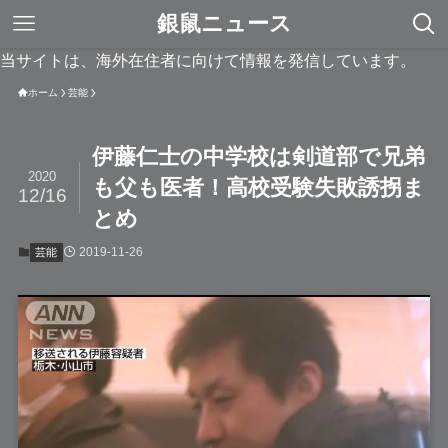
銀鼠ニュース
当サイトは、海外在住者に向けて情報を発信しています。
ホーム
芸能
伊藤仁士の中学校は剣道部で兄弟
2020
も父も医者！高校受験失敗誘拐ま
12/16
とめ
2019-11-26
芸能