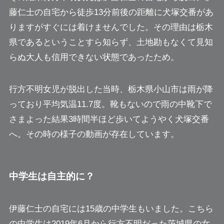
藤仁士の自宅から徒歩13分前後の距離に犬塚交番があ
りますがすぐには着けませんでした。その理由は栃木
県であるということすら知らず、土地勘もなくて見知
らぬ大人も信用できない状態であったため。
行方不明女児が脱出した当時、栃木県小山市は雨が降
っており平均気温11.7度。靴もないので雨の中靴下で
さまよった結果3時間半ほど歩いてようやく犬塚交番
へ。その時の様子の動画が存在しています。
中学生は自主的に？
伊藤仁士の自宅には15歳の中学生もいました。こちら
の中学生は2019年6月から行方不明だった茨城県の女