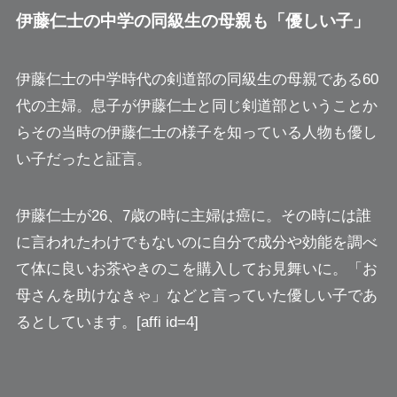
伊藤仁士の中学の同級生の母親も「優しい子」
伊藤仁士の中学時代の剣道部の同級生の母親である60
代の主婦。息子が伊藤仁士と同じ剣道部ということか
らその当時の伊藤仁士の様子を知っている人物も優し
い子だったと証言。
伊藤仁士が26、7歳の時に主婦は癌に。その時には誰
に言われたわけでもないのに自分で成分や効能を調べ
て体に良いお茶やきのこを購入してお見舞いに。「お
母さんを助けなきゃ」などと言っていた優しい子であ
るとしています。[affi id=4]