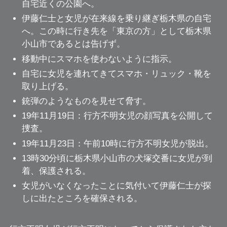
自宅近くの公園へ。
伊藤仁士と女児が在来線を乗り継ぎ栃木県の自宅
へ。この時に行き先を「東京の方」として栃木県
小山市であるとは告げず。
移動中にスマホを使わないように指示。
自宅に女児を連れてきてスマホ・リュック・靴を
取り上げる。
銃弾のようなものを見せて脅す。
19年11月19日：行方不明女児の顔写真を公開して
捜査。
19年11月23日：午前10時に行方不明女児が脱出。
13時30分頃に栃木県小山市の犬塚交番に女児が到
着、保護される。
女児がいなくなったことに気付いて伊藤仁士が探
しに出たところを確保される。