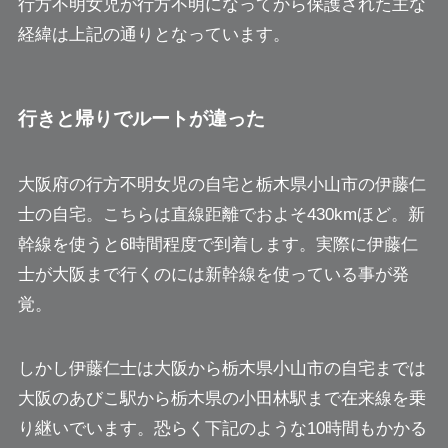
行方不明女児が行方不明になってから保護された主な
経緯は上記の通りとなっています。
行きと帰りでルートが違った
大阪府の行方不明女児の自宅と栃木県小山市の伊藤仁
士の自宅。こちらは直線距離でおよそ430kmほど。新
幹線を使うと6時間程度で到着します。実際に伊藤仁
士が大阪まで行くのには新幹線を使っている事が発
覚。
しかし伊藤仁士は大阪から栃木県小山市の自宅までは
大阪のあびこ駅から栃木県の小田林駅まで在来線を乗
り継いでいます。恐らく下記のような10時間もかかる