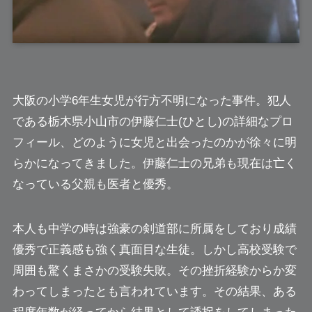
大阪の小学6年生女児が行方不明になった事件。犯人
である栃木県小山市の
伊藤仁士
(ひとし)の詳細なプロ
フィール、どのように女児と出会ったのかが徐々に明
らかになってきました。伊藤仁士の兄弟も現在は亡く
なっている父親も医者と優秀。
本人も中学の時は強豪の剣道部に所属をしており成績
優秀で正義感も強く真面目な生徒。しかし高校受験で
周囲も驚くまさかの受験失敗。その挫折経験からか変
わってしまったとも言われています。その結果、ある