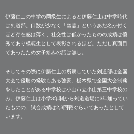
伊藤仁士の中学の同級生によると伊藤仁士は中学時代
は剣道部。口数が少なく「幽霊」というあだ名が付く
ほど存在感は薄く、社交性は低かったものの成績は優
秀であり模範生として表彰されるほど。ただし真面目
であったため女子絡みの話は無し。
そしてその際に伊藤仁士の所属していた剣道部は全国
大会で優勝の経験もある強豪。栃木県で全国大会制覇
をしたことがある中学校は小山市立小山第三中学校の
み。伊藤仁士は小学3年制から剣道道場に3年通ってい
たものの、試合成績は2,3回戦ぐらいであったとして
います。