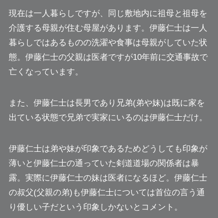
現在は一人暮らしですが、同じ敷地内に祖母と祖母を
介護する母親が住む母屋があります。伊藤仁士は一人
暮らしではあるものの洗濯や食事は母親がしていた状
態。伊藤仁士の父親は医者ですが10年前に交通事故で
亡くなっています。
また、伊藤仁士は長男であり兄弟(弟や妹)は既に家を
出ている状態で兄弟で実家にいるのは伊藤仁士だけ。
伊藤仁士は弟や妹が印象であるためどうしても印象が
薄いと伊藤仁士の通っていた剣道道場の関係者は暴
露。実際に伊藤仁士の妹は医者になるほど。伊藤仁士
の叔父(父親の弟)も伊藤仁士については首位の言う通
り優しい子だという印象しかないとコメント。