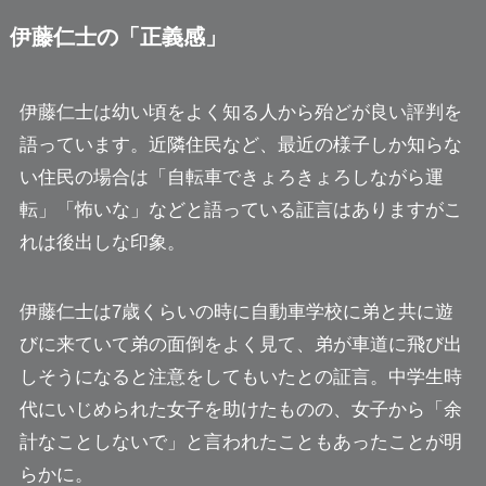
伊藤仁士の「正義感」
伊藤仁士は幼い頃をよく知る人から殆どが良い評判を
語っています。近隣住民など、最近の様子しか知らな
い住民の場合は「自転車できょろきょろしながら運
転」「怖いな」などと語っている証言はありますが
こ
れは後出しな印象
。
伊藤仁士は7歳くらいの時に自動車学校に弟と共に遊
びに来ていて弟の面倒をよく見て、弟が車道に飛び出
しそうになると注意をしてもいたとの証言。中学生時
代にいじめられた女子を助けたものの、女子から「余
計なことしないで」と言われたこともあったことが明
らかに。