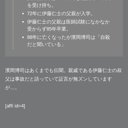
を受け持ち。
72年に伊藤仁士の父親が入学。
伊藤仁士の父親は医師試験になかなか
受からず85年卒業。
88年に亡くなったが濱岡博司は「自殺
だと聞いている」
濱岡博司はあくまでも伝聞。親戚である伊藤仁士の叔
父は事故だと語っていて証言が無ズンしています
が…。
[affi id=4]