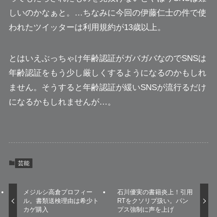
しいのかなぁと。…ちなみに今回の伊藤仁士の件で使
われたツイッターは
利用規約が13歳以上
。
とはいえぶっちゃけ年齢認証がガバガバなのでSNSは
年齢認証をもう少し厳しくするようになるのかもしれ
ません。そうすると年齢認証が緩いSNSが流行るだけ
になるかもしれませんが…。
芸能
メジルシ高倉プロフィー
石川優実の書籍炎上！引用
ル。書類送検理由は希少ト
RTをクソリプ扱い。パン
カゲ購入
プス強制に声を上げ