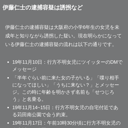
伊藤仁士の逮捕容疑は誘拐など
伊藤仁士の逮捕容疑は大阪府の小学6年生の女児を未
成年と知りながら誘拐した疑い。現在明らかになって
いる伊藤仁士の逮捕容疑の流れは以下の通りです。
19年11月10日：行方不明女児にツイッターのDMで
メッセージ
「半年ぐらい前に来た女の子がいる」「喋り相手
になってほしい」「うちに来ない？」とメッセー
ジ。この時に年齢を明かさず名前も「せつじろ
う」と名乗る。
19年11月14~15日：行方不明女児の自宅付近であ
る苅田南公園で会う約束。
19年11月17日：午前10時30分頃に行方不明女児の