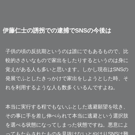
伊藤仁士の誘拐での逮捕でSNSの今後は
子供の頃の反抗期というのは誰にでもあるもので、比
較的ささいなもので家出をしたりするというのは身に
覚えがある人も多いと思います。しかし現在はSNSの
発展でふとしたきっかけで家出をしようとした時、そ
れを利用するような人も数多くいるんですよね。
本当に実行する程でもないふとした逃避願望を呟き、
その事に手を差し伸べられて本当に逃避という選択肢
を選べる状態になってしまった状態ですね。悪意によ
ってもたらされたものを見抜けないとやはりSNSは難