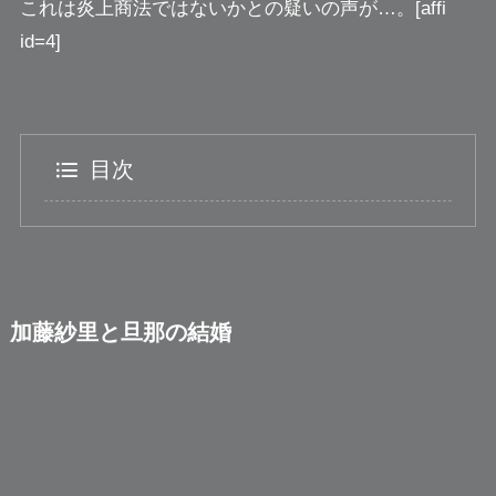
これは炎上商法ではないかとの疑いの声が…。[affi
id=4]
目次
加藤紗里と旦那の結婚