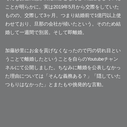
ことが明らかに。実は2019年5月から交際をしていた
ものの、交際して3ヶ月、つまり結婚前で1億円以上使
わせており、旦那の会社が傾いたという。そのため結
婚して一週間で別居。そして即離婚。
加藤紗里にお金を貢げなくなったので円の切れ目とい
うことで離婚したということを自らのYoutubeチャン
ネルにて公開しました。ちなみに離婚を公表しなかっ
た理由については
「そんな義務ある？」「隠していた
つもりはなかった」
とまたもや挑発的な言動。