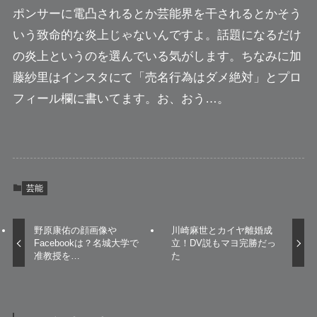
ポンサーに電凸されるとか芸能界を干されるとかそう
いう致命的な炎上じゃないんですよ。話題になるだけ
の炎上というのを選んでいる気がします。ちなみに加
藤紗里はインスタにて
「売名行為はダメ絶対」
とプロ
フィール欄に書いてます。お、おう…。
芸能
野原康佑の顔画像や
川崎麻世とカイヤ離婚成
Facebookは？名城大学で
立！DV説もマヨ完勝だっ
准教授を…
た