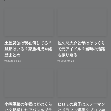
土屋炎伽は現在何してる？
佐久間大介と母はそっくり
旦那はいる？家族構成や経
で元アイドル？当時の活躍
歴まとめ
も振り返る
2026-06-14
2026-04-24
小嶋陽菜の年収はどのくら
ヒロミの息子はスノーマン
い？起業したアパレルブラ
とドラフト選手？プロフや