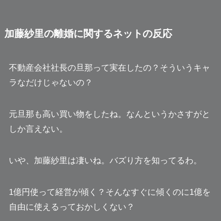
加藤紗里の離婚に関するネットの反応
不動産会社社長の旦那って実在したの？
そういうキャ
ラなだけじゃないの？
元旦那も高い買い物をした
ね。なんというかさすがと
しか言えない。
いや、加藤紗里は凄いね。
バズり方を知ってる
わ。
1億円使って経営が傾く？
そんなすぐに傾くのに1億を
自由に使えるっておかしくない？