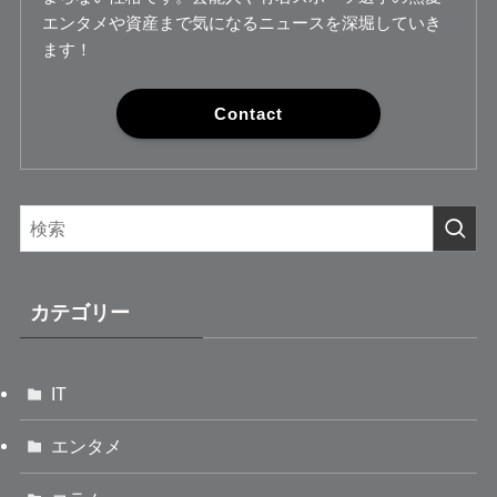
エンタメや資産まで気になるニュースを深堀していき
ます！
Contact
カテゴリー
IT
エンタメ