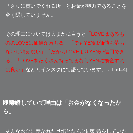
「さりに貢いでくれる所」
とお金が魅力であることを
全く隠していません。
その理由については大まかに言うと
「LOVEはあるも
ののLOVEは価値が落ちる」「でもYENは価値も落ち
ないし消えない」「だからLOVEよりYENが信用でき
る」「LOVEをたくさん持ってるならYENに換金すれ
ば良い」
などとインスタにて語っています。[affi id=4]
即離婚していて理由は「お金がなくなったか
ら」
そんなお金に惹かれた旦那となんと即離婚をしていた