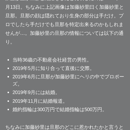
月13日。ちなみに上記画像は加藤紗里曰く加藤紗里と
旦那。
旦那の顔は隠れており生身の部分は手だけ
。プ
ロでしたら手だけでも旦那を特定出来るのかもしれま
せんが…。加藤紗里の旦那の情報については以下の通
り。
当時36歳の
不動産会社経営
の男性。
2019年5月に知り合って直後に交際。
2019年6月に旦那が加藤紗里に
ヘリの中でプロポー
ズ。
2019年9月には結婚。
2019年11月に結婚報道。
婚約指輪は300万円で結婚指輪は500万円。
ちなみに加藤紗里は旦那のどこに惹かれたかと言うと