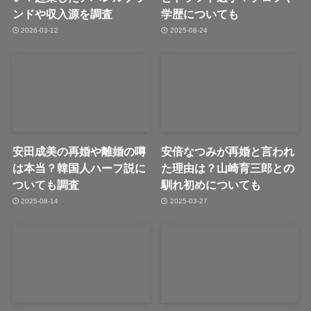
ンドや収入源を調査
学歴についても
2026-03-12
2025-08-24
安田成美の再婚や離婚の噂
安倍なつみが再婚と言われ
は本当？韓国人ハーフ説に
た理由は？山崎育三郎との
ついても調査
馴れ初めについても
2025-08-14
2025-03-27