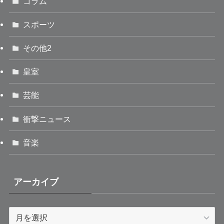
コラム
スポーツ
その他2
皇室
芸能
衝撃ニュース
音楽
アーカイブ
ア