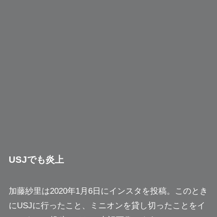
USJでも炎上
加藤紗里は2020年1月6日にインスタを投稿。このとき
にUSJに行ったこと、ミニオンを貸し切ったことをイ