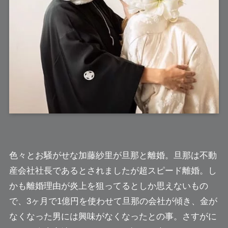
色々とお騒がせな
加藤紗里
が旦那と離婚。旦那は不動
産会社社長であるとされましたが超スピード離婚。し
かも離婚理由が炎上を狙ってるとしか思えないもの
で、3ヶ月で1億円を使わせて旦那の会社が傾き、金が
なくなった男には興味がなくなったとの事。さすがに