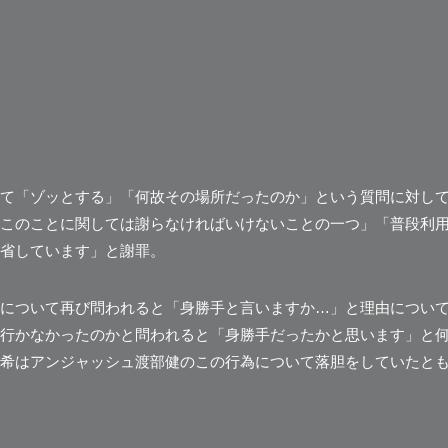
て「ゾッとする」「何故その場所だったのか」という質問に対し
このことに関しては謝らなければいけないことの一つ」「普段利
省しています」と謝罪。
について再び問われると「身勝手と言いますか…」と理由につい
行かなかったのかと問われると「身勝手だったかと思います」と
希はアンジャッシュ渡部健のこの行為について落胆をしていたと