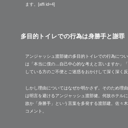
ます。[affi id=4]
多目的トイレでの行為は身勝手と謝罪
アンジャッシュ渡部健の多目的トイレでの行為につい
は「本当に僕の…自己中心的な考えと言いますか」「
している方のご不便とご迷惑をおかけして深く深く反
しかし理由についてはなぜか明かさず。そのため理由
は明言を避けるアンジャッシュ渡部健。何故ホテルに
故か「身勝手」という言葉を多発する渡部建。
佐々木
コメント。