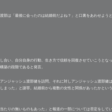
渡部は
「最後に会ったのは結婚前だよね？」
と口裏をあわせよう
し合い、自分自身の行動、生き方で信頼を回復させていこうとな
構築の段階であると発言。
アンジャッシュ渡部健を詰問。それに対しアンジャッシュ渡部健
しまった」
と謝罪。結婚前から複数の女性と関係があったかとい
当たりの無いものもあった」と報道の一部については否定
をして