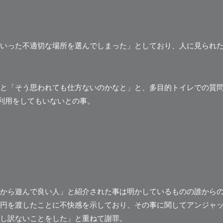
いった不適切な場所を選んでしまった」としており、人に見られ
と「そう思われても仕方ないのかなと」と、多目的トイレでの質
)利用をしてもいないとの事。
から遊んで良い人」
と紹介された事は明かしているものの誰から
円を渡したことに不快感を示しており、その事に関してアンジャ
し訳ないことをした」と重ねて謝罪。