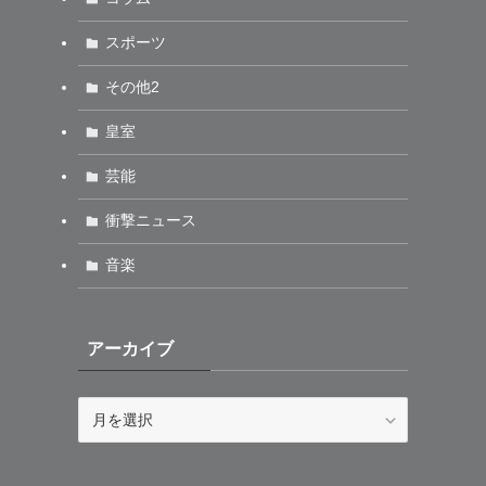
スポーツ
その他2
皇室
芸能
衝撃ニュース
音楽
アーカイブ
ア
ー
カ
イ