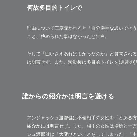
何故多目的トイレで
理由について三度聞かれると「自分勝手な思いでそう
こと、咎められた事はなかったと告白。
そして「囲いさえあればよかったのか」と質問される
は明言せず。また、
騒動後は多目的トイレを(通常の
誰からの紹介かは明言を避ける
アンジャッシュ渡部健は不倫相手の女性を
「とある方
紹介かには明言せず。また、相手の女性は場所と一万
シュ渡部健は「大変ひどいことをしてしまった」「申