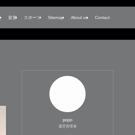
楽
皇室
スポーツ
Sitemap
About us
Contact
popo
運営管理者