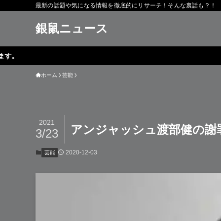
最新の話題や気になる情報を徹底的にリサーチ！そんな裏話も？！
銀鼠ニュース
ホーム
芸能
2021
アンジャッシュ渡部健の謝
3/23
2020-12-03
芸能