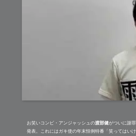
お笑いコンビ・アンジャッシュの
渡部健
がついに謝罪
発表。これにはガキ使の年末恒例特番「笑ってはいけ