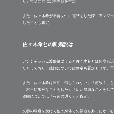
り」で全面的に記事内容を肯定。
また、佐々木希が不倫女性に電話をした際、アンジャ
したことも肯定。
佐々木希との離婚説は
アンジャッシュ渡部健によると佐々木希とは何度も話
たとしており、離婚については肯定も否定もせず。再
また、佐々木希は当初「信じられない」「何故？」と
「本当に馬鹿なことをした」「いい加減なことをして
質問については「報道の通り」と肯定。
文春の報道を受けて他の媒体での報道もあったが
「心