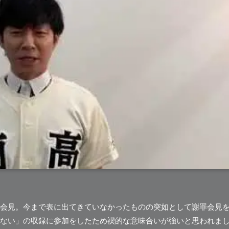
会見。今まで表に出てきていなかったものの突如として謝罪会見
ない」の収録に参加をしたため禊的な意味合いが強いと思われま