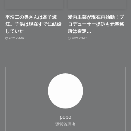
平浩二の奥さんは高子淑
愛内里菜が現在再始動！プ
江。子供は現在すでに結婚
ロデューサー提訴も元事務
していた
所は否定…
2021-04-07
2021-03-23
popo
運営管理者