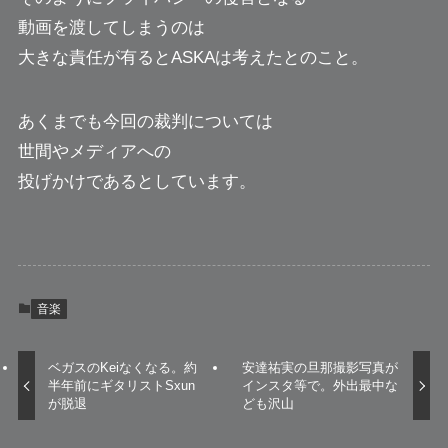
動画を渡してしまうのは
大きな責任が有るとASKAは考えたとのこと。
あくまでも今回の裁判については
世間やメディアへの
投げかけであるとしています。
音楽
ベガスのKeiなくなる。約
安達祐実の旦那撮影写真が
半年前にギタリストSxun
インスタ等で。外出最中な
が脱退
ども沢山