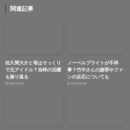
関連記事
佐久間大介と母はそっくり
ノーベルブライトが不祥
で元アイドル？当時の活躍
事？竹中さんの謝罪やファ
も振り返る
ンの反応についても
2026-04-24
2025-05-25