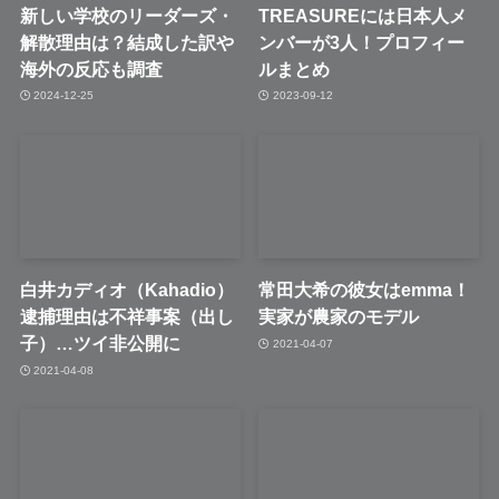
新しい学校のリーダーズ・
TREASUREには日本人メ
解散理由は？結成した訳や
ンバーが3人！プロフィー
海外の反応も調査
ルまとめ
2024-12-25
2023-09-12
白井カディオ（Kahadio）
常田大希の彼女はemma！
逮捕理由は不祥事案（出し
実家が農家のモデル
子）…ツイ非公開に
2021-04-07
2021-04-08