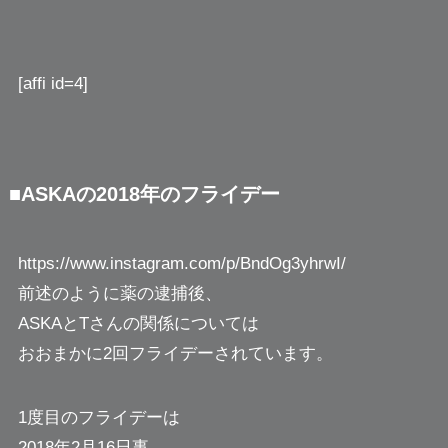
[affi id=4]
■ASKAの2018年のフライデー
https://www.instagram.com/p/BndOg3yhrwI/
前述のように薬の逮捕後、
ASKAとTさんの関係については
おおまかに2回フライデーされています。
1度目のフライデーは
2018年2月16日事。