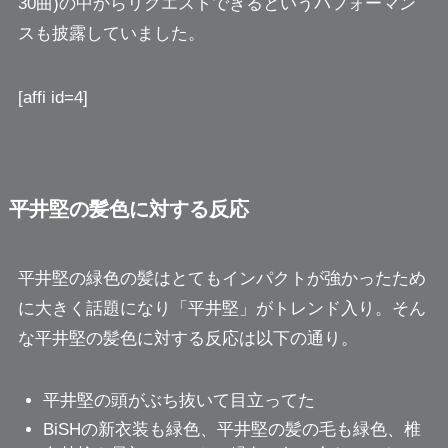
30曲)の中からリクエストできるというパフォーマン
スも披露していました。
[affi id=4]
平井堅の髪色に対する反応
平井堅の緑色の髪はとてもインパクトが強かったため
に大きく話題になり「平井堅」がトレンド入り。そん
な平井堅の髪色に対する反応は以下の通り。
平井堅の頭がぶち抜いて目立ってた
BiSHの新衣装も緑色、平井堅の髪の毛も緑色、椎