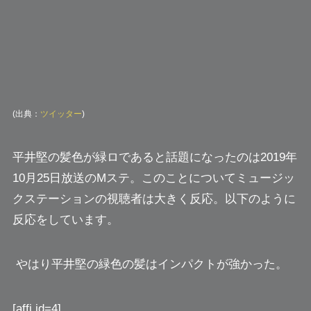
(出典：
ツイッター
)
平井堅の髪色が緑ロであると話題になったのは2019年
10月25日放送のMステ。このことについてミュージッ
クステーションの視聴者は大きく反応。以下のように
反応をしています。
やはり平井堅の緑色の髪はインパクトが強かった。
[affi id=4]