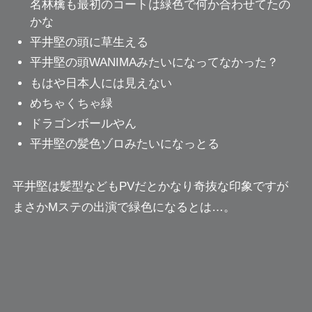
名林檎も最初のコートは緑色で何か合わせてたの
かな
平井堅の頭に草生える
平井堅の頭WANIMAみたいになってなかった？
もはや日本人には見えない
めちゃくちゃ緑
ドラゴンボールやん
平井堅の髪色ゾロみたいになっとる
平井堅は髪型などもPVだとかなり奇抜な印象ですが
まさかMステの出演で緑色になるとは…。