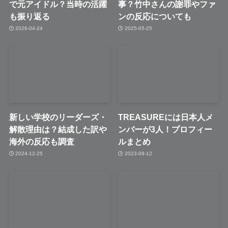
で元アイドル？当時の活躍
事？竹中さんの謝罪やファ
も振り返る
ンの反応についても
2026-04-24
2025-05-25
新しい学校のリーダーズ・
TREASUREには日本人メ
解散理由は？結成した訳や
ンバーが3人！プロフィー
海外の反応も調査
ルまとめ
2024-12-25
2023-09-12