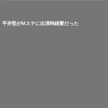
平井堅がMステに出演時緑髪だった