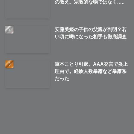
の教え。宗教的な物ではなく…。
安藤美姫の子供の父親が判明？若
い頃に噂になった相手も徹底調査
重本ことり引退。AAA発言で炎上
理由で。経験人数暴露など暴露系
だった