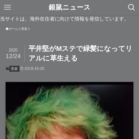
銀鼠ニュース
当サイトは、海外在住者に向けて情報を発信しています。
ホーム
音楽
平井堅がMステで緑髪になってリ
2020
12/24
アルに草生える
2019-10-25
音楽