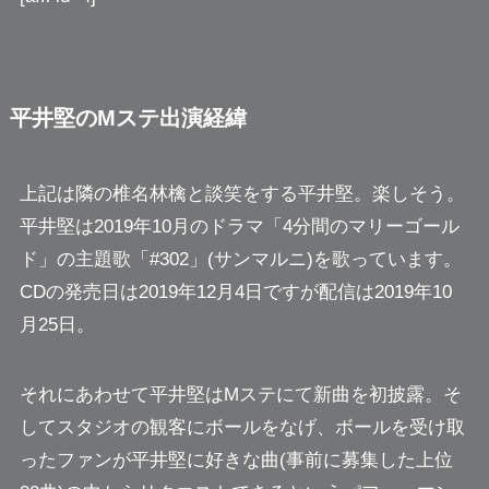
平井堅のMステ出演経緯
上記は隣の椎名林檎と談笑をする平井堅。楽しそう。
平井堅は2019年10月のドラマ「4分間のマリーゴール
ド」の主題歌「#302」(サンマルニ)を歌っています。
CDの発売日は2019年12月4日ですが配信は2019年10
月25日。
それにあわせて平井堅はMステにて新曲を初披露。そ
してスタジオの観客にボールをなげ、ボールを受け取
ったファンが平井堅に好きな曲(事前に募集した上位