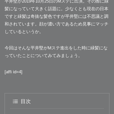
平井堅
が2019年10月25日のMステに出演。その際に緑
髪になっていて大きく話題に。少なくとも現在の日本
ですと緑髪は奇抜な髪色ですが平井堅には不思議と調
和されています。顔が濃い方であるため見事にマッチ
しているというか。
今回はそんな平井堅がMステ進出をした時に緑髪にな
っていたことについてみてみましょう。
[affi id=4]
目次