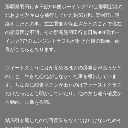
那覇発羽田行き日航904便ボーイング777は那覇空港の
北およそ74キロを飛行していた約5分後に管制官に連
絡をしたとの事。左主翼側を停止さたとのことで現在
の所原因は不明。その那覇発羽田行き日航904便ボー
イング777のエンジントラブルが起きた後の動画、画
像がこちらとなります。
ツイートのように目が覚めるほどの爆発音があったと
のこと、生きた心地がしなかった事を報告していま
す。ちなみに酸素マスクが出たのはファーストクラス
だけだったとも明かしていたり。他の方も違う確度か
ら動画、画像を投稿。
結局引き返したの
で再度乗らなくてはいけないためそ