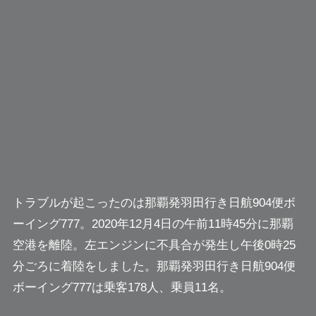
トラブルが起こったのは那覇発羽田行き日航904便ボ
ーイング777。2020年12月4日の午前11時45分に那覇
空港を離陸。左エンジンに不具合が発生し午後0時25
分ごろに着陸をしました。那覇発羽田行き日航904便
ボーイング777は乗客178人、乗員11名。