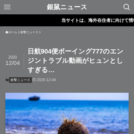
銀鼠ニュース
当サイトは、海外在住者に向けて情報を
ホーム
衝撃ニュース
日航904便ボーイング777のエン
2020
ジントラブル動画がヒュンとし
12/04
すぎる…
2020-12-04
衝撃ニュース