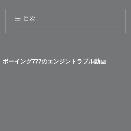
目次
ボーイング777のエンジントラブル動画