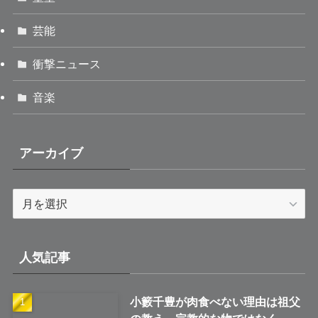
芸能
衝撃ニュース
音楽
アーカイブ
ア
ー
カ
イ
人気記事
ブ
小籔千豊が肉食べない理由は祖父