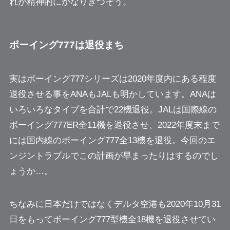
れが精神的にかなりきつそう。
ボーイング777は退役まち
実はボーイング777シリーズは2020年度内にある程度
退役させる事をANAもJALも明かしています。ANAは
いろいろなタイプを合計で22機退役。
JALは国際線の
ボーイング777ER全11機を退役させ、2022年度末まで
には国内線のボーイング777全13機を退役。
今回のエ
ンジントラブルでこの計画が早まったりはするのでし
ょうか…。
ちなみに日本だけではなくデルタ空港も2020年10月31
日をもってボーイング777型機全18機を退役させてい