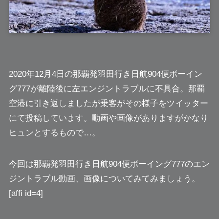
2020年12月4日の
那覇発羽田行き日航904便ボーイン
グ777
が離陸後に左エンジントラブルに不具合。那覇
空港に引き返しましたが乗客がその様子をツイッター
にて投稿しています。動画や画像がありますがかなり
ヒュンとするもので…。
今回は那覇発羽田行き日航904便ボーイング777のエン
ジントラブル動画、画像についてみてみましょう。
[affi id=4]