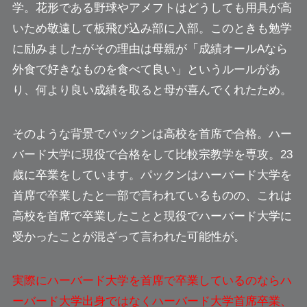
学。花形である野球やアメフトはどうしても用具が高
いため敬遠して板飛び込み部に入部。このときも勉学
に励みましたがその理由は母親が「成績オールAなら
外食で好きなものを食べて良い」というルールがあ
り、何より良い成績を取ると母が喜んでくれたため。
そのような背景でパックンは高校を首席で合格。ハー
バード大学に現役で合格をして比較宗教学を専攻。23
歳に卒業をしています。パックンはハーバード大学を
首席で卒業したと一部で言われているものの、これは
高校を首席で卒業したことと現役でハーバード大学に
受かったことが混ざって言われた可能性が。
実際にハーバード大学を首席で卒業しているのならハ
ーバード大学出身ではなくハーバード大学首席卒業、