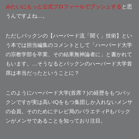
みたいにもっと公式プロフィールでプッシュする
と思
うんですよね…。
ただしパックンの【ハーバード流「聞く」技術】とい
う本では担当編集のコメントとして
「ハーバード大学
の宗教学部を卒業、その結果無神論者に」
と書かれて
もいます。…そうなるとパックンのハーバード大学首
席は本当だったということに？
このようにハーバード大学(首席？)の経歴をもつパッ
クンですが実は高いIQをもつ集団しか入れないメンサ
の会員。そのためにテレビ局のバラエティPもパック
ンがメンサであることを知っており注目。