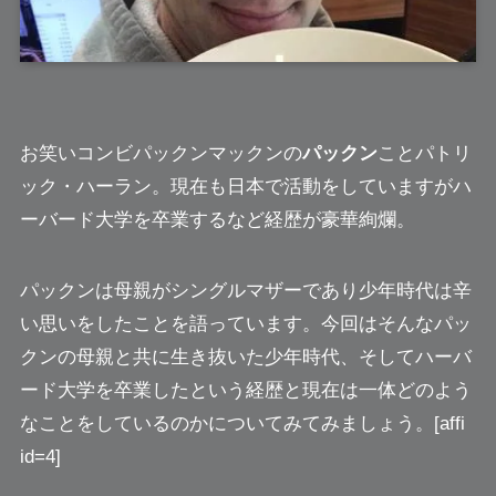
お笑いコンビパックンマックンの
パックン
こと
パトリ
ック・ハーラン
。現在も日本で活動をしていますがハ
ーバード大学を卒業するなど経歴が豪華絢爛。
パックンは母親がシングルマザーであり少年時代は辛
い思いをしたことを語っています。今回はそんなパッ
クンの母親と共に生き抜いた少年時代、そしてハーバ
ード大学を卒業したという経歴と現在は一体どのよう
なことをしているのかについてみてみましょう。[affi
id=4]