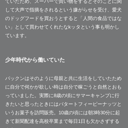
ていたため、スーパーで買い物をするとそのことに関
して大声で指摘をされるという嫌がらせを受け、愛犬
のドッグフードを買おうとすると「人間の食品ではな
い」として買わせてくれたなkッタという事も明かし
ています。
少年時代から働いていた
パックンはそのように母親と共に生活をしていたため
に自分で何かが欲しい時は自分で稼ごうと自然とおも
っていました。実際に8歳の頃にサマーキャンプに行
きたいと思ったときにはバタートフィーピーナッツと
いうお菓子を訪問販売。10歳の頃には朝3時30分に起
きて新聞配達を高校卒業まで毎日1日も欠かさずする