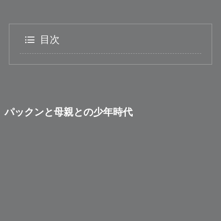
目次
パックンと母親との少年時代