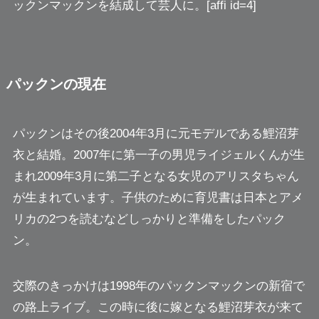
ックンマックンを結成して芸人に。[affi id=4]
パックンの現在
パックンはその後2004年3月に元モデルである鯉沼芽
衣と結婚。2007年に第一子の男児ライジェルくんが生
まれ2009年3月に第二子となる女児のアリスタちゃん
が生まれています。子供のために育児書は日本とアメ
リカの2つを読むなどしっかりと準備をしたパック
ン。
交際のきっかけは1998年のパックンマックンの新宿で
の路上ライブ。この時に後に嫁となる鯉沼芽衣が来て