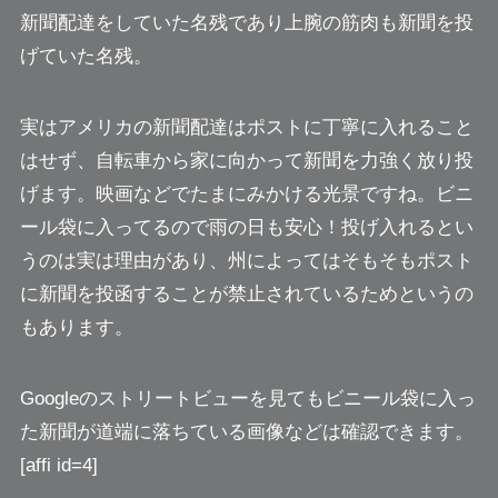
新聞配達をしていた名残であり
上腕の筋肉も新聞を投
げていた名残。
実はアメリカの新聞配達はポストに丁寧に入れること
はせず、自転車から家に向かって新聞を力強く放り投
げます。映画などでたまにみかける光景ですね。ビニ
ール袋に入ってるので雨の日も安心！投げ入れるとい
うのは実は理由があり、州によってはそもそもポスト
に新聞を投函することが禁止されているためというの
もあります。
Googleのストリートビューを見てもビニール袋に入っ
た新聞が道端に落ちている画像などは確認できます。
[affi id=4]