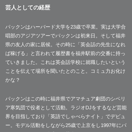
芸人としての経歴
パックンはハーバード大学を23歳で卒業。実は大学合
唱部のアジアツアーでパックンは初来日。そして福井
県の友人の家に居候。その時に「英会話の先生になれ
ば稼げる」と言われて
履歴書を福井駅前の交番に持っ
ていきました。
これは英会話学校に就職したいという
ことを伝えて場所を聞いたとのこと。コミュ力お化け
かな？
パックンはこの時に福井県でアマチュア劇団のシベリ
ア寒気団で役者として活動。ラジオDJをするなど芸能
界を目指しており「英語でしゃべらナイト」でデビュ
ー。モデル活動をしながら25歳で上京をし1997年にパ