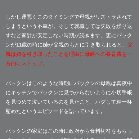
しかし運悪くこのタイミングで母親がリストラされて
しまうという不幸が。そして就職しては失敗を繰り返
すなど家計が安定しない時期が続きます。更にパック
ンが11歳の時に姉が父親のもとに引き取られると、
父
親は姉を引き取ったことを理由に母親への養育費を一
方的にストップ。
パックンはこのような時期にパックンの母親は真夜中
にキッチンでパックンに見つからないように小切手帳
を見つめて泣いているのを見たこと、ハグして精一杯
慰めたというエピソードを語っています。
パックンの家庭はこの時に政府から食料切符をもらっ