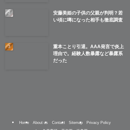
安藤美姫の子供の父親が判明？若
い頃に噂になった相手も徹底調査
重本ことり引退。AAA発言で炎上
理由で。経験人数暴露など暴露系
だった
Home
About us
Contact
Sitemap
Privacy Policy