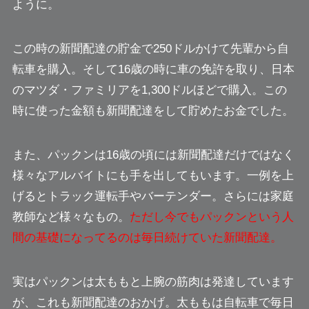
ように。
この時の新聞配達の貯金で250ドルかけて先輩から自
転車を購入。そして16歳の時に車の免許を取り、日本
のマツダ・ファミリアを1,300ドルほどで購入。この
時に使った金額も新聞配達をして貯めたお金でした。
また、パックンは16歳の頃には新聞配達だけではなく
様々なアルバイトにも手を出してもいます。一例を上
げるとトラック運転手やバーテンダー。さらには家庭
教師など様々なもの。
ただし今でもパックンという人
間の基礎になってるのは毎日続けていた新聞配達。
実はパックンは太ももと上腕の筋肉は発達しています
が、これも新聞配達のおかげ。太ももは自転車で毎日