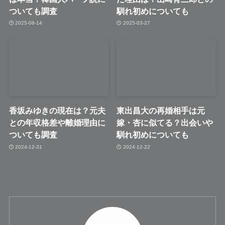
ついても調査
馴れ初めについても
2025-08-14
2025-03-27
香坂みゆきの現在は？元夫
東出昌大の再婚相手は元
との年収格差や離婚理由に
嫁・杏に似てる？出会いや
ついても調査
馴れ初めについても
2024-12-31
2024-12-22