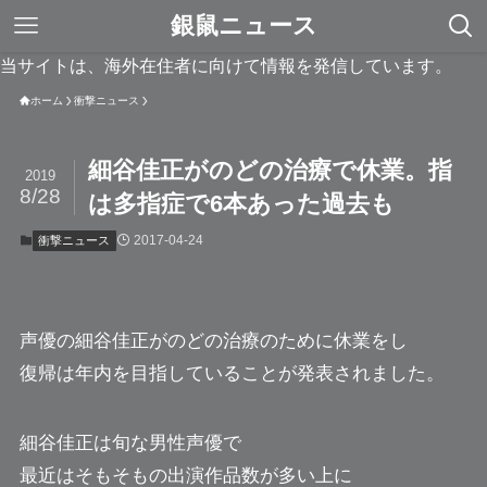
銀鼠ニュース
当サイトは、海外在住者に向けて情報を発信しています。
ホーム
衝撃ニュース
細谷佳正がのどの治療で休業。指
2019
8/28
は多指症で6本あった過去も
2017-04-24
衝撃ニュース
声優の細谷佳正がのどの治療のために休業をし
復帰は年内を目指していることが発表されました。
細谷佳正は旬な男性声優で
最近はそもそもの出演作品数が多い上に