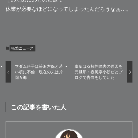
休業が必要なほどになってしまったんだろうなぁ…。
衝撃ニュース
マダム路子は笹沢左保と若
泰葉は双極性障害の原因を
い頃に不倫…現在の夫は片
元旦那・春風亭小朝だとブ
岡五郎
ログで告白をしていた
この記事を書いた人