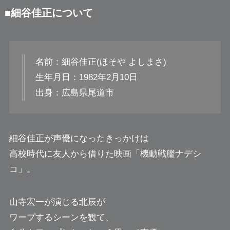
■細谷佳正について
名前：細谷佳正(ほそや よしまさ)
生年月日：1982年2月10日
出身：広島県尾道市
細谷佳正が声優になったきっかけは
高校時代に友人から借りた映画「機動戦艦ナデシ
コ」。
山寺宏一が演じる北辰が
ワープするシーンを観て、