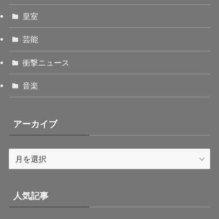
皇室
芸能
衝撃ニュース
音楽
アーカイブ
ア
ー
カ
イ
人気記事
ブ