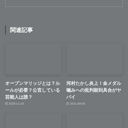
関連記事
オープンマリッジとは？ル
河村たかし炎上！金メダル
ールが必要？公言している
噛みへの批判殺到具合がヤ
芸能人は誰？
バイ
2025-11-10
2021-08-05