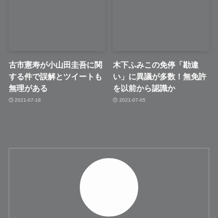
古市憲寿が小山田圭吾に関
木下ふみこの免停「勘違
する件で誤解とツイートも
い」に異議が多数！無免許
無理がある
を以前から認識か
2021-07-18
2021-07-05