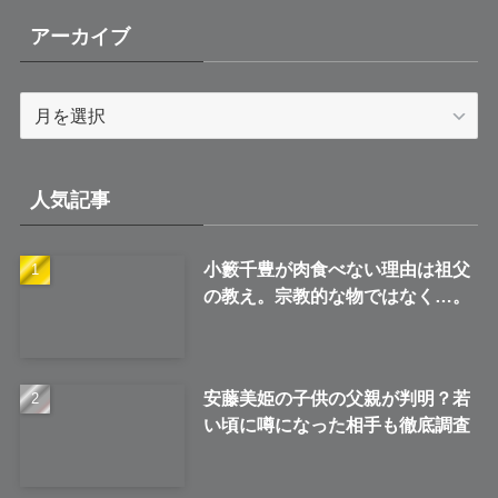
アーカイブ
ア
ー
カ
イ
人気記事
ブ
小籔千豊が肉食べない理由は祖父
の教え。宗教的な物ではなく…。
安藤美姫の子供の父親が判明？若
い頃に噂になった相手も徹底調査