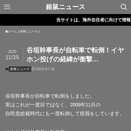
銀鼠ニュース
当サイトは、海外在住者に向けて情報を発
ホーム
衝撃ニュース
谷垣幹事長が自転車で転倒！イヤ
2020
11/25
ホン投げの経緯が衝撃…
2016-07-16
衝撃ニュース
谷垣幹事長
が自転車で転倒をしました。
実はこれが一度目ではなく、2009年11月の
自民党総裁時代にも一度転倒して怪我をしています。