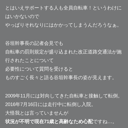
とはいえサポートする人も全員自転車！というわけに
はいかないので
やっぱりそれなりにはかかってしまうんだろうなぁ。
谷垣幹事長の記者会見でも
自転車の罰則規定が盛り込まれた改正道路交通法が施
行されたことについて
必要性について質問を受けると
ものすごく長々と語る谷垣幹事長の姿が見えます。
2009年11月には対向してきた自転車と接触して転倒。
2016年7月16日には走行中に転倒し入院。
大怪我とは言っていませんが
状況が不明で現在71歳と高齢なため心配
ですね…。