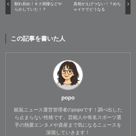
馴れ初め！キス我慢などや
真相がえげつない！？めち
らかしていた！？
ゃイケでどうなる
この記事を書いた人
popo
銀鼠ニュース運営管理者のpopoです！調べ出した
ら止まらない性格です。芸能人や有名スポーツ選
手の熱愛エンタメや資産まで気になるニュースを
深堀していきます！