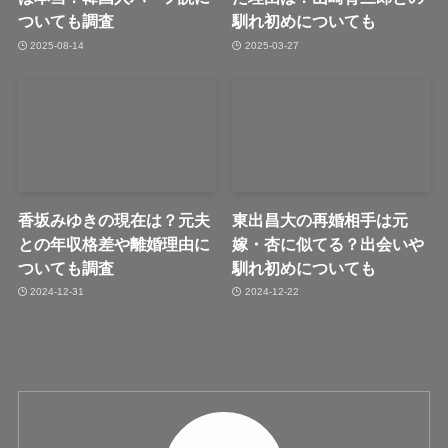
ついても調査
馴れ初めについても
2025-08-14
2025-03-27
香坂みゆきの現在は？元夫
東出昌大の再婚相手は元
との年収格差や離婚理由に
嫁・杏に似てる？出会いや
ついても調査
馴れ初めについても
2024-12-31
2024-12-22