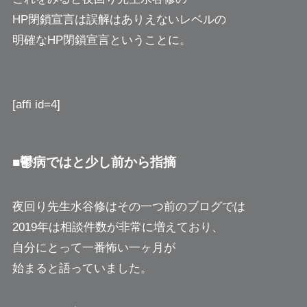
HP閉鎖宣言は誤解はありえないレベルの
明確なHP閉鎖宣言ということに。
[affi id=4]
■鬱病ではと少し前から指摘
夜回り先生水谷修はその一つ前のブログでは
2019年は相談件数が非常に増えており、
自分にとって一番怖い一ヶ月が
始まると語っていました。