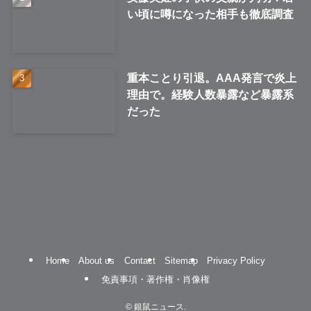
い頃に噂になった相手も徹底調査
重本ことり引退。AAA発言で炎上
理由で。経験人数暴露など暴露系
だった
Home
About us
Contact
Sitemap
Privacy Policy
免責事項・著作権・肖像権
©
銀鼠ニュース.