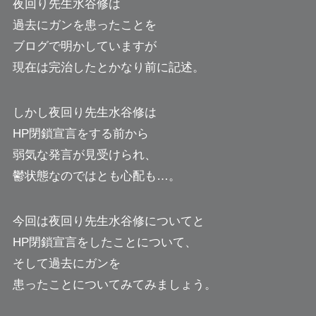
夜回り先生水谷修は
過去にガンを患ったことを
ブログで明かしていますが
現在は完治したとかなり前に記述。
しかし夜回り先生水谷修は
HP閉鎖宣言をする前から
弱気な発言が見受けられ、
鬱状態なのではとも心配も…。
今回は夜回り先生水谷修についてと
HP閉鎖宣言をしたことについて、
そして過去にガンを
患ったことについてみてみましょう。