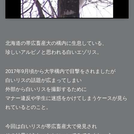
北海道の帯広畜産大の構内に生息している、
珍しいアルビノと思われる
白いエゾリス
。
2017年9月頃から大学構内で目撃をされましたが
白いリスの話題が広まってしまい
外部から白いリスを撮影するために
マナー違反や学生に迷惑をかけてしまうケースが見ら
れているとのこと。
今回は白いリスが帯広畜産大で発見され