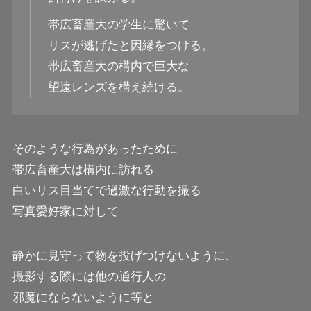
帯広畜産大の学生に驚いて
リスが逃げたと因縁をつける。
帯広畜産大の構内で巨大な
望遠レンズを構え続ける。
そのような行為があったために
帯広畜産大は構内に訪れる
白いリス目当てで過激な行動を撮る
写真愛好家に対して
静かに見守って物を投げつけないように、
撮影する際には他の通行人の
邪魔にならないように等と