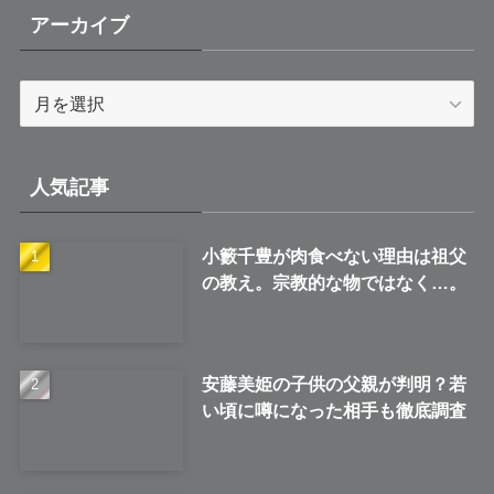
アーカイブ
ア
ー
カ
イ
人気記事
ブ
小籔千豊が肉食べない理由は祖父
の教え。宗教的な物ではなく…。
安藤美姫の子供の父親が判明？若
い頃に噂になった相手も徹底調査