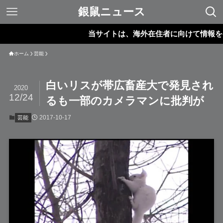
銀鼠ニュース
当サイトは、海外在住者に向けて情報を発信し
ホーム
芸能
白いリスが帯広畜産大で発見され
2020
12/24
るも一部のカメラマンに批判が
2017-10-17
芸能