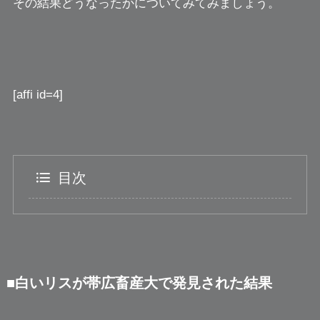
その結果どうなったかについてみてみましょう。
[affi id=4]
目次
■白いリスが帯広畜産大で発見された結果