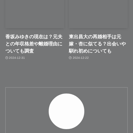
香坂みゆきの現在は？元夫
東出昌大の再婚相手は元
との年収格差や離婚理由に
嫁・杏に似てる？出会いや
ついても調査
馴れ初めについても
2024-12-31
2024-12-22