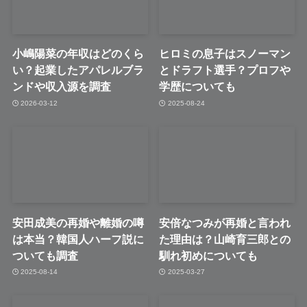
小嶋陽菜の年収はどのくら
ヒロミの息子はスノーマン
い？起業したアパレルブラ
とドラフト選手？プロフや
ンドや収入源を調査
学歴についても
2026-03-12
2025-08-24
安田成美の再婚や離婚の噂
安倍なつみが再婚と言われ
は本当？韓国人ハーフ説に
た理由は？山崎育三郎との
ついても調査
馴れ初めについても
2025-08-14
2025-03-27