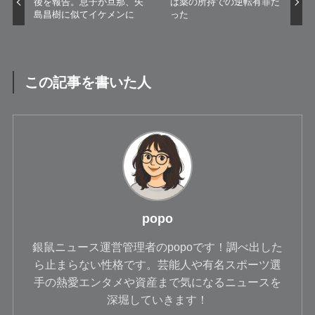
後を報告。息子が旦那、矢
は薬の所持での逆転有罪だ
島昌樹に似てイケメンに
った
この記事を書いた人
popo
銀鼠ニュース運営管理者のpopoです！調べ出した
ら止まらない性格です。芸能人や有名スポーツ選
手の熱愛エンタメや資産まで気になるニュースを
深堀していきます！