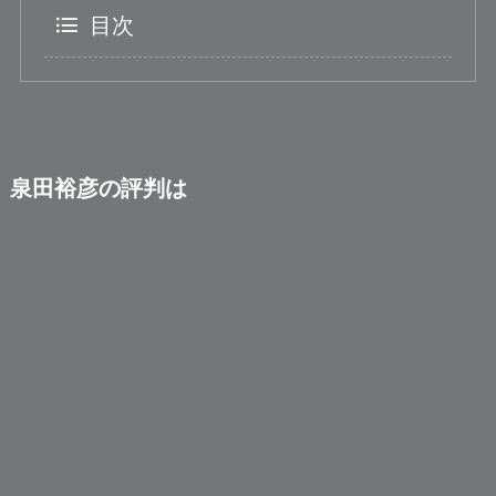
目次
泉田裕彦の評判は