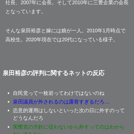
社長、2007年に会長。そして2010年に三豊企業の会長
となっています。
そんな泉田裕彦と嫁には娘が一人。2010年1月時点で
高校生。2020年現在では20代になっている様子。
泉田裕彦の評判に関するネットの反応
自民党って一枚岩ってわけではないのね
泉田議員が外されるのは露骨すぎるだろ…
恣意的運用はしないといった次の日に外すのって
どうなんだろ
実際党の方針に従わないから外すってのはわから