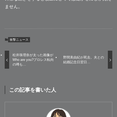
ません。
衝撃ニュース
松井珠理奈が太った画像が
野間美由紀が死去。夫との
Who are you?プロレス転向
結婚記念日翌日…
の噂も…
この記事を書いた人