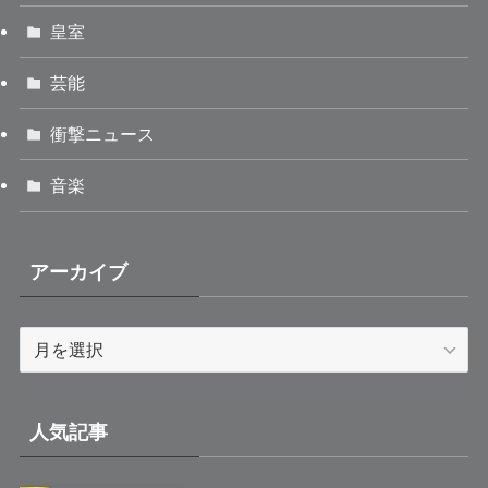
皇室
芸能
衝撃ニュース
音楽
アーカイブ
ア
ー
カ
イ
人気記事
ブ