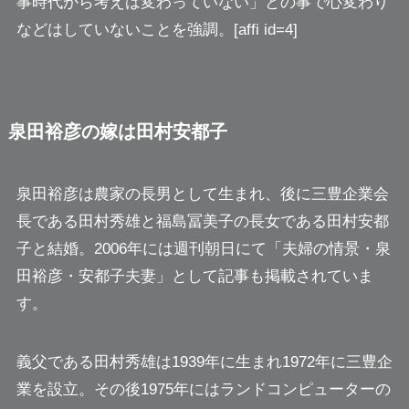
事時代から考えは変わっていない」との事で心変わり
などはしていないことを強調。[affi id=4]
泉田裕彦の嫁は田村安都子
泉田裕彦は農家の長男として生まれ、後に三豊企業会
長である田村秀雄と福島冨美子の長女である田村安都
子と結婚。2006年には週刊朝日にて「夫婦の情景・泉
田裕彦・安都子夫妻」として記事も掲載されていま
す。
義父である田村秀雄は1939年に生まれ1972年に三豊企
業を設立。その後1975年にはランドコンピューターの