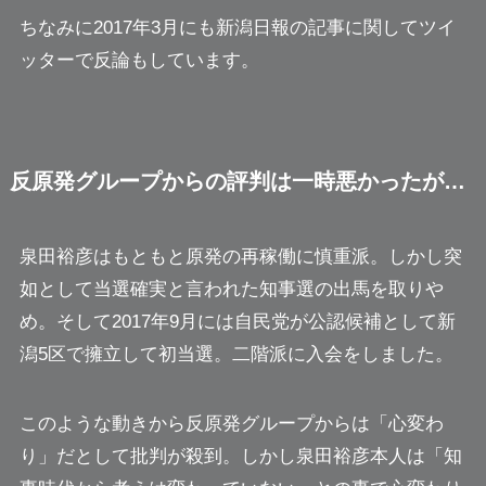
ちなみに2017年3月にも新潟日報の記事に関してツイ
ッターで反論もしています。
反原発グループからの評判は一時悪かったが…
泉田裕彦はもともと原発の再稼働に慎重派。しかし突
如として当選確実と言われた知事選の出馬を取りや
め。そして2017年9月には自民党が公認候補として新
潟5区で擁立して初当選。二階派に入会をしました。
このような動きから反原発グループからは「心変わ
り」だとして批判が殺到。しかし泉田裕彦本人は「知