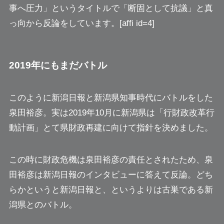
事へ圧力」というタイトルで「断固として抗議」と真
っ向から反論をしています。[affi id=4]
2019年にもまだバトル
このように新潟日報と新潟県知事時代にバトルをした
泉田裕彦。実は2019年10月に新潟県は「行財政改革行
動計画」とて県財政再建に向けて指針を決めました。
この時に
財政危機は泉田裕彦の責任
とされたため、泉
田裕彦は新潟日報のインタビューに答えて反論。どち
らかというと新潟日報と、というよりは古巣である新
潟県とのバトル。