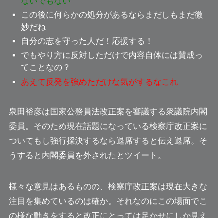
ないでもない
この後に何らかの処分があるならまだしもまだ微
妙だね
自分の志を守った人だ！応援する！
でもやり方に反対しただけで内容自体には賛成っ
てことなの？
あえて反発を強めただけな気がするなこれ
泉田裕彦は国家公務員法改正案を審議する衆議院内閣
委員。そのため現在話題になっている検察庁改正案に
ついて
もし強行採決するなら退席する
と伝え退席。そ
うすると内閣委員を外されたとツイート。
様々な意見はあるものの、検察庁改正案は現在大きな
注目を集めているのは確か。それなのにこの場面でこ
の様な動きをすると改正にとっては足かせにしか見え