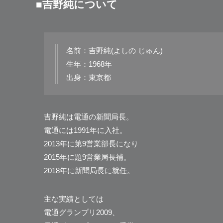
■吉野純について
名前：吉野純(よしの じゅん)
生年：1968年
出身：東京都
吉野純は電通の新聞局長。
電通には1991年に入社。
2013年に第9営業部長になり
2015年に題9営業局長補。
2018年に新聞局長に就任。
主な実績としては
電通グランプリ2009、