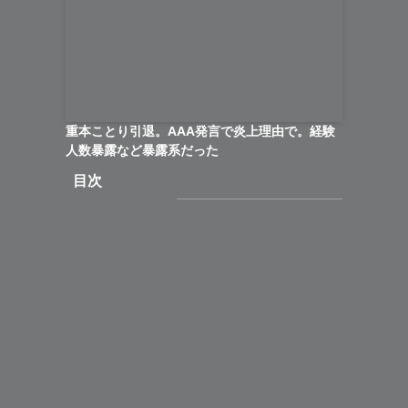
重本ことり引退。AAA発言で炎上理由で。経験
人数暴露など暴露系だった
目次