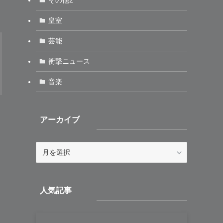
皇室
芸能
衝撃ニュース
音楽
アーカイブ
ア
ー
カ
イ
人気記事
ブ