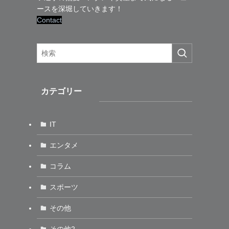
ースを深堀していきます！
Contact
カテゴリー
IT
エンタメ
コラム
スポーツ
その他
その他2