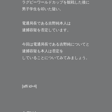
ラグビーワールドカップを観戦した後に
男子学生を叩いた疑い。
電通局長である吉野純本人は
逮捕容疑を否定しています。
今回は電通局長である吉野純についてと
逮捕容疑も本人は否定を
していることについてみてみましょう。
[affi id=4]