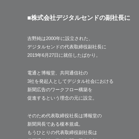
■株式会社デジタルセンドの副社長に
吉野純は2000年に設立された、
デジタルセンドの代表取締役副社長に
2019年6月27日に就任したばかり。
電通と博報堂、共同通信社の
3社を発起人としてデジタル社会における
新聞広告のワークフロー構築を
促進するという理念の元に設立。
そのため代表取締役社長は博報堂の
新聞局長である榎本規成。
もうひとりの代表取締役副社長は