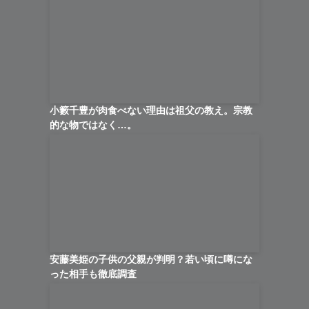
小籔千豊が肉食べない理由は祖父の教え。宗教
的な物ではなく…。
安藤美姫の子供の父親が判明？若い頃に噂にな
った相手も徹底調査