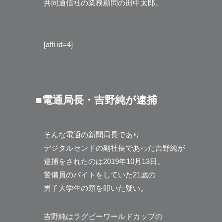
共同通信社の業務顧問の田中太郎。
[affi id=4]
■電通局長・吉野純が逮捕
そんな電通の新聞局長であり
デジタルセンドの副社長であった吉野純が
逮捕をされたのは2019年10月13日。
警備員のバイトをしていた21歳の
男子大学生の頬を叩いた疑い。
吉野純はラグビーワールドカップの