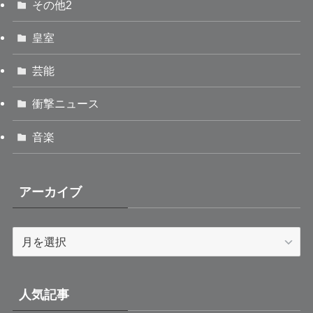
その他2
皇室
芸能
衝撃ニュース
音楽
アーカイブ
ア
ー
カ
イ
人気記事
ブ