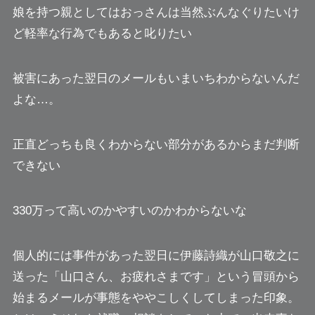
娘を持つ親としてはお
っさんは当然ぶんなぐりたい
け
ど軽率な行為でもあると叱りたい
被害にあった翌日のメールもいまいちわからないんだ
よな…。
正直どっちも良くわからない部分がある
からまだ判断
できない
330万って高いのかやすいのかわからないな
個人的には事件があった翌日に伊藤詩織が山口敬之に
送った
「山口さん、お疲れさまです」
という冒頭から
始まるメールが事態をややこしくしてしまった印象。