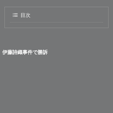
目次
伊藤詩織事件で勝訴