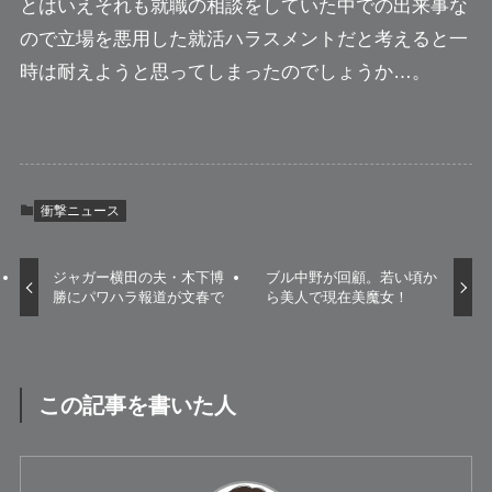
とはいえそれも就職の相談をしていた中での出来事な
ので
立場を悪用した就活ハラスメント
だと考えると一
時は耐えようと思ってしまったのでしょうか…。
衝撃ニュース
ジャガー横田の夫・木下博
ブル中野が回顧。若い頃か
勝にパワハラ報道が文春で
ら美人で現在美魔女！
この記事を書いた人