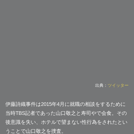
出典：
ツイッター
伊藤詩織事件は2015年4月に就職の相談をするために
当時TBS記者であった山口敬之と寿司やで会食。その
後意識を失い、ホテルで望まない性行為をされたとい
うことで山口敬之を捜査。