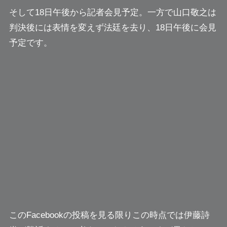
そして18日午後から記者会見予定。一方で山口敬之は
判決後には表情を変えず法廷を去り、
18日午後に会見
予定
です。
このFacebookの投稿を見る限りこの時点では伊藤詩