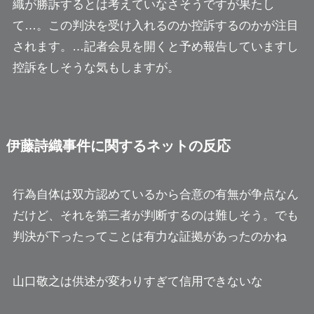
織が勝訴するとは考えていなさそうですが果たし
て…。この判決を受け入れるのか控訴するのかが注目
されます。…記者会見を開くと予め報告していますし
控訴をしそうな気もしますが。
伊藤詩織事件に関するネットの反応
行為自体は双方認めているから合意の有無が争点なん
だけど、
それを第三者が判断するのは難しそう。
でも
判決が下ったってことは有力な証拠があったのかね
山口敬之は
供述が変わりすぎ
て信用できないな