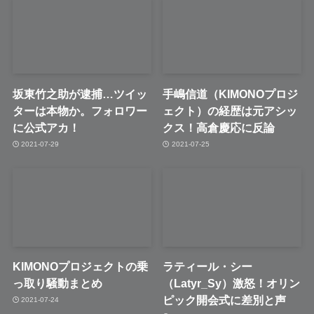
坂東竹之助が逮捕…ツイッ
手嶋信道（KIMONOプロジ
ターは本物か。フォロワー
ェクト）の経歴は元アシッ
に公式アカ！
クス！高倉慶応に反論
2021-07-29
2021-07-25
KIMONOプロジェクトの乗
ラティール・シー
っ取り騒動まとめ
（Latyr_Sy）激怒！オリン
ピック開会式に差別と声
2021-07-24