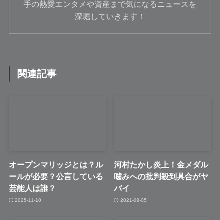
手の熱愛エンタメや資産まで気になるニュースを
深堀していきます！
関連記事
オープンマリッジとは？ル
河村たかし炎上！金メダル
ールが必要？公言している
噛みへの批判殺到具合がヤ
芸能人は誰？
バイ
2025-11-10
2021-08-05