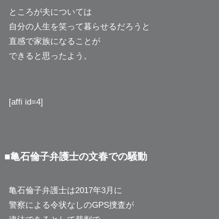
ところが夫については
自分の人生を笑って暮らせるだろうと
直感で家族になることが
できると思ったよう。
[affi id=4]
■亀石倫子弁護士の文春での騒動
亀石倫子弁護士は2017年3月に
警察による令状なしのGPS捜査が