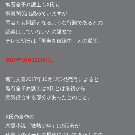
亀石倫子弁護士もX氏も
事実関係は認めていますが
両者とも問題となるような行動であるとの
認識はしていないとの返答で
テレビ朝日は「事実を確認中」との返答。
2017年10月12日追記
週刊文春2017年10月12日発売号によると
亀石倫子弁護士はX氏とは最初から
意気投合する部分があったとのこと。
X氏の自作の
恋愛小説「微熱少年」は9話分が
仕事上のメールの最後についてきたものの